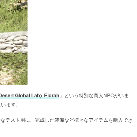
Desert Global Lab> Eiorah
」という特別な商人NPCがいま
にいます。
円滑なテスト用に、完成した装備など様々なアイテムを購入でき