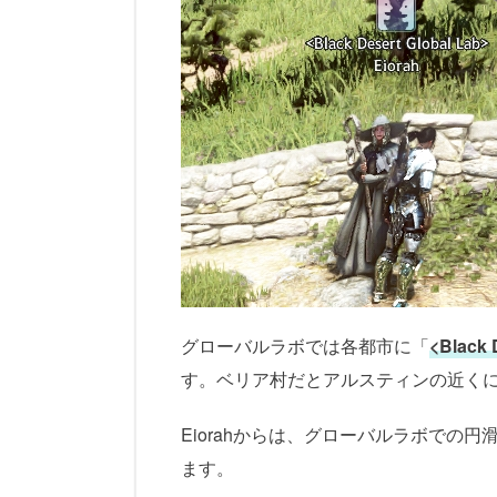
グローバルラボでは各都市に「
<Black 
す。ベリア村だとアルスティンの近く
Eiorahからは、グローバルラボでの
ます。