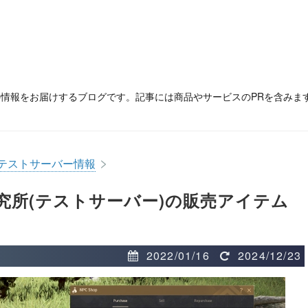
の情報をお届けするブログです。記事には商品やサービスのPRを含みま
>
テストサーバー情報
究所(テストサーバー)の販売アイテム
2022/01/16
2024/12/23