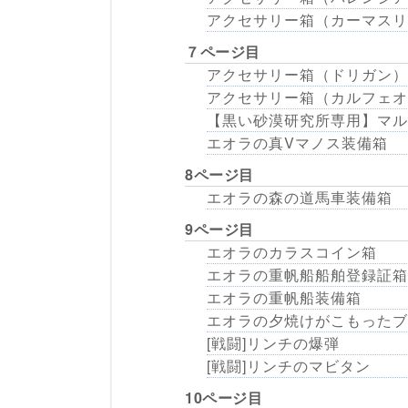
アクセサリー箱（カーマスリ
７ページ目
アクセサリー箱（ドリガン）
アクセサリー箱（カルフェオ
【黒い砂漠研究所専用】マル
エオラの真Vマノス装備箱
8ページ目
エオラの森の道馬車装備箱
9ページ目
エオラのカラスコイン箱
エオラの重帆船船舶登録証箱
エオラの重帆船装備箱
エオラの夕焼けがこもったブ
[戦闘]リンチの爆弾
[戦闘]リンチのマビタン
10ページ目