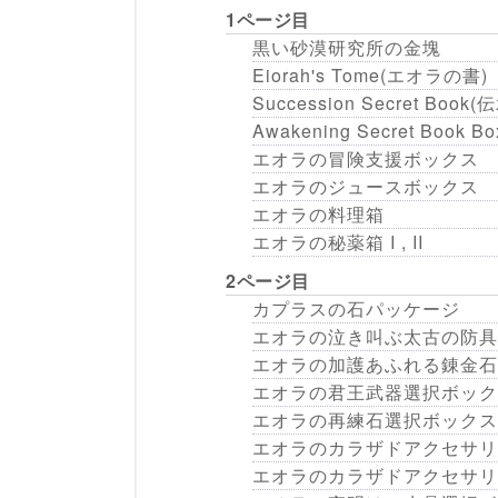
1ページ目
黒い砂漠研究所の金塊
Eiorah's Tome(エオラの書)
Succession Secret Boo
Awakening Secret Book
エオラの冒険支援ボックス
エオラのジュースボックス
エオラの料理箱
エオラの秘薬箱 I , II
2ページ目
カプラスの石パッケージ
エオラの泣き叫ぶ太古の防具
エオラの加護あふれる錬金石
エオラの君王武器選択ボック
エオラの再練石選択ボックス
エオラのカラザドアクセサリ
エオラのカラザドアクセサリー