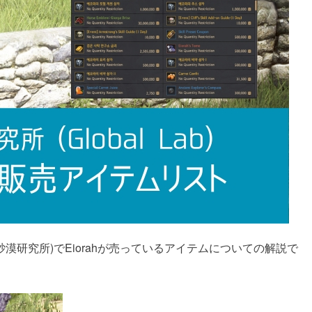
漠研究所)でEiorahが売っているアイテムについての解説で