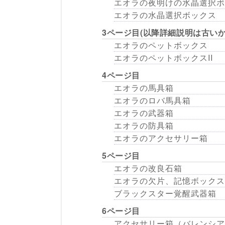
エオラの夜明けの水晶選択ボ
エオラの水晶選択ボックス
3ページ目(以降詳細説明は古いか
エオラのペットボックス
エオラのペットボックスII
4ページ目
エオラの馬具箱
エオラのロバ馬具箱
エオラの武器箱
エオラの防具箱
エオラのアクセサリー箱
5ページ目
エオラの改良石箱
エオラの欠片、記憶ボックス
ブラックスター覚醒武器箱
6ページ目
アクセサリー箱（バレンシア