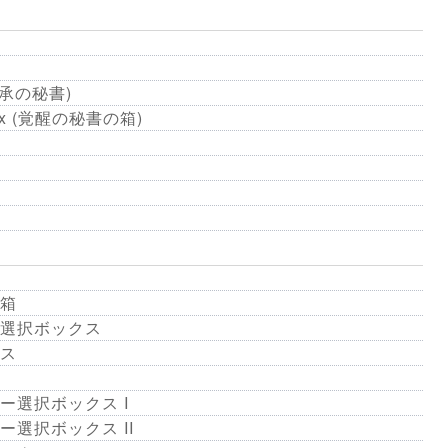
k(伝承の秘書)
 Box (覚醒の秘書の箱)
箱
選択ボックス
ス
ー選択ボックス I
選択ボックス II