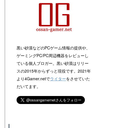
黒い砂漠などのPCゲーム情報の提供や、
ゲーミングPC/PC周辺機器をレビューし
ている個人ブロガー。黒い砂漠はリリー
スの2015年からずっと現役です。2021年
より4Gamer.netで
ライター
をさせていた
だいてます。