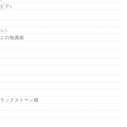
ビア）
ン）
ニの知識箱
ラックストーン箱