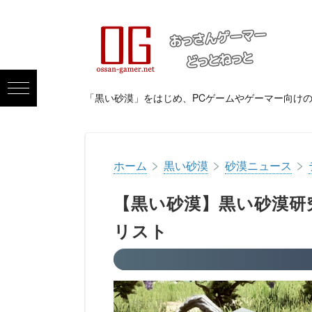
「黒い砂漠」をはじめ、PCゲームやゲーマー向け
>
>
>
ホーム
黒い砂漠
砂漠ニュース
【黒い砂漠】黒い砂漠研
リスト