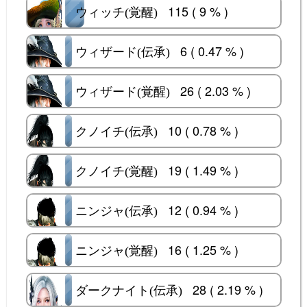
115 ( 9 % )
ウィッチ(覚醒)
ウィッチ(覚醒)
6 ( 0.47 % )
ウィザード(伝承)
ウィザード(伝承)
26 ( 2.03 % )
ウィザード(覚醒)
ウィザード(覚醒)
10 ( 0.78 % )
クノイチ(伝承)
クノイチ(伝承)
19 ( 1.49 % )
クノイチ(覚醒)
クノイチ(覚醒)
12 ( 0.94 % )
ニンジャ(伝承)
ニンジャ(伝承)
16 ( 1.25 % )
ニンジャ(覚醒)
ニンジャ(覚醒)
28 ( 2.19 % )
ダークナイト(伝承)
ダークナイト(伝承)