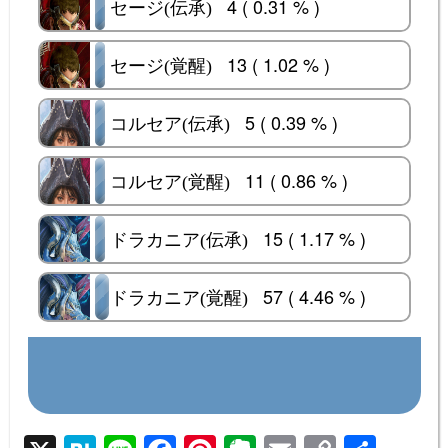
4 ( 0.31 % )
セージ(伝承)
セージ(伝承)
13 ( 1.02 % )
セージ(覚醒)
セージ(覚醒)
5 ( 0.39 % )
コルセア(伝承)
コルセア(伝承)
11 ( 0.86 % )
コルセア(覚醒)
コルセア(覚醒)
15 ( 1.17 % )
ドラカニア(伝承)
ドラカニア(伝承)
57 ( 4.46 % )
ドラカニア(覚醒)
ドラカニア(覚醒)
Results
Back
Total Votes : 1278