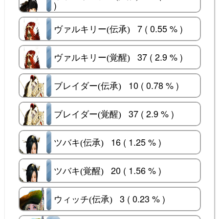
リトルサマナー(覚醒)
)
7 ( 0.55 % )
ヴァルキリー(伝承)
ヴァルキリー(伝承)
37 ( 2.9 % )
ヴァルキリー(覚醒)
ヴァルキリー(覚醒)
10 ( 0.78 % )
ブレイダー(伝承)
ブレイダー(伝承)
37 ( 2.9 % )
ブレイダー(覚醒)
ブレイダー(覚醒)
16 ( 1.25 % )
ツバキ(伝承)
ツバキ(伝承)
20 ( 1.56 % )
ツバキ(覚醒)
ツバキ(覚醒)
3 ( 0.23 % )
ウィッチ(伝承)
ウィッチ(伝承)