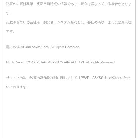
記事の内容は執筆、更新日時時点の情報であり、現在は異なっている場合がありま
す。
記載されている会社名・製品名・システム名などは、各社の商標、または登録商標
です。
黒い砂漠 ©Pearl Abyss Corp. All Rights Reserved.
Black Desert ©2019 PEARL ABYSS CORPORATION. All Rights Reserved.
サイト上の黒い砂漠の著作物利用に関しましてはPEARL ABYSS社の公認をいただ
いております。