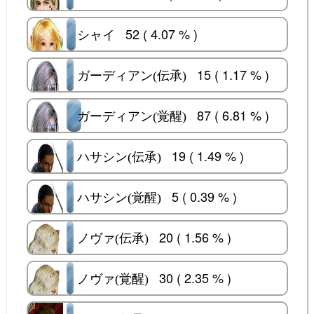
52 ( 4.07 % )
シャイ
シャイ
15 ( 1.17 % )
ガーディアン(伝承)
ガーディアン(伝承)
87 ( 6.81 % )
ガーディアン(覚醒)
ガーディアン(覚醒)
19 ( 1.49 % )
ハサシン(伝承)
ハサシン(伝承)
5 ( 0.39 % )
ハサシン(覚醒)
ハサシン(覚醒)
20 ( 1.56 % )
ノヴァ(伝承)
ノヴァ(伝承)
30 ( 2.35 % )
ノヴァ(覚醒)
ノヴァ(覚醒)