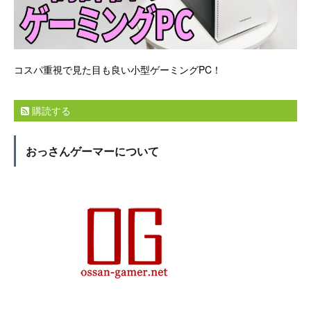
コスパ重視で見た目も良い小型ゲーミングPC！
購読する
おっさんゲーマーについて