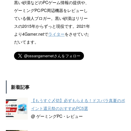
黒い砂漠などのPCゲーム情報の提供や、
ゲーミングPC/PC周辺機器をレビューし
ている個人ブロガー。黒い砂漠はリリー
スの2015年からずっと現役です。2021年
より4Gamer.netで
ライター
をさせていた
だいてます。
新着記事
【もうすぐ〆切】必ずもらえる！ドスパラ真夏のポ
イント還元祭のおすすめPC5選
@ ゲーミングPC・レビュー