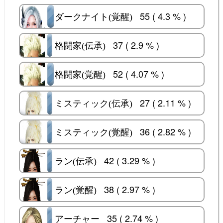
55 ( 4.3 % )
ダークナイト(覚醒)
ダークナイト(覚醒)
37 ( 2.9 % )
格闘家(伝承)
格闘家(伝承)
52 ( 4.07 % )
格闘家(覚醒)
格闘家(覚醒)
27 ( 2.11 % )
ミスティック(伝承)
ミスティック(伝承)
36 ( 2.82 % )
ミスティック(覚醒)
ミスティック(覚醒)
42 ( 3.29 % )
ラン(伝承)
ラン(伝承)
38 ( 2.97 % )
ラン(覚醒)
ラン(覚醒)
35 ( 2.74 % )
アーチャー
アーチャー