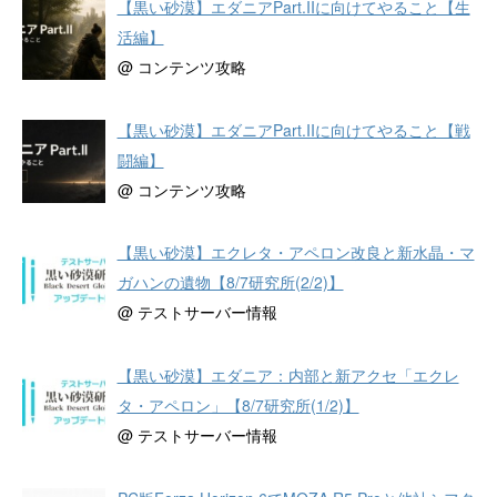
【黒い砂漠】エダニアPart.IIに向けてやること【生
活編】
@ コンテンツ攻略
【黒い砂漠】エダニアPart.IIに向けてやること【戦
闘編】
@ コンテンツ攻略
【黒い砂漠】エクレタ・アペロン改良と新水晶・マ
ガハンの遺物【8/7研究所(2/2)】
@ テストサーバー情報
【黒い砂漠】エダニア：内部と新アクセ「エクレ
タ・アペロン」【8/7研究所(1/2)】
@ テストサーバー情報