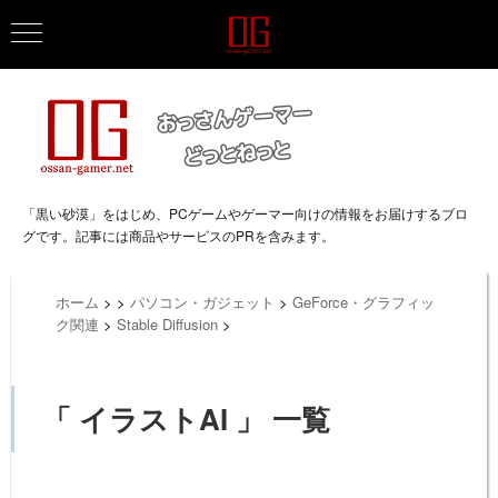
「黒い砂漠」をはじめ、PCゲームやゲーマー向けの情報をお届けするブロ
グです。記事には商品やサービスのPRを含みます。
ホーム
>
>
パソコン・ガジェット
>
GeForce・グラフィッ
ク関連
>
Stable Diffusion
>
「 イラストAI 」 一覧