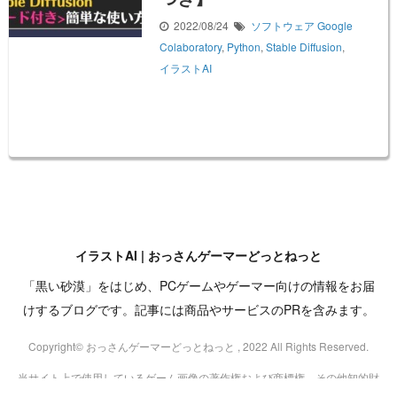
2022/08/24
ソフトウェア
Google
Colaboratory
,
Python
,
Stable Diffusion
,
イラストAI
イラストAI | おっさんゲーマーどっとねっと
「黒い砂漠」をはじめ、PCゲームやゲーマー向けの情報をお届
けするブログです。記事には商品やサービスのPRを含みます。
Copyright© おっさんゲーマーどっとねっと , 2022 All Rights Reserved.
当サイト上で使用しているゲーム画像の著作権および商標権、その他知的財
産権は、当該コンテンツの提供元に帰属します。