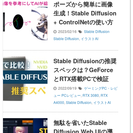
ポーズから簡単に画像
生成！Stable Diffusion
+ ControlNetの使い方
2023/02/16
Stable Diffusion
Stable Diffusion
,
イラストAI
Stable Diffusionの推奨
スペックは？GeForce
とRTX搭載PCで検証
2022/09/19
ゲーミングPC・レビ
ュー
PCレビュー
,
RTX 3080
,
RTX
A4000
,
Stable Diffusion
,
イラストAI
無駄を省いたStable
Diffusion Web UIの導