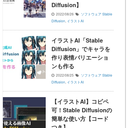
Diffusion】
2022/08/26
ソフトウェア
Stable
Diffusion
,
イラストAI
イラストAI「Stable
Diffusion」でキャラを
作り表情バリエーショ
ンも作る
2022/08/25
ソフトウェア
Stable
Diffusion
,
イラストAI
【イラストAI】コピペ
可！Stable Diffusionの
簡単な使い方【コード
つき】