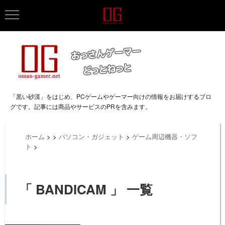
「黒い砂漠」をはじめ、PCゲームやゲーマー向けの情報をお届けするブロ
グです。記事には商品やサービスのPRを含みます。
ホーム
>
>
パソコン・ガジェット
>
ゲーム周辺機器・ソフ
ト
>
「 BANDICAM 」 一覧