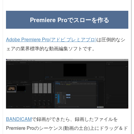
Premiere Proでスローを作る
Adobe Premiere Pro(アドビ プレミアプロ)
は圧倒的なシ
ェアの業界標準的な動画編集ソフトです。
BANDICAM
で録画ができたら、録画したファイルを
Premiere Proのシーケンス(動画の土台)上にドラッグ＆ド