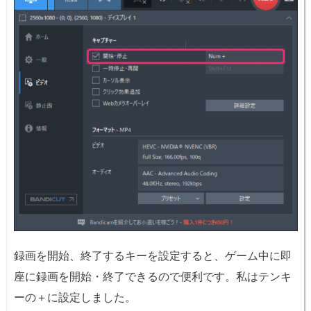
録画を開始、終了するキーを設定すると、ゲーム中に即
座に録画を開始・終了できるので便利です。私はテンキ
ーの＋に設定しました。