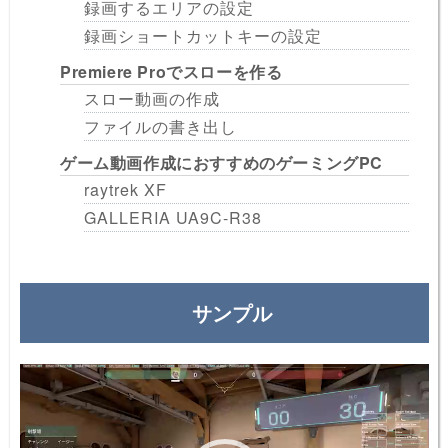
録画するエリアの設定
録画ショートカットキーの設定
Premiere Proでスローを作る
スロー動画の作成
ファイルの書き出し
ゲーム動画作成におすすめのゲーミングPC
raytrek XF
GALLERIA UA9C-R38
サンプル
動
画
プ
レ