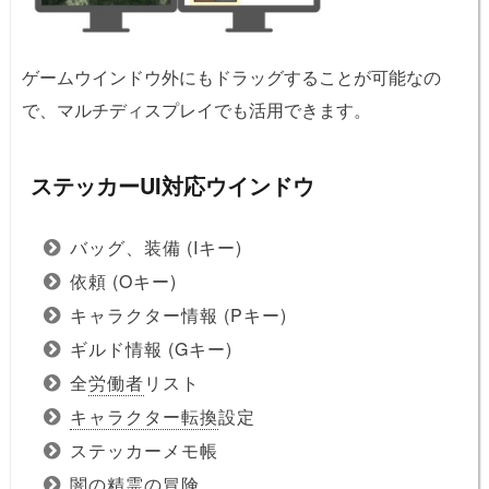
ゲームウインドウ外にもドラッグすることが可能なの
で、マルチディスプレイでも活用できます。
ステッカーUI対応ウインドウ
バッグ、装備 (Iキー)
依頼 (Oキー)
キャラクター情報 (Pキー)
ギルド情報 (Gキー)
全
労働者
リスト
キャラクター転換
設定
ステッカーメモ帳
闇の精霊の冒険