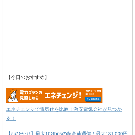
【今日のおすすめ】
エネチェンジで電気代を比較！激安電気会社が見つか
る！
【auひかり】最大10Gbpsの超高速通信！最大131,000円