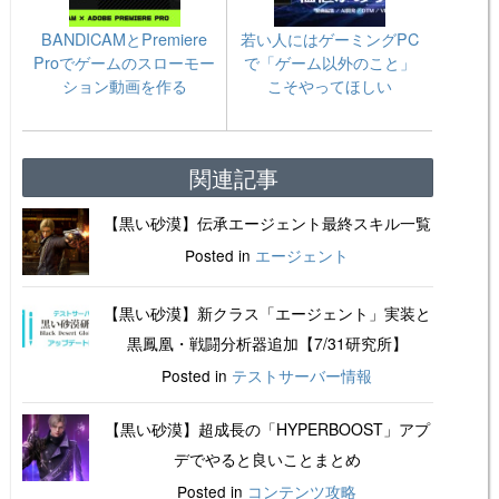
BANDICAMとPremiere
若い人にはゲーミングPC
Proでゲームのスローモー
で「ゲーム以外のこと」
ション動画を作る
こそやってほしい
関連記事
【黒い砂漠】伝承エージェント最終スキル一覧
Posted in
エージェント
【黒い砂漠】新クラス「エージェント」実装と
黒鳳凰・戦闘分析器追加【7/31研究所】
Posted in
テストサーバー情報
【黒い砂漠】超成長の「HYPERBOOST」アプ
デでやると良いことまとめ
Posted in
コンテンツ攻略