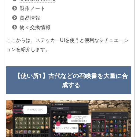
製作ノート
貿易情報
物々交換情報
ここからは、ステッカーUIを使うと便利なシチュエーシ
ョンを紹介します。
【使い所1】古代などの召喚書を大量に合
成する