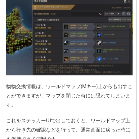
物物交換情報は、ワールドマップ(Mキー)上からも出すこ
とができますが、マップを閉じた時には隠れてしまいま
す。
これをステッカーUIで出しておくと、ワールドマップ上
から行き先の確認などを行って、通常画面に戻った時に
も保持できて便利です。