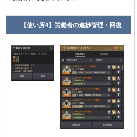
【使い所4】労働者の進捗管理・回復