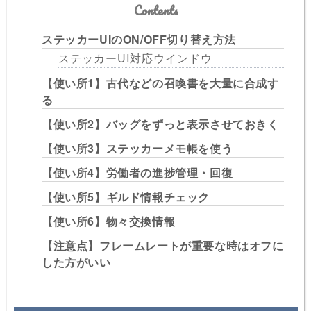
Contents
ステッカーUIのON/OFF切り替え方法
ステッカーUI対応ウインドウ
【使い所1】古代などの召喚書を大量に合成す
る
【使い所2】バッグをずっと表示させておきく
【使い所3】ステッカーメモ帳を使う
【使い所4】労働者の進捗管理・回復
【使い所5】ギルド情報チェック
【使い所6】物々交換情報
【注意点】フレームレートが重要な時はオフに
した方がいい