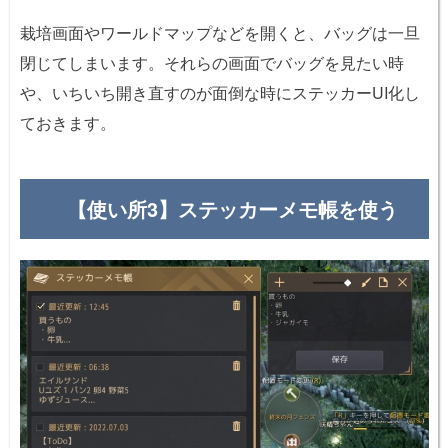
栽培画面やワールドマップなどを開くと、バッグは一旦
閉じてしまいます。それらの画面でバッグを見たい時
や、いちいち開き直すのが面倒な時にステッカーUI化し
ておきます。
【使い所3】ステッカーメモ帳を使う