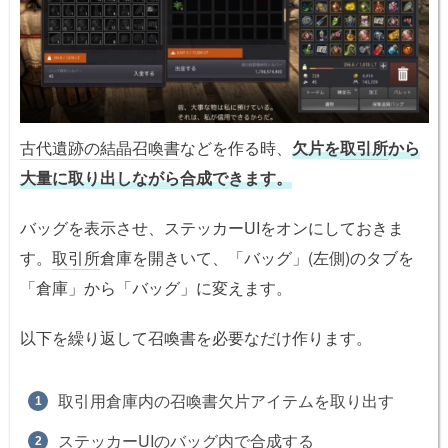
古代遺跡の結晶召喚書
などを作る時、
欠片を
取引所
から
大量に取り出しながら合成できます。
バッグを表示させ、ステッカーUIをオンにしておきま
す。
取引所
倉庫を開きいて、「バッグ」(左側)のタブを
「倉庫」から「バッグ」に変えます。
以下を繰り返して召喚書を必要なだけ作ります。
取引用倉庫内の召喚書欠片アイテムを取り出す
ステッカーUIのバッグ内で合成する