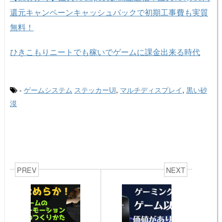
還元キャンペーンキャッシュバックで初期工事費も実質
無料！
ひきこもりニートでも稼いでゲームに課金出来る時代
-
ゲームシステム
ステッカーUI
,
マルチディスプレイ
,
黒い砂
漠
PREV
NEXT