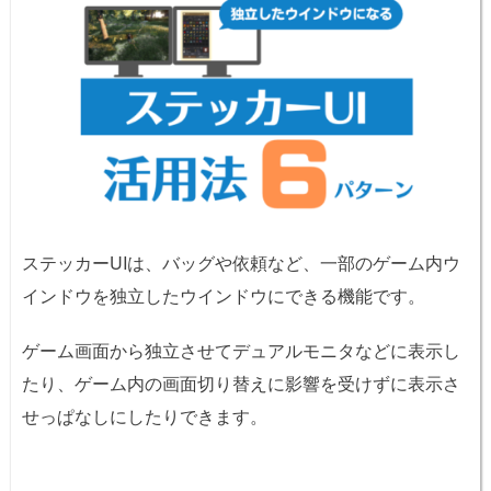
ステッカーUIは、バッグや依頼など、一部のゲーム内ウ
インドウを独立したウインドウにできる機能です。
ゲーム画面から独立させてデュアルモニタなどに表示し
たり、ゲーム内の画面切り替えに影響を受けずに表示さ
せっぱなしにしたりできます。