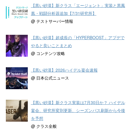
【黒い砂漠】新クラス「エージェント」実装と黒鳳
凰・戦闘分析器追加【7/31研究所】
@ テストサーバー情報
【黒い砂漠】超成長の「HYPERBOOST」アプデで
やると良いことまとめ
@ コンテンツ攻略
【黒い砂漠】2026ハイデル宴会速報
@ 日本公式ニュース
【黒い砂漠】新クラス実装は7月30日か？ ハイデル
宴会、研究所変則更新、シーズンパス刷新から今後
を予想
@ クラス全般