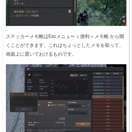
ステッカーメモ帳はEscメニュー > 便利 > メモ帳 から開
くことができます。これはちょっとしたメモを取って、
画面上に置いておけるものです。