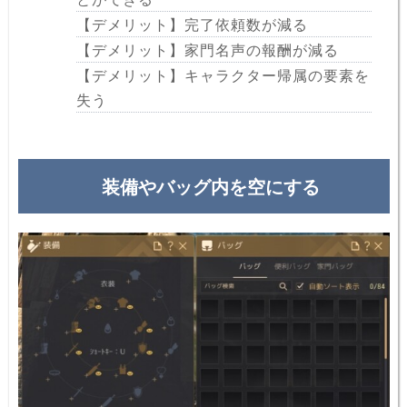
【デメリット】完了依頼数が減る
【デメリット】家門名声の報酬が減る
【デメリット】キャラクター帰属の要素を
失う
装備やバッグ内を空にする