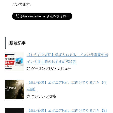
だいてます。
新着記事
【もうすぐ〆切】必ずもらえる！ドスパラ真夏のポ
イント還元祭のおすすめPC5選
@ ゲーミングPC・レビュー
【黒い砂漠】エダニアPart.IIに向けてやること【生
活編】
@ コンテンツ攻略
【黒い砂漠】エダニアPart.IIに向けてやること【戦