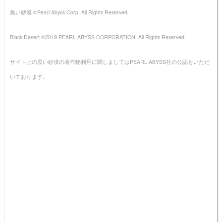
黒い砂漠 ©Pearl Abyss Corp. All Rights Reserved.
Black Desert ©2019 PEARL ABYSS CORPORATION. All Rights Reserved.
サイト上の黒い砂漠の著作物利用に関しましてはPEARL ABYSS社の公認をいただ
いております。