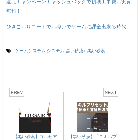
還元キャンペーンキャッシュバックで初期工事費も実質
無料！
ひきこもりニートでも稼いでゲームに課金出来る時代
-
ゲームシステム
システム(黒い砂漠)
,
黒い砂漠
PREV
NEXT
【黒い砂漠】コルセア
【黒い砂漠】「スキルプ