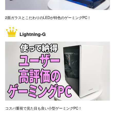
2面ガラスとこだわりのLEDが特色のゲーミングPC！
Lightning-G
コスパ重視で見た目も良い小型ゲーミングPC！