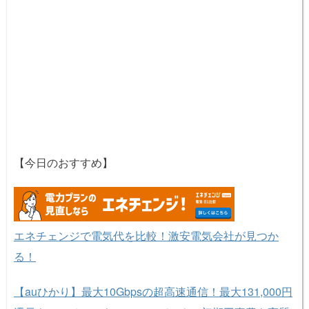
【今日のおすすめ】
エネチェンジで電気代を比較！激安電気会社が見つか
る！
【auひかり】最大10Gbpsの超高速通信！最大131,000円