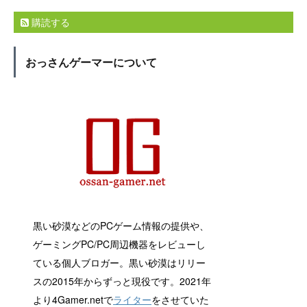
購読する
おっさんゲーマーについて
黒い砂漠などのPCゲーム情報の提供や、
ゲーミングPC/PC周辺機器をレビューし
ている個人ブロガー。黒い砂漠はリリー
スの2015年からずっと現役です。2021年
より4Gamer.netで
ライター
をさせていた