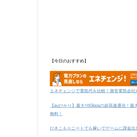
【今日のおすすめ】
エネチェンジで電気代を比較！激安電気会社
【auひかり】最大10Gbpsの超高速通信！最
無料！
ひきこもりニートでも稼いでゲームに課金出