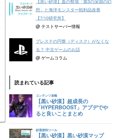
【黒い砂漠】血の祭壇「第3の深淵の幻
想」と海洋モンスター戦利品改善
【7/10研究所】
@ テストサーバー情報
プレステの円盤（ディスク）がなくな
る？ 中古ゲームのお話
@ ゲームコラム
読まれている記事