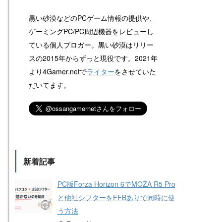
黒い砂漠などのPCゲーム情報の提供や、
ゲーミングPC/PC周辺機器をレビューし
ている個人ブロガー。黒い砂漠はリリー
スの2015年からずっと現役です。2021年
より4Gamer.netで
ライター
をさせていた
だいてます。
新着記事
PC版Forza Horizon 6でMOZA R5 Pro
と他社シフターをFFBありで同時に使
う方法