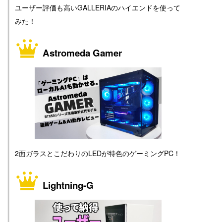
ユーザー評価も高いGALLERIAのハイエンドを使って
みた！
Astromeda Gamer
2面ガラスとこだわりのLEDが特色のゲーミングPC！
Lightning-G