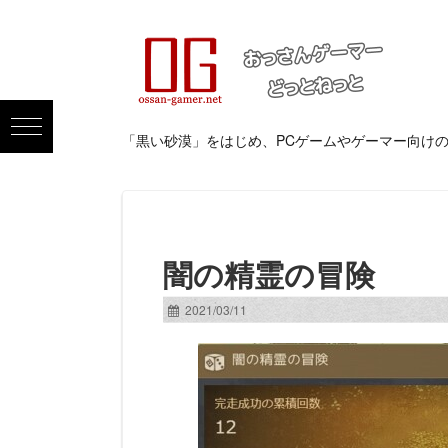
「黒い砂漠」をはじめ、PCゲームやゲーマー向け
闇の精霊の冒険
2021/03/11