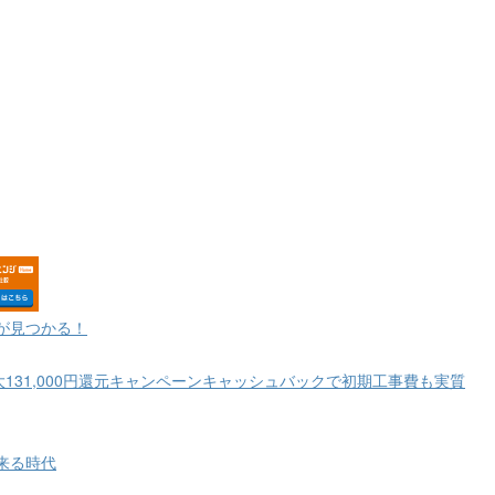
が見つかる！
大131,000円還元キャンペーンキャッシュバックで初期工事費も実質
来る時代