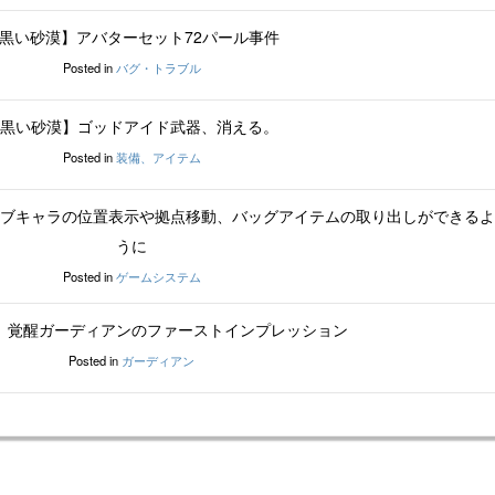
黒い砂漠】アバターセット72パール事件
Posted in
バグ・トラブル
黒い砂漠】ゴッドアイド武器、消える。
Posted in
装備、アイテム
ブキャラの位置表示や拠点移動、バッグアイテムの取り出しができるよ
うに
Posted in
ゲームシステム
】覚醒ガーディアンのファーストインプレッション
Posted in
ガーディアン