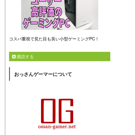
コスパ重視で見た目も良い小型ゲーミングPC！
購読する
おっさんゲーマーについて