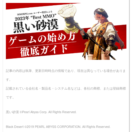
記事の内容は執筆、更新日時時点の情報であり、現在は異なっている場合がありま
す。
記載されている会社名・製品名・システム名などは、各社の商標、または登録商標
です。
黒い砂漠 ©Pearl Abyss Corp. All Rights Reserved.
Black Desert ©2019 PEARL ABYSS CORPORATION. All Rights Reserved.