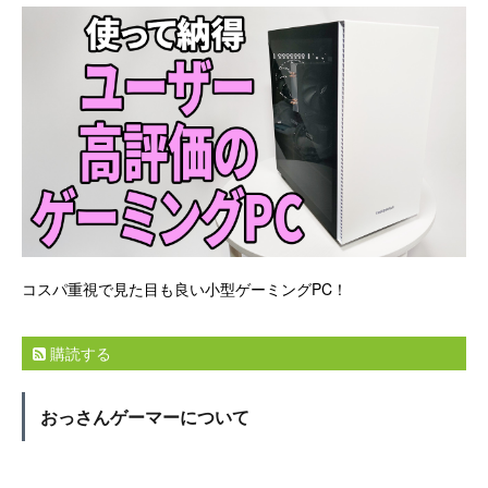
コスパ重視で見た目も良い小型ゲーミングPC！
購読する
おっさんゲーマーについて