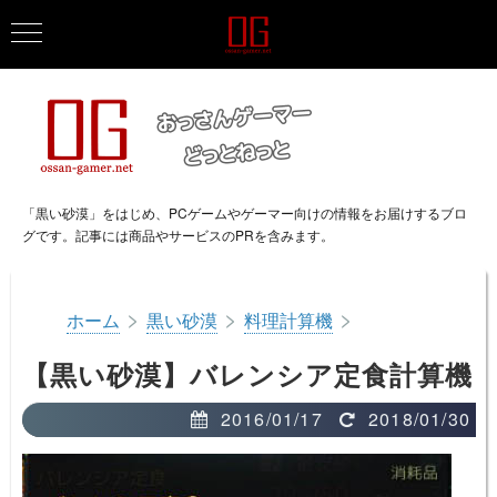
「黒い砂漠」をはじめ、PCゲームやゲーマー向けの情報をお届けするブロ
グです。記事には商品やサービスのPRを含みます。
>
>
>
ホーム
黒い砂漠
料理計算機
【黒い砂漠】バレンシア定食計算機
2016/01/17
2018/01/30