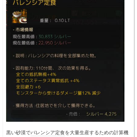
黒い砂漠で
バレンシア定食
を大量生産するための計算機