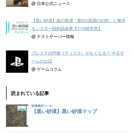
@ 日本公式ニュース
【黒い砂漠】血の祭壇「第3の深淵の幻想」と海洋
モンスター戦利品改善【7/10研究所】
@ テストサーバー情報
プレステの円盤（ディスク）がなくなる？ 中古ゲ
ームのお話
@ ゲームコラム
読まれている記事