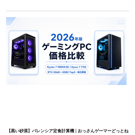
【黒い砂漠】バレンシア定食計算機 | おっさんゲーマーどっとね