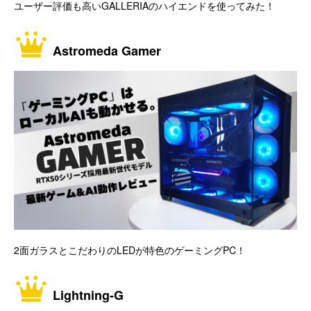
ユーザー評価も高いGALLERIAのハイエンドを使ってみた！
Astromeda Gamer
2面ガラスとこだわりのLEDが特色のゲーミングPC！
Lightning-G