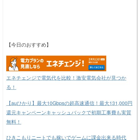
【今日のおすすめ】
エネチェンジで電気代を比較！激安電気会社が見つか
る！
【auひかり】最大10Gbpsの超高速通信！最大131,000円
還元キャンペーンキャッシュバックで初期工事費も実質
無料！
ひきこもりニートでも稼いでゲームに課金出来る時代