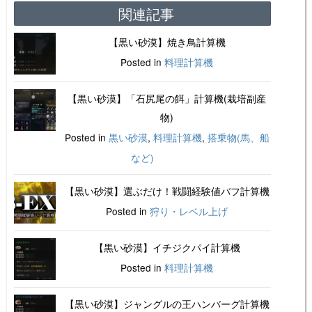
関連記事
【黒い砂漠】焼き鳥計算機
Posted in
料理計算機
【黒い砂漠】「石尻尾の餌」計算機(栽培副産
物)
Posted in
黒い砂漠
,
料理計算機
,
搭乗物(馬、船
など)
【黒い砂漠】選ぶだけ！戦闘経験値バフ計算機
Posted in
狩り・レベル上げ
【黒い砂漠】イチジクパイ計算機
Posted in
料理計算機
【黒い砂漠】ジャングルの王ハンバーグ計算機