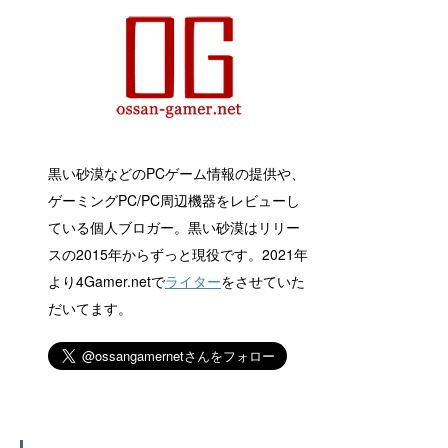
黒い砂漠などのPCゲーム情報の提供や、
ゲーミングPC/PC周辺機器をレビューし
ている個人ブロガー。黒い砂漠はリリー
スの2015年からずっと現役です。2021年
より4Gamer.netで
ライター
をさせていた
だいてます。