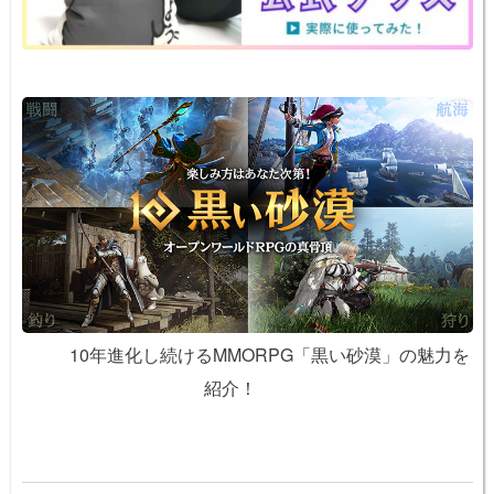
k
10年進化し続けるMMORPG「黒い砂漠」の魅力を
紹介！