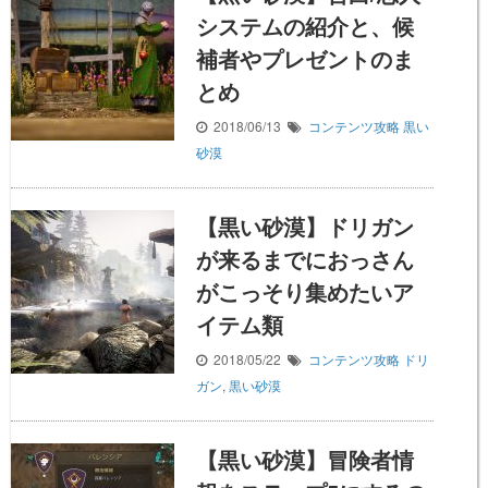
システムの紹介と、候
補者やプレゼントのま
とめ
2018/06/13
コンテンツ攻略
黒い
砂漠
【黒い砂漠】ドリガン
が来るまでにおっさん
がこっそり集めたいア
イテム類
2018/05/22
コンテンツ攻略
ドリ
ガン
,
黒い砂漠
【黒い砂漠】冒険者情