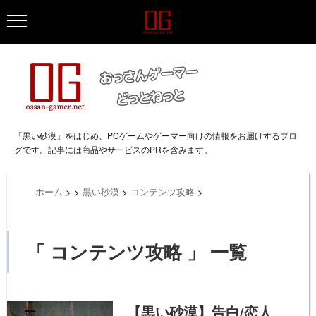
「黒い砂漠」をはじめ、PCゲームやゲーマー向けの情報をお届けするブロ
グです。記事には商品やサービスのPRを含みます。
ホーム
>
>
黒い砂漠
>
コンテンツ攻略
>
「 コンテンツ攻略 」 一覧
【黒い砂漠】告白/恋人