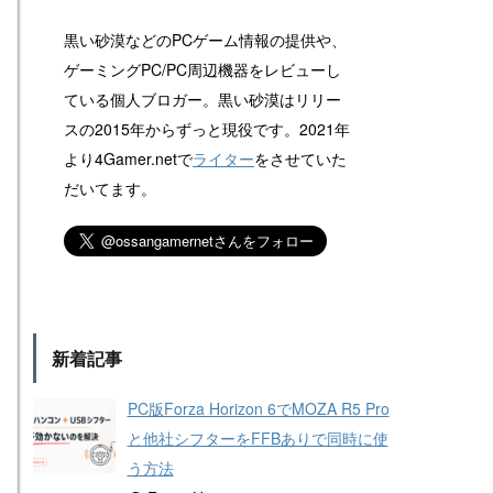
黒い砂漠などのPCゲーム情報の提供や、
ゲーミングPC/PC周辺機器をレビューし
ている個人ブロガー。黒い砂漠はリリー
スの2015年からずっと現役です。2021年
より4Gamer.netで
ライター
をさせていた
だいてます。
新着記事
PC版Forza Horizon 6でMOZA R5 Pro
と他社シフターをFFBありで同時に使
う方法