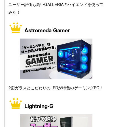
ユーザー評価も高いGALLERIAのハイエンドを使って
みた！
Astromeda Gamer
2面ガラスとこだわりのLEDが特色のゲーミングPC！
Lightning-G