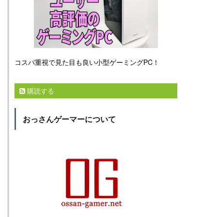
コスパ重視で見た目も良い小型ゲーミングPC！
購読する
おっさんゲーマーについて