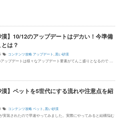
漠】10/12のアップデートはデカい！今準備
ことは？
05
コンテンツ攻略
アップデート
,
黒い砂漠
0/12のアップデートは様々なアップデート要素がてんこ盛りとなるので …
砂漠】ペットを5世代にする流れや注意点を紹
30
コンテンツ攻略
ペット
,
黒い砂漠
トが実装されたので早速やってみました。実際にやってみると結構悩む