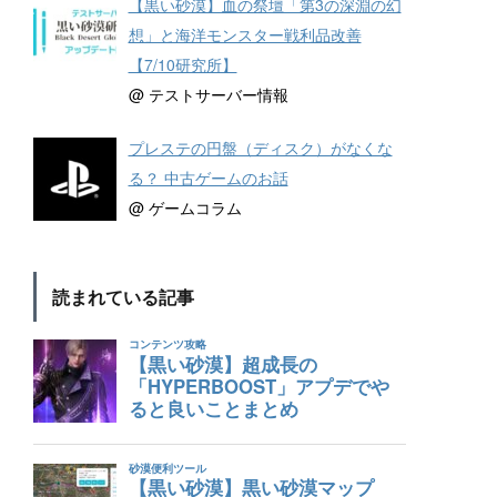
【黒い砂漠】血の祭壇「第3の深淵の幻
想」と海洋モンスター戦利品改善
【7/10研究所】
@ テストサーバー情報
プレステの円盤（ディスク）がなくな
る？ 中古ゲームのお話
@ ゲームコラム
読まれている記事