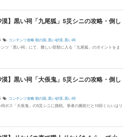
砂漠】黒い祠「九尾狐」5災シニの攻略・倒し
26
コンテンツ攻略
朝の国
,
黒い砂漠
,
黒い祠
テンツ「黒い祠」にて、難しい部類に入る「九尾狐」のポイントをま
砂漠】黒い祠「大倀鬼」5災シニの攻略・倒し
25
コンテンツ攻略
朝の国
,
黒い砂漠
,
黒い祠
い祠ボス「大倀鬼」の5災シニに挑戦。筆者の腕前だと10回くらいはリ