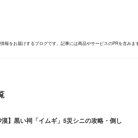
の情報をお届けするブログです。記事には商品やサービスのPRを含みま
覧
砂漠】黒い祠「イムギ」5災シニの攻略・倒し