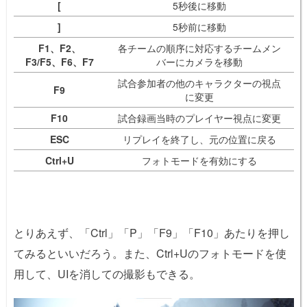
[
5秒後に移動
]
5秒前に移動
F1、F2、
各チームの順序に対応するチームメン
F3/F5、F6、F7
バーにカメラを移動
試合参加者の他のキャラクターの視点
F9
に変更
F10
試合録画当時のプレイヤー視点に変更
ESC
リプレイを終了し、元の位置に戻る
Ctrl+U
フォトモードを有効にする
とりあえず、「Ctrl」「P」「F9」「F10」あたりを押し
てみるといいだろう。また、Ctrl+Uのフォトモードを使
用して、UIを消しての撮影もできる。