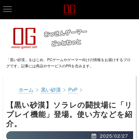
「黒い砂漠」をはじめ、PCゲームやゲーマー向けの情報をお届けするブロ
グです。記事には商品やサービスのPRを含みます。
>
>
>
ホーム
黒い砂漠
PvP
【黒い砂漠】ソラレの闘技場に「リ
プレイ機能」登場。使い方などを紹
介。
2025/02/27