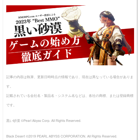
記事の内容は執筆、更新日時時点の情報であり、現在は異なっている場合がありま
す。
記載されている会社名・製品名・システム名などは、各社の商標、または登録商標
です。
黒い砂漠 ©Pearl Abyss Corp. All Rights Reserved.
Black Desert ©2019 PEARL ABYSS CORPORATION. All Rights Reserved.