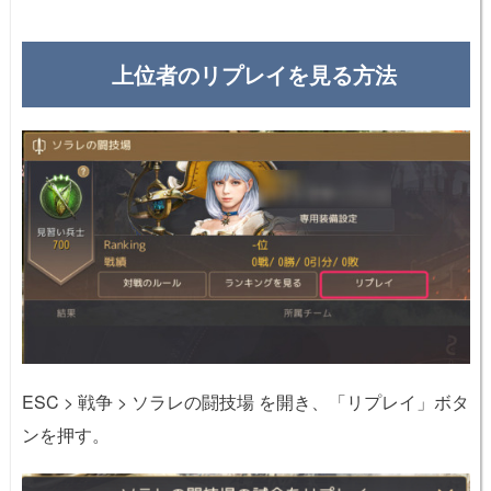
上位者のリプレイを見る方法
ESC > 戦争 > ソラレの闘技場 を開き、「リプレイ」ボタ
ンを押す。