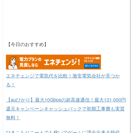
【今日のおすすめ】
エネチェンジで電気代を比較！激安電気会社が見つか
る！
【auひかり】最大10Gbpsの超高速通信！最大131,000円
還元キャンペーンキャッシュバックで初期工事費も実質
無料！
ひきこもりニートでも稼いでゲームに課金出来る時代