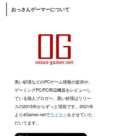
おっさんゲーマーについて
黒い砂漠などのPCゲーム情報の提供や、
ゲーミングPC/PC周辺機器をレビューし
ている個人ブロガー。黒い砂漠はリリー
スの2015年からずっと現役です。2021年
より4Gamer.netで
ライター
をさせていた
だいてます。