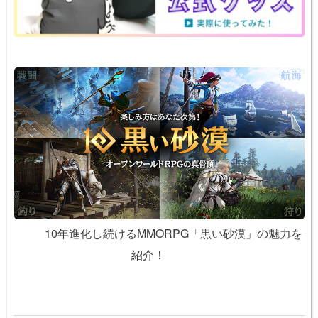
k
10年進化し続けるMMORPG「黒い砂漠」の魅力を
紹介！