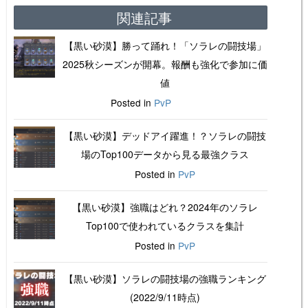
関連記事
【黒い砂漠】勝って踊れ！「ソラレの闘技場」
2025秋シーズンが開幕。報酬も強化で参加に価
値
Posted in
PvP
【黒い砂漠】デッドアイ躍進！？ソラレの闘技
場のTop100データから見る最強クラス
Posted in
PvP
【黒い砂漠】強職はどれ？2024年のソラレ
Top100で使われているクラスを集計
Posted in
PvP
【黒い砂漠】ソラレの闘技場の強職ランキング
(2022/9/11時点)