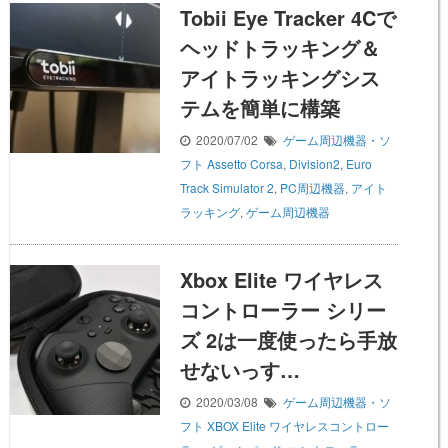
Tobii Eye Tracker 4Cで
ヘッドトラッキング＆
アイトラッキングシス
テムを簡単に構築
2020/07/02
ゲーム周辺機器・ソ
フト
Assetto Corsa
,
Division2
,
Euro
Track Simulator 2
,
PC周辺機器
,
アイト
ラッキング
,
ゲーム周辺機器
Xbox Elite ワイヤレス
コントローラー シリー
ズ 2は一度使ったら手放
せないっす…
2020/03/08
ゲーム周辺機器・ソ
フト
XBOX Elite ワイヤレスコントロー