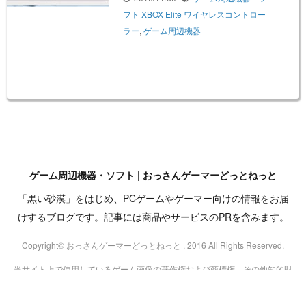
フト
XBOX Elite ワイヤレスコントロー
ラー
,
ゲーム周辺機器
ゲーム周辺機器・ソフト | おっさんゲーマーどっとねっと
「黒い砂漠」をはじめ、PCゲームやゲーマー向けの情報をお届
けするブログです。記事には商品やサービスのPRを含みます。
Copyright© おっさんゲーマーどっとねっと , 2016 All Rights Reserved.
当サイト上で使用しているゲーム画像の著作権および商標権、その他知的財
産権は、当該コンテンツの提供元に帰属します。