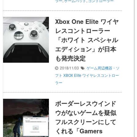
ラー
,
ゲームパッド
,
コントローラー
Xbox One Elite ワイヤ
レスコントローラー
「ホワイト スペシャル
エディション」が日本
も発売決定
2018/11/03
ゲーム周辺機器・ソ
フト
XBOX Elite ワイヤレスコントロー
ラー
ボーダーレスウインド
ウがないゲームを疑似
フルスクリーンにして
くれる「Gamers