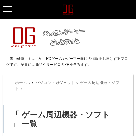
「黒い砂漠」をはじめ、PCゲームやゲーマー向けの情報をお届けするブロ
グです。記事には商品やサービスのPRを含みます。
ホーム
>
>
パソコン・ガジェット
>
ゲーム周辺機器・ソフ
ト
>
「 ゲーム周辺機器・ソフト
」 一覧