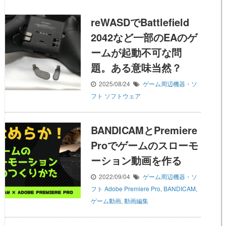
reWASDでBattlefield
2042など一部のEAのゲ
ームが起動不可な問
題。ある意味当然？
2025/08/24
ゲーム周辺機器・ソ
フト
ソフトウェア
BANDICAMとPremiere
Proでゲームのスローモ
ーション動画を作る
2022/09/04
ゲーム周辺機器・ソ
フト
Adobe Premiere Pro
,
BANDICAM
,
ゲーム動画
,
動画編集