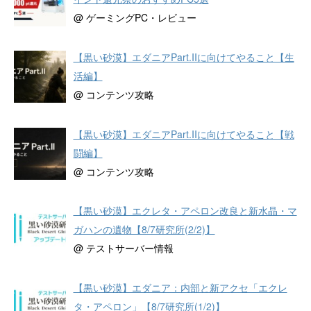
@ ゲーミングPC・レビュー
【黒い砂漠】エダニアPart.IIに向けてやること【生
活編】
@ コンテンツ攻略
【黒い砂漠】エダニアPart.IIに向けてやること【戦
闘編】
@ コンテンツ攻略
【黒い砂漠】エクレタ・アペロン改良と新水晶・マ
ガハンの遺物【8/7研究所(2/2)】
@ テストサーバー情報
【黒い砂漠】エダニア：内部と新アクセ「エクレ
タ・アペロン」【8/7研究所(1/2)】