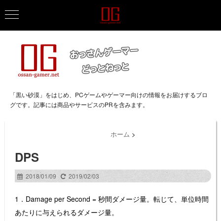
「黒い砂漠」をはじめ、PCゲームやゲーマー向けの情報をお届けするブロ
グです。記事には商品やサービスのPRを含みます。
ホーム
>
DPS
2018/01/09
2019/02/03
1．Damage per Second = 秒間ダメージ量。転じて、単位時間
あたりに与えられるダメージ量。