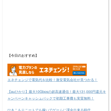
【今日のおすすめ】
エネチェンジで電気代を比較！激安電気会社が見つかる！
【auひかり】最大10Gbpsの超高速通信！最大131,000円還元キ
ャンペーンキャッシュバックで初期工事費も実質無料！
ひきこもりニートでも稼いでゲームに課金出来る時代