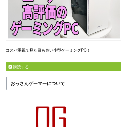
コスパ重視で見た目も良い小型ゲーミングPC！
購読する
おっさんゲーマーについて