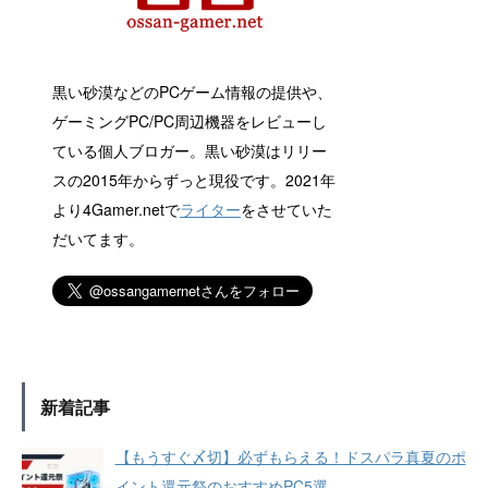
黒い砂漠などのPCゲーム情報の提供や、
ゲーミングPC/PC周辺機器をレビューし
ている個人ブロガー。黒い砂漠はリリー
スの2015年からずっと現役です。2021年
より4Gamer.netで
ライター
をさせていた
だいてます。
新着記事
【もうすぐ〆切】必ずもらえる！ドスパラ真夏のポ
イント還元祭のおすすめPC5選