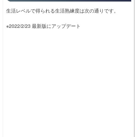
生活レベルで得られる生活熟練度は次の通りです。
※2022/2/23 最新版にアップデート