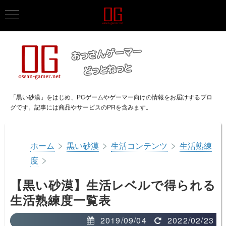
「黒い砂漠」をはじめ、PCゲームやゲーマー向けの情報をお届けするブロ
グです。記事には商品やサービスのPRを含みます。
>
>
>
ホーム
黒い砂漠
生活コンテンツ
生活熟練
>
度
【黒い砂漠】生活レベルで得られる
生活熟練度一覧表
2019/09/04
2022/02/23