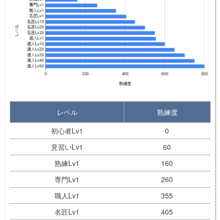
レベル
熟練度
初心者Lv1
0
見習いLv1
60
熟練Lv1
160
専門Lv1
260
職人Lv1
355
名匠Lv1
405