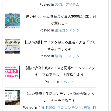
Posted in
装備、アイテム
【黒い砂漠】生活熟練度が最大3000に増加。何
が変わる？
Posted in
生活コンテンツ
【黒い砂漠】マノスを超える生活アクセ「プリ
オネ」のまとめ
Posted in
装備、アイテム
【黒い砂漠】真3マノスと同等のイベントアク
セ「フロアモス」を獲得しよう
Posted in
イベント
【黒い砂漠】生活コンテンツの強化が始まっ
た！今何をする？？
Posted in
ギルド関係
,
生活コンテンツ
,
狩猟
,
料