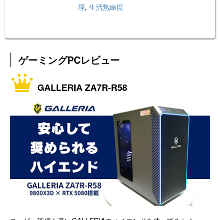
理
,
生活熟練度
ゲーミングPCレビュー
GALLERIA ZA7R-R58