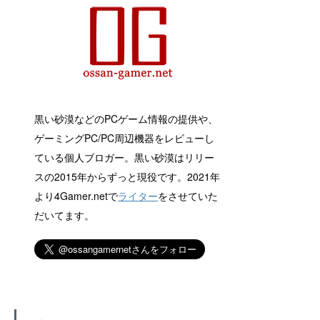
黒い砂漠などのPCゲーム情報の提供や、
ゲーミングPC/PC周辺機器をレビューし
ている個人ブロガー。黒い砂漠はリリー
スの2015年からずっと現役です。2021年
より4Gamer.netで
ライター
をさせていた
だいてます。