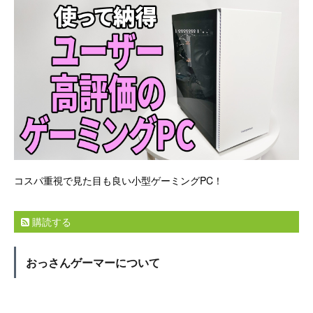
コスパ重視で見た目も良い小型ゲーミングPC！
購読する
おっさんゲーマーについて