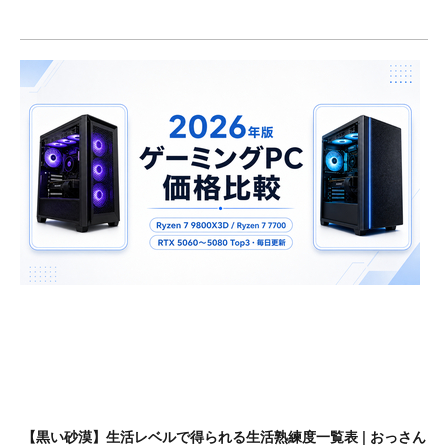
【黒い砂漠】生活レベルで得られる生活熟練度一覧表 | おっさん