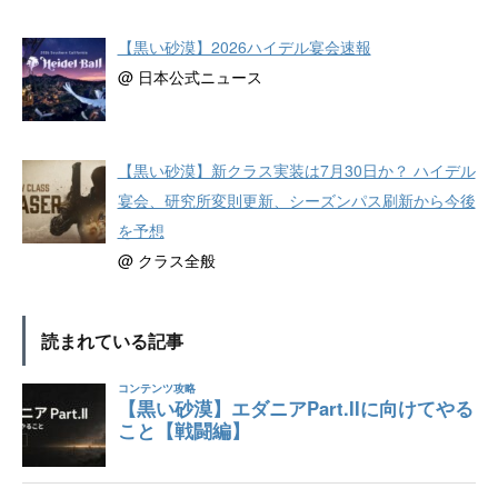
【黒い砂漠】2026ハイデル宴会速報
@ 日本公式ニュース
【黒い砂漠】新クラス実装は7月30日か？ ハイデル
宴会、研究所変則更新、シーズンパス刷新から今後
を予想
@ クラス全般
読まれている記事