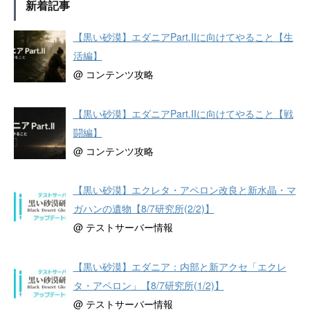
新着記事
【黒い砂漠】エダニアPart.IIに向けてやること【生
活編】
@ コンテンツ攻略
【黒い砂漠】エダニアPart.IIに向けてやること【戦
闘編】
@ コンテンツ攻略
【黒い砂漠】エクレタ・アペロン改良と新水晶・マ
ガハンの遺物【8/7研究所(2/2)】
@ テストサーバー情報
【黒い砂漠】エダニア：内部と新アクセ「エクレ
タ・アペロン」【8/7研究所(1/2)】
@ テストサーバー情報