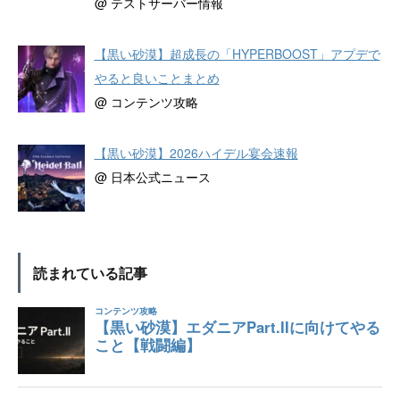
@ テストサーバー情報
【黒い砂漠】超成長の「HYPERBOOST」アプデで
やると良いことまとめ
@ コンテンツ攻略
【黒い砂漠】2026ハイデル宴会速報
@ 日本公式ニュース
読まれている記事