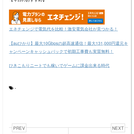
エネチェンジで電気代を比較！激安電気会社が見つかる！
【auひかり】最大10Gbpsの超高速通信！最大131,000円還元キ
ャンペーンキャッシュバックで初期工事費も実質無料！
ひきこもりニートでも稼いでゲームに課金出来る時代
-
PREV
NEXT