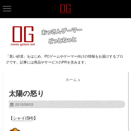
「黒い砂漠」をはじめ、PCゲームやゲーマー向けの情報をお届けするブロ
グです。記事には商品やサービスのPRを含みます。
ホーム
>
太陽の怒り
2019/08/03
【
シャイ
(
SH
)】