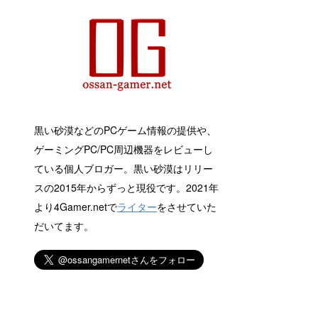
黒い砂漠などのPCゲーム情報の提供や、
ゲーミングPC/PC周辺機器をレビューし
ている個人ブロガー。黒い砂漠はリリー
スの2015年からずっと現役です。2021年
より4Gamer.netで
ライター
をさせていた
だいてます。