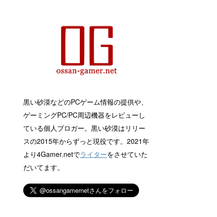
黒い砂漠などのPCゲーム情報の提供や、
ゲーミングPC/PC周辺機器をレビューし
ている個人ブロガー。黒い砂漠はリリー
スの2015年からずっと現役です。2021年
より4Gamer.netで
ライター
をさせていた
だいてます。