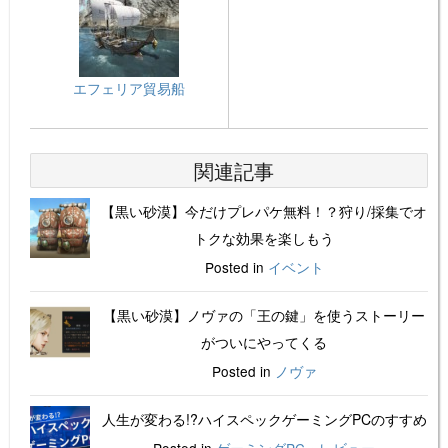
エフェリア貿易船
関連記事
【黒い砂漠】今だけプレパケ無料！？狩り/採集でオ
トクな効果を楽しもう
Posted in
イベント
【黒い砂漠】ノヴァの「王の鍵」を使うストーリー
がついにやってくる
Posted in
ノヴァ
人生が変わる!?ハイスペックゲーミングPCのすすめ