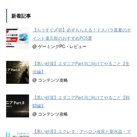
新着記事
【もうすぐ〆切】必ずもらえる！ドスパラ真夏のポ
イント還元祭のおすすめPC5選
@ ゲーミングPC・レビュー
【黒い砂漠】エダニアPart.IIに向けてやること【生
活編】
@ コンテンツ攻略
【黒い砂漠】エダニアPart.IIに向けてやること【戦
闘編】
@ コンテンツ攻略
【黒い砂漠】エクレタ・アペロン改良と新水晶・マ