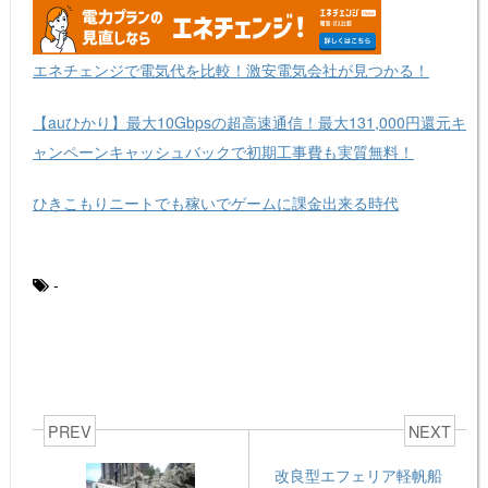
エネチェンジで電気代を比較！激安電気会社が見つかる！
【auひかり】最大10Gbpsの超高速通信！最大131,000円還元キ
ャンペーンキャッシュバックで初期工事費も実質無料！
ひきこもりニートでも稼いでゲームに課金出来る時代
-
PREV
NEXT
改良型エフェリア軽帆船