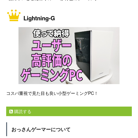
Lightning-G
コスパ重視で見た目も良い小型ゲーミングPC！
購読する
おっさんゲーマーについて