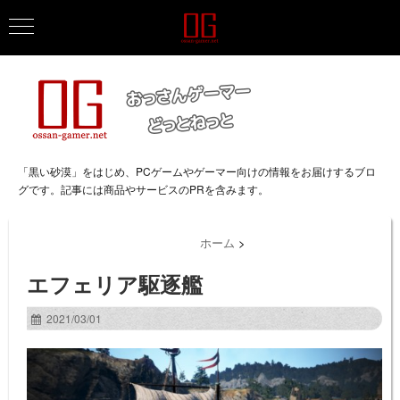
「黒い砂漠」をはじめ、PCゲームやゲーマー向けの情報をお届けするブロ
グです。記事には商品やサービスのPRを含みます。
ホーム
>
エフェリア駆逐艦
2021/03/01