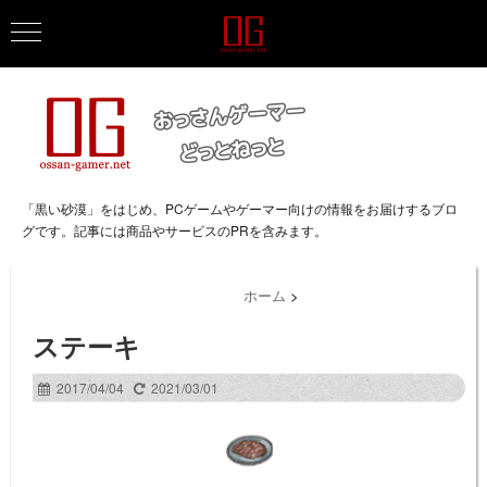
「黒い砂漠」をはじめ、PCゲームやゲーマー向けの情報をお届けするブロ
グです。記事には商品やサービスのPRを含みます。
ホーム
>
ステーキ
2017/04/04
2021/03/01