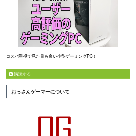
コスパ重視で見た目も良い小型ゲーミングPC！
購読する
おっさんゲーマーについて