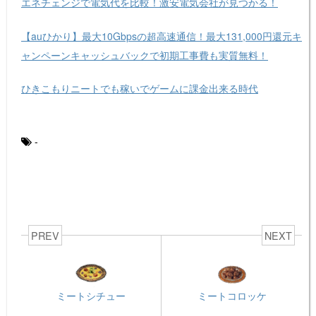
エネチェンジで電気代を比較！激安電気会社が見つかる！
【auひかり】最大10Gbpsの超高速通信！最大131,000円還元キ
ャンペーンキャッシュバックで初期工事費も実質無料！
ひきこもりニートでも稼いでゲームに課金出来る時代
-
PREV
NEXT
ミートシチュー
ミートコロッケ