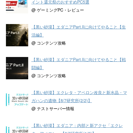
イント還元祭のおすすめPC5選
@ ゲーミングPC・レビュー
【黒い砂漠】エダニアPart.IIに向けてやること【生
活編】
@ コンテンツ攻略
【黒い砂漠】エダニアPart.IIに向けてやること【戦
闘編】
@ コンテンツ攻略
【黒い砂漠】エクレタ・アペロン改良と新水晶・マ
ガハンの遺物【8/7研究所(2/2)】
@ テストサーバー情報
【黒い砂漠】エダニア：内部と新アクセ「エクレ