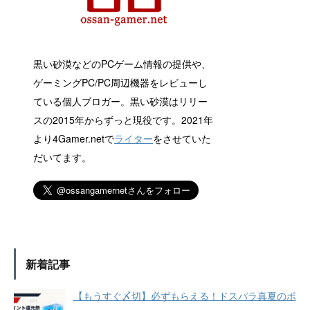
黒い砂漠などのPCゲーム情報の提供や、
ゲーミングPC/PC周辺機器をレビューし
ている個人ブロガー。黒い砂漠はリリー
スの2015年からずっと現役です。2021年
より4Gamer.netで
ライター
をさせていた
だいてます。
新着記事
【もうすぐ〆切】必ずもらえる！ドスパラ真夏のポ