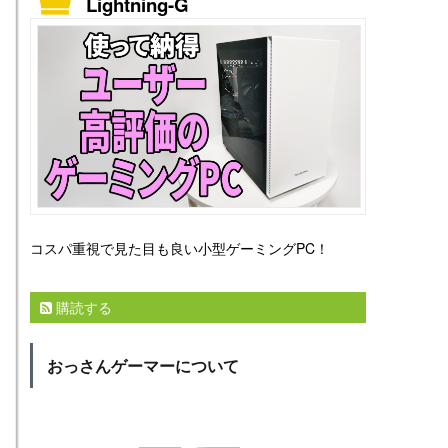
Lightning-G
コスパ重視で見た目も良い小型ゲーミングPC！
購読する
おっさんゲーマーについて