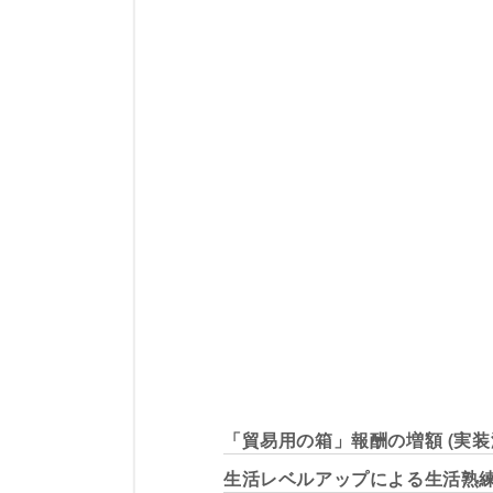
「貿易用の箱」報酬の増額 (実装
生活レベルアップによる生活熟