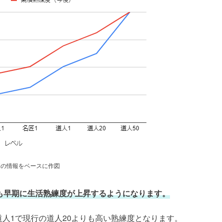
ボの情報をベースに作図
りも早期に生活熟練度が上昇するようになります。
道人1で現行の道人20よりも高い熟練度となります。