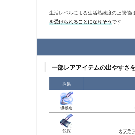
生活レベルによる生活熟練度の上限値は
を受けられることになりそう
です。
一部レアアイテムの出やすさ
採集
鍬採集
伐採
「
カプラ