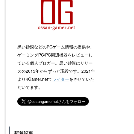
黒い砂漠などのPCゲーム情報の提供や、
ゲーミングPC/PC周辺機器をレビューし
ている個人ブロガー。黒い砂漠はリリー
スの2015年からずっと現役です。2021年
より4Gamer.netで
ライター
をさせていた
だいてます。
新着記事