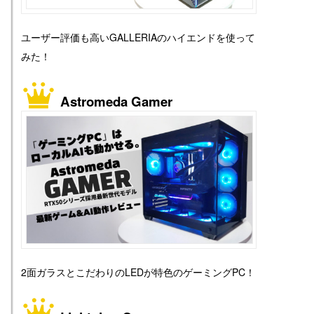
ユーザー評価も高いGALLERIAのハイエンドを使って
みた！
Astromeda Gamer
2面ガラスとこだわりのLEDが特色のゲーミングPC！