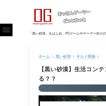
「黒い砂漠」をはじめ、PCゲームやゲーマー向け
>
>
>
ホーム
黒い砂漠
ギルド関係
【黒い砂漠】生活コンテ
る？？