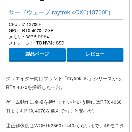
サードウェーブ raytrek 4CXF(13700F)
CPU：i7-13700F
GPU：RTX 4070 12GB
メモリ：32GB DDR4
ストレージ：1TB NVMe SSD
製品ページ
レビュー
クリエイター向けブランド「raytrek 4C」シリーズから、
RTX 4070を搭載した一台。
ゲーム動作に余裕を持たせたいという時にはRTX 4060
TiよりもRTX 4070を選んでおくと安心だ。
適正解像度はWQHD(2560x1440)くらいまで。4Kモニタ