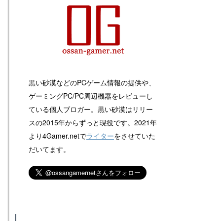
黒い砂漠などのPCゲーム情報の提供や、
ゲーミングPC/PC周辺機器をレビューし
ている個人ブロガー。黒い砂漠はリリー
スの2015年からずっと現役です。2021年
より4Gamer.netで
ライター
をさせていた
だいてます。