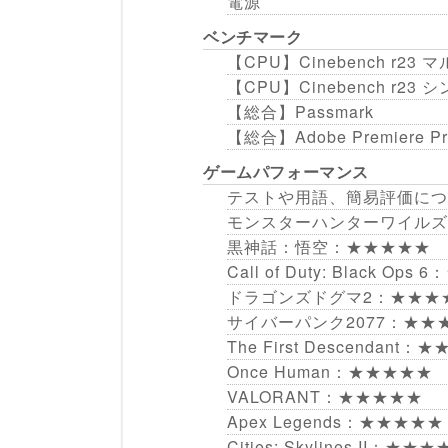
電源
ベンチマーク
【CPU】Cinebench r2
【CPU】Cinebench r2
【総合】Passmark
【総合】Adobe Premiere
ゲームパフォーマンス
テストや用語、簡易評価につ
モンスターハンターワイルズ 
黒神話：悟空：★★★★★
Call of Duty: Black Op
ドラゴンズドグマ2：★★★
サイバーパンク2077：★★
The First Descendant
Once Human：★★★★★
VALORANT：★★★★★
Apex Legends：★★★★★
Cities: Skylines II：★★