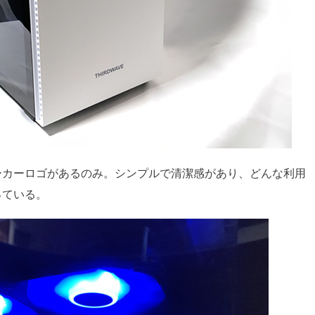
メーカーロゴがあるのみ。シンプルで清潔感があり、どんな利用
っている。