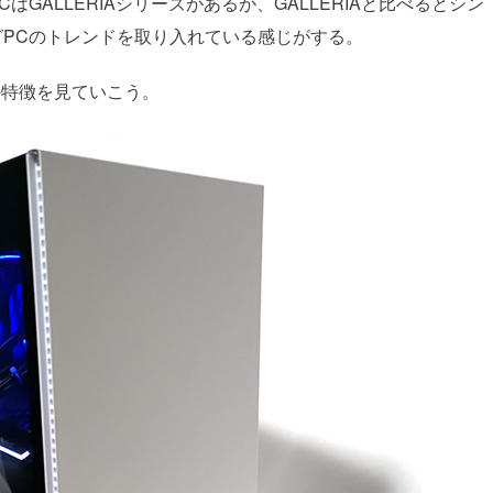
GALLERIAシリーズがあるが、GALLERIAと比べるとシン
PCのトレンドを取り入れている感じがする。
」の特徴を見ていこう。