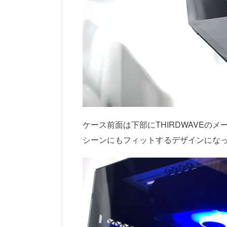
ケース前面は下部にTHIRDWAVEの
シーンにもフィットするデザインにな