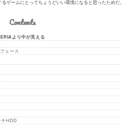
場するゲームにとってちょうどいい環境になると思ったためだ。
Contents
ERIAより中が見える
フェース
インチHDD