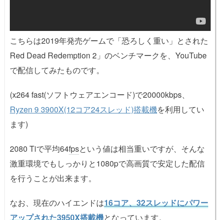
こちらは
2019年発売ゲームで「恐ろしく重い」とされた
Red Dead Redemption 2」のベンチマークを、YouTube
で配信してみたものです。
(x264 fast(ソフトウェアエンコード)で20000kbps、
Ryzen 9 3900X(12コア24スレッド)搭載機
を利用してい
ます)
2080 Tiで平均64
fps
という値は相当重いですが、そんな
激重環境でもしっかりと1080pで高画質で安定した配信
を行うことが出来ます。
なお、現在のハイエンドは
16コア、32スレッドにパワー
アップされた3950X搭載機
となっています。