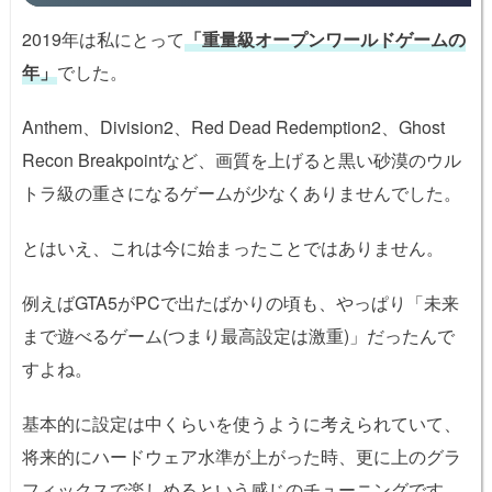
2019年は私にとって
「重量級オープンワールドゲームの
年」
でした。
Anthem、Division2、Red Dead Redemption2、Ghost
Recon Breakpointなど、画質を上げると黒い砂漠のウル
トラ級の重さになるゲームが少なくありませんでした。
とはいえ、これは今に始まったことではありません。
例えばGTA5がPCで出たばかりの頃も、やっぱり「未来
まで遊べるゲーム(つまり最高設定は激重)」だったんで
すよね。
基本的に設定は中くらいを使うように考えられていて、
将来的にハードウェア水準が上がった時、更に上のグラ
フィックスで楽しめるという感じのチューニングです。