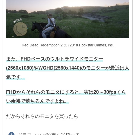
Red Dead Redemption 2 (C) 2018 Rockstar Games, Inc.
また、
FHD
ベースのウルトラワイドモニター
(2560x1080)や
WQHD
(2560x1440)のモニターが最近は人
気です。
FHD
からそれらのモニタにすると、実は20～30
fps
くら
い余裕で落ちるんですよね。
だからそれらのモニタを買ったら
グラフィック設定を妥協する