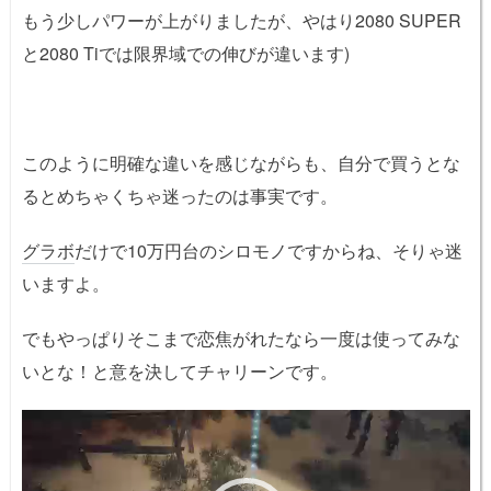
もう少しパワーが上がりましたが、やはり2080 SUPER
と2080 Tiでは限界域での伸びが違います)
このように明確な違いを感じながらも、自分で買うとな
るとめちゃくちゃ迷ったのは事実です。
グラボ
だけで10万円台のシロモノですからね、そりゃ迷
いますよ。
でもやっぱりそこまで恋焦がれたなら一度は使ってみな
いとな！と意を決してチャリーンです。
動
画
プ