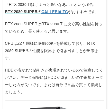
「RTX 2080 Tiはちょっと高いなあ…」という場合、
RTX 2080 SUPERの
GALLERIA ZG
がおすすめです。
RTX 2080 SUPERはRTX 2080 Tiに次ぐ高い性能を持っ
ているため、長く使えると思います。
CPU
はZZと同様にi9-9900KFを搭載しており、RTX
2080 SUPERの性能を限界まで引き出すことが出来ま
す。
HDD
が省かれて値引きが実現されているので注意してく
ださい。データ保管には
HDD
が望ましいので追加オーダ
ーした方が良いです。または自分で単品で買って接続し
ましょう。