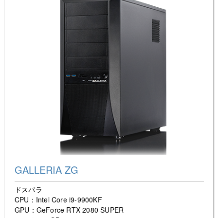
GALLERIA ZG
ドスパラ
CPU：Intel Core i9-9900KF
GPU：GeForce RTX 2080 SUPER