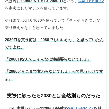
私は現在
i9-9900K + RTX 2080 Ti
という、
GALLERIA ZZ
を参考にしたマシンを使っています。
それまではGTX 1080を使っていて「そろそろきついな、
乗り換えかな」と思っていました。
2080Tiを買う前は「2080でもいいかな」と思っていたん
ですよね。
「2080Tiなんて…そんなに性能要らないでしょ」
「2080とそこまで変わらないでしょ」って思うわけです
よ。
実際に触ったら2080とは全然別ものだった
しかし実機レビューで2080Ti搭載の
GALLERIA ZZ
を触