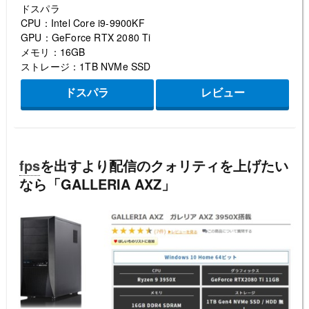
ドスパラ
CPU：Intel Core i9-9900KF
GPU：GeForce RTX 2080 Ti
メモリ：16GB
ストレージ：1TB NVMe SSD
ドスパラ
レビュー
fps
を出すより配信のクォリティを上げたい
なら「GALLERIA AXZ」