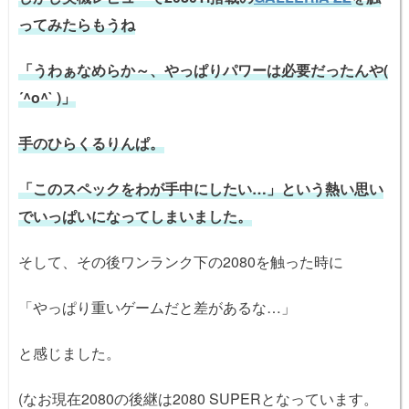
ってみたらもうね
「うわぁなめらか～、やっぱりパワーは必要だったんや(
´^o^` )」
手のひらくるりんぱ。
「このスペックをわが手中にしたい…」という熱い思い
でいっぱいになってしまいました。
そして、その後ワンランク下の2080を触った時に
「やっぱり重いゲームだと差があるな…」
と感じました。
(なお現在2080の後継は2080 SUPERとなっています。