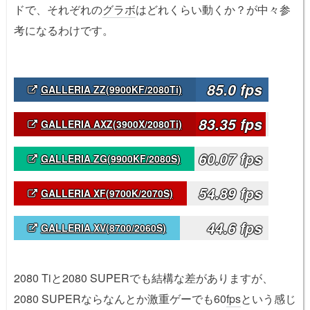
ドで、それぞれの
グラボ
はどれくらい動くか？が中々参
考になるわけです。
85.0 fps
GALLERIA ZZ(9900KF/2080Ti)
83.35 fps
GALLERIA AXZ(3900X/2080Ti)
60.07 fps
GALLERIA ZG(9900KF/2080S)
54.89 fps
GALLERIA XF(9700K/2070S)
44.6 fps
GALLERIA XV(8700/2060S)
2080 Tiと2080 SUPERでも結構な差がありますが、
2080 SUPERならなんとか激重ゲーでも60
fps
という感じ