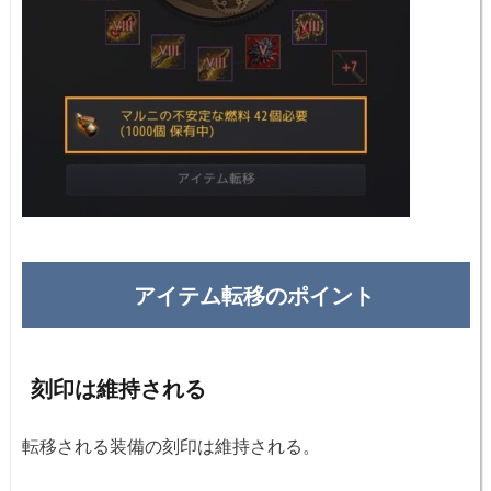
アイテム転移のポイント
刻印は維持される
転移される装備の刻印は維持される。