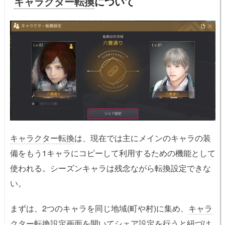
キャラクター転換
について
キャラクター転換
は、現在では主にメインのキャラの装
備をもう1キャラにコピーして利用するための機能として
使われる。シーズンキャラは残念ながら転換設定できな
い。
まずは、2つのキャラを同じ地域(町や村)に集め、
キャラ
クター転換
設定画面を開いてシェア設定を行うと紐づけ