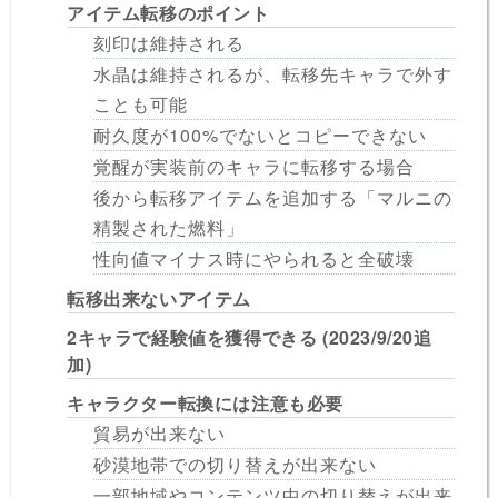
アイテム転移のポイント
刻印は維持される
水晶は維持されるが、転移先キャラで外す
ことも可能
耐久度が100%でないとコピーできない
覚醒が実装前のキャラに転移する場合
後から転移アイテムを追加する「マルニの
精製された燃料」
性向値マイナス時にやられると全破壊
転移出来ないアイテム
2キャラで経験値を獲得できる (2023/9/20追
加)
キャラクター転換には注意も必要
貿易が出来ない
砂漠地帯での切り替えが出来ない
一部地域やコンテンツ中の切り替えが出来