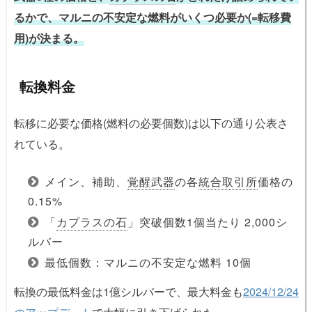
るかで、マルニの不安定な燃料がいくつ必要か(=転移費
用)が決まる。
転換料金
転移に必要な価格(燃料の必要個数)は以下の通り公表さ
れている。
メイン、補助、
覚醒武器
の各
統合取引所
価格の
0.15%
「
カプラスの石
」突破個数1個当たり 2,000シ
ルバー
最低個数：マルニの不安定な燃料 10個
転換の最低料金は1億シルバーで、最大料金も
2024/12/24