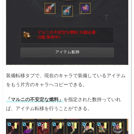
装備転移タブで、現在のキャラで装備しているアイテム
をもう片方のキャラへコピーできる。
「マルニの不安定な燃料」
を指定された数持っていれ
ば、アイテム転移を行うことができる。