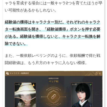
ャラを育成する場合には一般キャラ2つを育てたほうが早
い可能性があるかもしれない。
経験値の獲得はキャラクター別だ。それぞれの
キャラク
ター転換
画面を開き、「経験値獲得」ボタンを押す必要
がある。経験値を獲得しないと、
キャラクター転換
を解
除できない。
また、一般依頼レベリングのように、依頼報酬で得た戦
闘経験値は、もう片方のキャラに入らない模様。