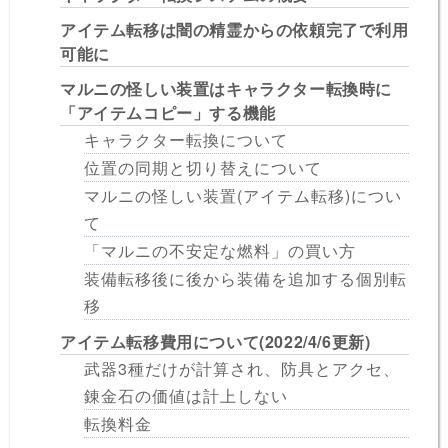
アイテム転移は闇の精霊からの依頼完了で利用
可能に
マルニの怪しい装置はキャラクター転換時に
「アイテムコピー」する機能
キャラクター転換について
位置の同期と切り替えについて
マルニの怪しい装置(アイテム転移)につい
て
「マルニの不安定な燃料」の買い方
装備転移後に後から装備を追加する個別転
移
アイテム転移費用について(2022/4/6更新)
武器3種だけが計算され、防具とアクセ、
錬金石の価値は計上しない
転換料金