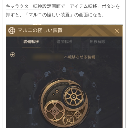
キャラクター転換
設定画面で「アイテム転移」ボタンを
押すと、「マルニの怪しい装置」の画面になる。