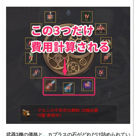
武器3種の価格と、
カプラスの石
がどれだけ詰められてい