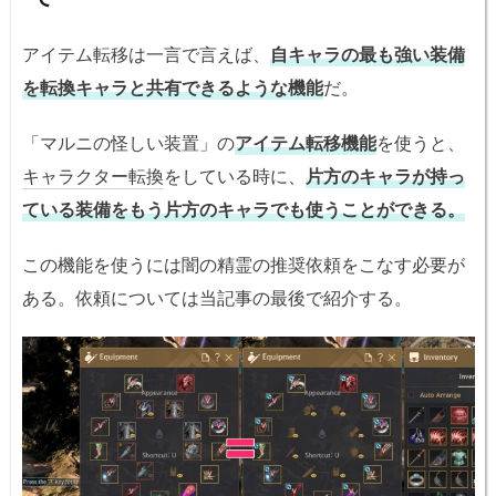
アイテム転移は一言で言えば、
自キャラの最も強い装備
を転換キャラと共有できるような機能
だ。
「マルニの怪しい装置」の
アイテム転移機能
を使うと、
キャラクター転換
をしている時に、
片方のキャラが持っ
ている装備をもう片方のキャラでも使うことができる。
この機能を使うには闇の精霊の推奨依頼をこなす必要が
ある。依頼については当記事の最後で紹介する。