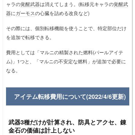
ャラの
覚醒武器
は消えてしまう。(転移元キャラの
覚醒武
器
に
ガーモス
の心臓を詰める改良など)
その際には、個別転移機能を使うことで、特定部位だけ
を追加で転移できる。
費用としては「マルニの精製された燃料(パールアイテ
ム)」1つと、「マルニの不安定な燃料」が追加で必要に
なる。
アイテム転移費用について(2022/4/6更新)
武器3種だけが計算され、防具とアクセ、錬
金石の価値は計上しない