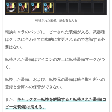
転移された装備。錬金石も入る
転換キャラのバッグにコピーされた装備が入る。武器種
はクラスに合わせて自動的に変更されるので意識する必
要はない。
転移された装備はアイコンの左上に転移装備マークがつ
く。
転換した装備、および、転換元の装備は
統合取引所
への
登録と倉庫への保管ができない。
また、
キャラクター転換
を解除すると転移された装備(コ
ピー先装備)は
消える。