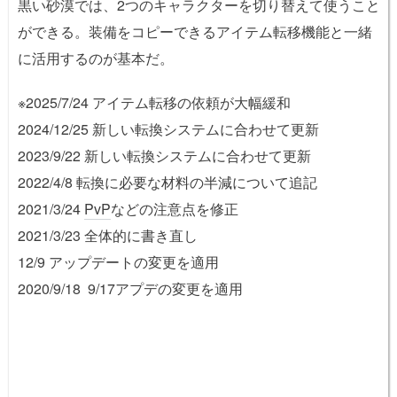
黒い砂漠では、2つのキャラクターを切り替えて使うこと
ができる。装備をコピーできるアイテム転移機能と一緒
に活用するのが基本だ。
※2025/7/24 アイテム転移の依頼が大幅緩和
2024/12/25 新しい転換システムに合わせて更新
2023/9/22 新しい転換システムに合わせて更新
2022/4/8 転換に必要な材料の半減について追記
2021/3/24
PvP
などの注意点を修正
2021/3/23 全体的に書き直し
12/9 アップデートの変更を適用
2020/9/18 9/17アプデの変更を適用