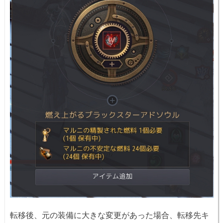
転移後、元の装備に大きな変更があった場合、転移先キ