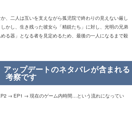
なか、二人は互いを支えながら孤児院で終わりの見えない厳し
。しかし、生き残った彼女ら「精鋭たち」に対し、光明の兄弟
込める器」となる者を見定めるため、最後の一人になるまで殺
」アップデートのネタバレが含まれる
考察です
r EP2 → EP1 → 現在のゲーム内時間…という流れになってい