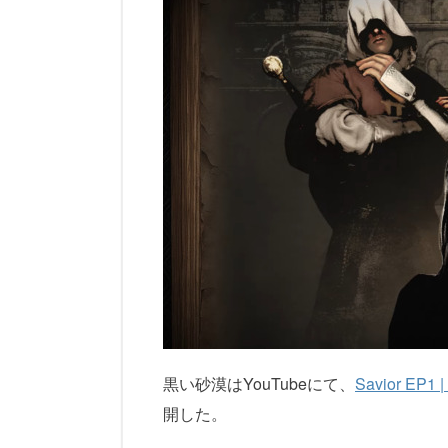
黒い砂漠はYouTubeにて、
Savior EP1 
開した。