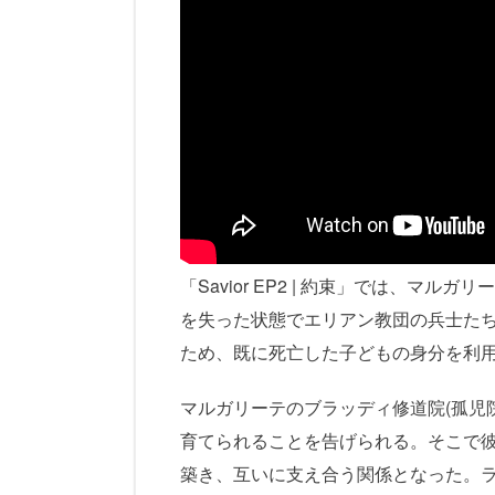
「Savior EP2 | 約束」では、
を失った状態でエリアン教団の兵士た
ため、既に死亡した子どもの身分を利
マルガリーテのブラッディ修道院(孤児
育てられることを告げられる。そこで彼
築き、互いに支え合う関係となった。