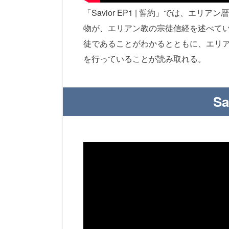
「Savior EP1 | 誓約」では、エ
物が、エリアン教の宗徒信経を述べて
徒であることがわかるとともに、エリ
を行っていることが読み取れる。
Sa