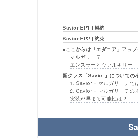
Savior EP1 | 誓約
Savior EP2 | 約束
※ここからは「エダニア」アッ
マルガリーテ
エンスラーとヴァルキリー
新クラス「Savior」についての
1. Savior = マルガリー
2. Savior = マルガリーテ
実装が早まる可能性は？
Sa