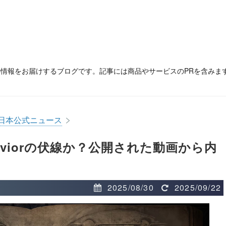
の情報をお届けするブログです。記事には商品やサービスのPRを含みま
>
日本公式ニュース
viorの伏線か？公開された動画から内
2025/08/30
2025/09/22