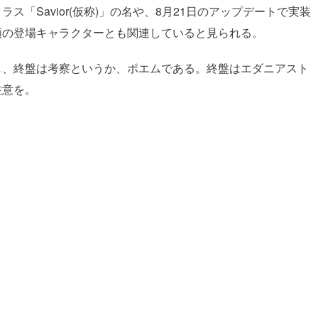
「Savior(仮称)」の名や、8月21日のアップデートで実装
頼の登場キャラクターとも関連していると見られる。
し、終盤は考察というか、ポエムである。終盤はエダニアスト
注意を。