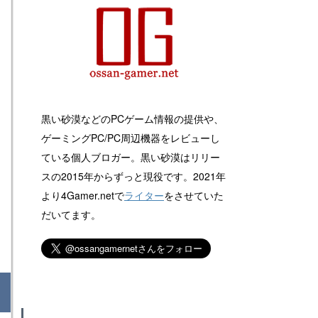
黒い砂漠などのPCゲーム情報の提供や、
ゲーミングPC/PC周辺機器をレビューし
ている個人ブロガー。黒い砂漠はリリー
スの2015年からずっと現役です。2021年
より4Gamer.netで
ライター
をさせていた
だいてます。