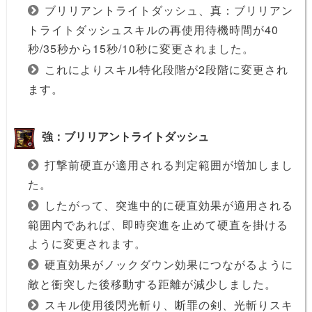
ブリリアントライトダッシュ、真：ブリリアン
トライトダッシュスキルの再使用待機時間が40
秒/35秒から15秒/10秒に変更されました。
これによりスキル特化段階が2段階に変更され
ます。
強：ブリリアントライトダッシュ
打撃前硬直が適用される判定範囲が増加しまし
た。
したがって、突進中的に硬直効果が適用される
範囲内であれば、即時突進を止めて硬直を掛ける
ように変更されます。
硬直効果がノックダウン効果につながるように
敵と衝突した後移動する距離が減少しました。
スキル使用後閃光斬り、断罪の剣、光斬りスキ