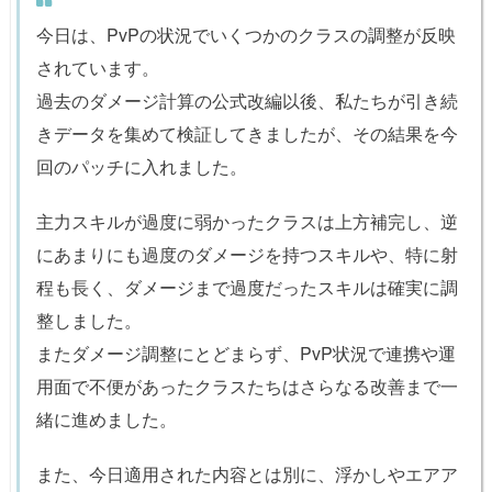
今日は、PvPの状況でいくつかのクラスの調整が反映
されています。
過去のダメージ計算の公式改編以後、私たちが引き続
きデータを集めて検証してきましたが、その結果を今
回のパッチに入れました。
主力スキルが過度に弱かったクラスは上方補完し、逆
にあまりにも過度のダメージを持つスキルや、特に射
程も長く、ダメージまで過度だったスキルは確実に調
整しました。
またダメージ調整にとどまらず、PvP状況で連携や運
用面で不便があったクラスたちはさらなる改善まで一
緒に進めました。
また、今日適用された内容とは別に、浮かしやエアア