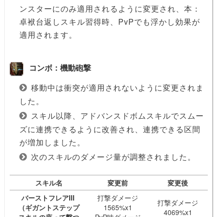
ンスターにのみ適用されるように変更され、本：
卓袱台返しスキル習得時、PvPでも浮かし効果が
適用されます。
コンボ：機動砲撃
移動中は衝突が適用されないように変更されま
した。
スキル以降、アドバンスドボムスキルでスムー
ズに連携できるように改善され、連携できる区間
が増加しました。
次のスキルのダメージ量が調整されました。
スキル名
変更前
変更後
バーストフレアIII
打撃ダメージ
打撃ダメージ
（ギガントステップ
1565%x1
4069%x1