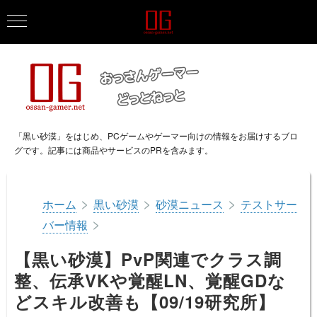
「黒い砂漠」をはじめ、PCゲームやゲーマー向けの情報をお届けするブロ
グです。記事には商品やサービスのPRを含みます。
>
>
>
ホーム
黒い砂漠
砂漠ニュース
テストサー
>
バー情報
【黒い砂漠】PvP関連でクラス調
整、伝承VKや覚醒LN、覚醒GDな
どスキル改善も【09/19研究所】