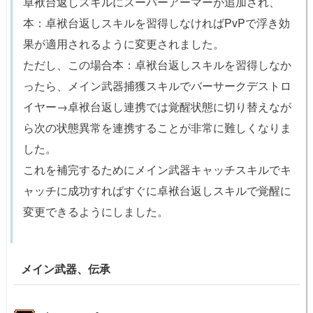
卓袱台返しスキルにスーパーアーマーが追加され、
本：卓袱台返しスキルを習得しなければPvPで浮き効
果が適用されるように変更されました。
ただし、この場合本：卓袱台返しスキルを習得しなか
ったら、メイン武器捕獲スキルでバーサークデストロ
イヤー→卓袱台返し連携では覚醒状態に切り替えなが
ら次の状態異常を連携することが非常に難しくなりま
した。
これを補完するためにメイン武器キャッチスキルでキ
ャッチに成功すればすぐに卓袱台返しスキルで覚醒に
変更できるようにしました。
メイン武器、伝承