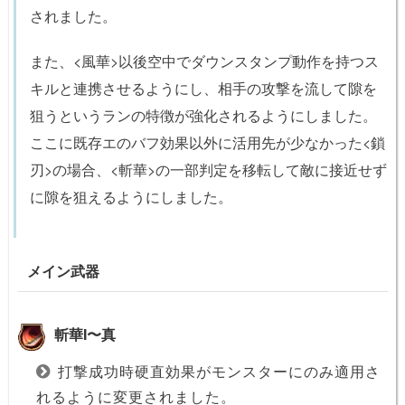
されました。
また、<風華>以後空中でダウンスタンプ動作を持つス
キルと連携させるようにし、相手の攻撃を流して隙を
狙うというランの特徴が強化されるようにしました。
ここに既存エのバフ効果以外に活用先が少なかった<鎖
刃>の場合、<斬華>の一部判定を移転して敵に接近せず
に隙を狙えるようにしました。
メイン武器
斬華I〜真
打撃成功時硬直効果がモンスターにのみ適用さ
れるように変更されました。