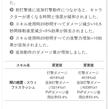
た。
初打撃後に追加打撃動作につながると、キャラ
クターが遅くなる時間と強度が緩和されました。
スキル使用時20秒間すべてダメージ減少+10,5
秒間移動速度減少+5%効果が除去されました。
スキル使用時20秒間すべての攻撃力増加+10効
果が追加されました。
追加動作のダメージ量が増加しました。
スキル名
変更前
変更後
打撃ダメージ
打撃ダメージ
4018%x2
4018%x2
闇の精霊：スウィ
追加打撃ダメー
追加打撃ダメー
フトスラッシュ
ジ3214%x1
ジ6338%x1
PvPダメージ適
PvPダメージ適
用比率53.4%
用比率53.4%