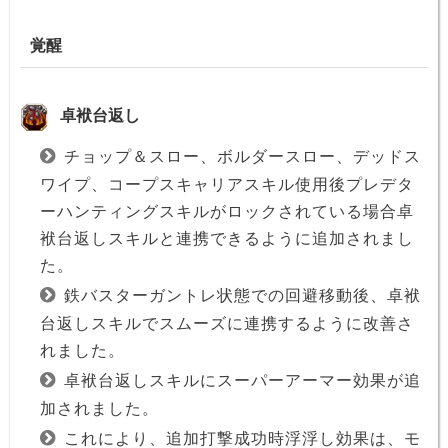
覚醒
卓袱台返し
チョップ＆スロー、ボルダースロー、デッドス
ワイプ、コープスキャリアスキル使用後プレデタ
ーハンティングスキルがロックされている場合卓
袱台返しスキルと連携できるように追加されまし
た。
鉄バスターガントレ状態での回避移動後、卓袱
台返しスキルでスムーズに連携するように改善さ
れました。
卓袱台返しスキルにスーパーアーマー効果が追
加されました。
これにより、追加打撃成功時浮浮し効果は、モ