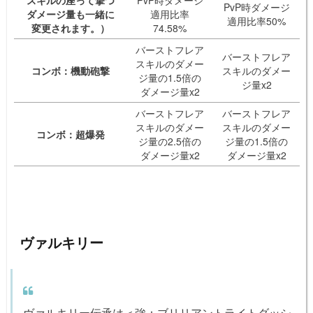
スキルの座って撃つ
PvP時ダメージ
PvP時ダメージ
ダメージ量も一緒に
適用比率
適用比率50%
変更されます。）
74.58%
バーストフレア
バーストフレア
スキルのダメー
コンボ：機動砲撃
スキルのダメー
ジ量の1.5倍の
ジ量x2
ダメージ量x2
バーストフレア
バーストフレア
スキルのダメー
スキルのダメー
コンボ：超爆発
ジ量の2.5倍の
ジ量の1.5倍の
ダメージ量x2
ダメージ量x2
ヴァルキリー
ヴァルキリー伝承は＜強：ブリリアントライトダッシ