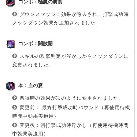
コンボ：極魔の腐食
ダウンスマッシュ効果が除去され、打撃成功時
ノックダウン効果が追加されました。
コンボ：闇散開
スキルの攻撃判定が浮かしからノックダウンに
変更されました。
本：血の宴
習得時の効果が次のように変更されました。
変更前： 最終打撃成功時バウンド（再使用待機
時間中効果美適用）
変更後：初打撃成功時浮かし（再使用待機時間
中効果美適用）