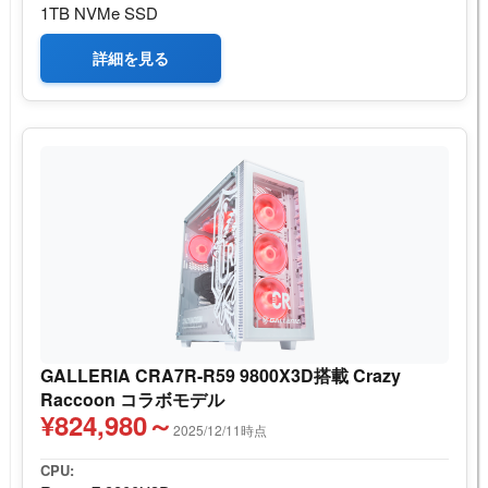
1TB NVMe SSD
詳細を見る
GALLERIA CRA7R-R59 9800X3D搭載 Crazy
Raccoon コラボモデル
¥824,980～
2025/12/11時点
CPU: