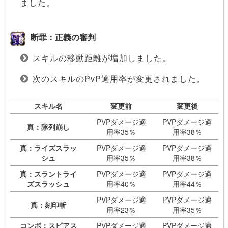
ました。
断罪：正義の審判
スキルの移動距離が増加しました。
次のスキルのPvP適用率が変更されました。
スキル名
変更前
変更後
PVPダメージ適
PVPダメージ適
真：隊列崩し
用率35％
用率38％
真：ライズスラッ
PVPダメージ適
PVPダメージ適
シュ
用率35％
用率38％
真：スラントライ
PVPダメージ適
PVPダメージ適
ズスラッシュ
用率40％
用率44％
PVPダメージ適
PVPダメージ適
真：刻印斬
用率23％
用率35％
コンボ：スピアス
PVPダメージ適
PVPダメージ適