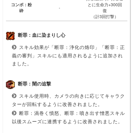
コンボ：粉
とに生命力+300回
-
砕
復
（計3回打撃）
断罪：血に染まりし心
スキル効果が「断罪：浄化の烙印」「断罪：正
義の審判」スキルにも適用されるように追加され
ました。
断罪：闇の追撃
スキル使用時、カメラの向きに応じてキャラク
ターが回転するように改善されました。
断罪：渦巻く憤怒、断罪：噴き出す憎悪スキル
以後スムーズに連携するように改善されました。