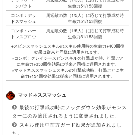
ンパクト
生命力51/153回復
コンボ：デッ
周辺敵の数（1/5人）に応じて打撃成功時
ドスマッシュ
生命力51/153回復
コンボ：ハー
周辺敵の数（1/5人）に応じて打撃成功時
トレスブロウ
生命力51/153回復
※スピンスマッシュスキルのスキル使用時の生命力+400回復
効果は従来と同様に適用されます。
※コンボ：クレイジースピンスキルの打撃成功時、打撃ごと
に生命力+350回復効果は従来と同様に適用されます。
※マッドネススマッシュスキルの打撃成功時、打撃ごとに生
命力+134回復効果は従来と同様に適用されます。
マッドネススマッシュ
最後の打撃成功時にノックダウン効果がモンス
ターにのみ適用されるように変更されました。
スキル使用中前方ガード効果が追加されまし
た。