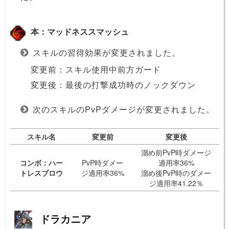
本：マッドネススマッシュ
スキルの習得効果が変更されました。
変更前：スキル使用中前方ガード
変更後：最後の打撃成功時のノックダウン
次のスキルのPvPダメージが変更されました。
スキル名
変更前
変更後
溜め前PvP時ダメージ
コンボ：ハー
PvP時ダメー
適用率36%
トレスブロウ
ジ適用率36%
溜め後PvP時のダメー
ジ適用率41.22％
ドラカニア