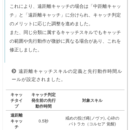
これにより、遠距離キャッチの場合は「中距離キャッ
チ」と「遠距離キャッチ」に分けられ、キャッチ判定
のメリットに応じた調整を進めました。
また、同じ分類に属するキャッチスキルでもキャッチ
の範囲や先行動作が微妙に異なる場合があり、これを
修正しました。
遠距離キャッチスキルの定義と先行動作時間ル
ールが設定されました。
キャッ
キャッチ判定
チタイ
発生前の先行
対象スキル
プ
動作時間
遠距離
戒めの投げ縄(ノヴァ), 心砕の
キャッ
0.5秒
パトラカ（コルセア 覚醒)
チ