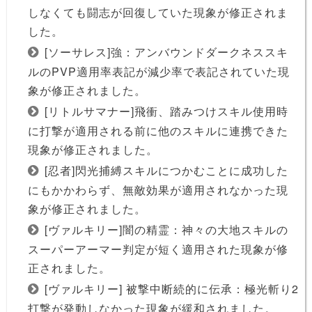
しなくても闘志が回復していた現象が修正されま
した。
[ソーサレス]強：アンバウンドダークネススキ
ルのPVP適用率表記が減少率で表記されていた現
象が修正されました。
[リトルサマナー]飛衝、踏みつけスキル使用時
に打撃が適用される前に他のスキルに連携できた
現象が修正されました。
[忍者]閃光捕縛スキルにつかむことに成功した
にもかかわらず、無敵効果が適用されなかった現
象が修正されました。
[ヴァルキリー]闇の精霊：神々の大地スキルの
スーパーアーマー判定が短く適用された現象が修
正されました。
[ヴァルキリー] 被撃中断続的に伝承：極光斬り2
打撃が発動しなかった現象が緩和されました。