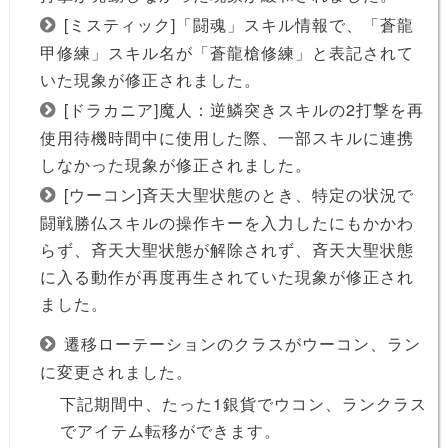
[ミスティック]「闘魂」スキル情報で、「蒼龍
甲修練」スキル名が「蒼龍槍修練」と表記されて
いた現象が修正されました。
[ドラカニア]魔人：逆鱗突きスキルの2打撃を再
使用待機時間中に使用した際、一部スキルに連携
しなかった現象が修正されました。
[ウーコン]斉天大聖状態のとき、特定の状況で
闘戦勝仏スキルの操作キーを入力したにもかかわ
らず、斉天大聖状態が解除されず、斉天大聖状態
に入る動作が再度再生されていた現象が修正され
ました。
遷移ローテーションのクラスがウーコン、ラン
に変更されました。
下記期間中、たった1銀貨でウコン、ランクラス
でアイテム転移ができます。