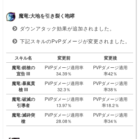
魔竜:大地を引き裂く咆哮
ダウンアタック効果が追加されました。
下記スキルのPvPダメージが変更されました。
スキル名
変更前
変更後
魔竜:鋭槍の
PVPダメージ適用率
PVPダメージ適用
宣告 III
34.39％
率42％
魔竜:暴嵐貫
PVPダメージ適用率
PVPダメージ適用
槍 III
32.3％
率38％
魔竜:破滅の
PVPダメージ適用率
PVPダメージ適用
引導者
13.97％
率18.2％
魔竜:滅砕突
PVPダメージ適用率
PVPダメージ適用
槍
28.08％
率34％