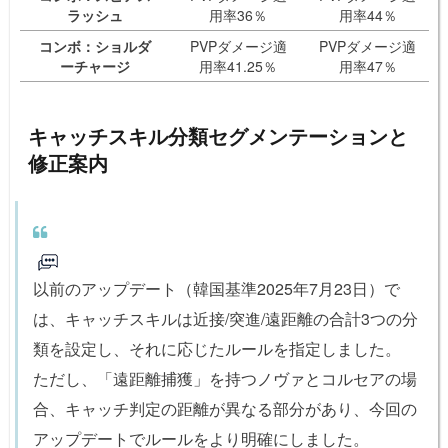
ラッシュ
用率36％
用率44％
コンボ：ショルダ
PVPダメージ適
PVPダメージ適
ーチャージ
用率41.25％
用率47％
キャッチスキル分類セグメンテーションと
修正案内
以前のアップデート（韓国基準2025年7月23日）で
は、キャッチスキルは近接/突進/遠距離の合計3つの分
類を設定し、それに応じたルールを指定しました。
ただし、「遠距離捕獲」を持つノヴァとコルセアの場
合、キャッチ判定の距離が異なる部分があり、今回の
アップデートでルールをより明確にしました。