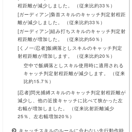
程距離が減少しました。 （従来比約33％）
[ガーディアン]梟首スキルのキャッチ判定射程距
離が減少しました。 （従来比約33％）
[ガーディアン]組み打ちスキルのキャッチ判定射
程距離が増加した。 （従来比約50％）
[くノ一/忍者]飯綱落としスキルのキャッチ判定
射程距離が増加します。 （従来比約20％）
空中で飯綱落としスキル使用時に適用される
キャッチ判定射程距離が減少します。 （従来
比約15.7％）
[忍者]閃光捕縛スキルのキャッチ判定射程距離が
減少し、他の近接キャッチに比べて狭かった左
右幅が増加しました。 （従来比射距離減少
25％、左右幅増加20％）
キャッチスキルのルールに合わない先行動作時