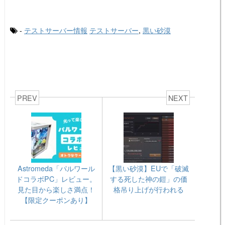
-
テストサーバー情報
テストサーバー
,
黒い砂漠
PREV
NEXT
Astromeda「パルワール
【黒い砂漠】EUで「破滅
ドコラボPC」レビュー。
する死した神の鎧」の価
見た目から楽しさ満点！
格吊り上げが行われる
【限定クーポンあり】