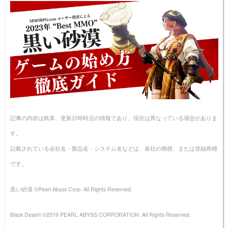
記事の内容は執筆、更新日時時点の情報であり、現在は異なっている場合がありま
す。
記載されている会社名・製品名・システム名などは、各社の商標、または登録商標
です。
黒い砂漠 ©Pearl Abyss Corp. All Rights Reserved.
Black Desert ©2019 PEARL ABYSS CORPORATION. All Rights Reserved.