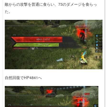
敵からの攻撃を普通に食らい、73のダメージを食らっ
た。
自然回復でHP4841へ