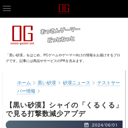
「黒い砂漠」をはじめ、PCゲームやゲーマー向けの情報をお届けするブロ
グです。記事には商品やサービスのPRを含みます。
>
>
>
ホーム
黒い砂漠
砂漠ニュース
テストサー
>
バー情報
【黒い砂漠】シャイの「くるくる」
で見る打撃数減少アプデ
2024/06/01