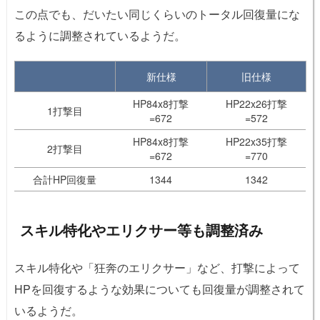
この点でも、だいたい同じくらいのトータル回復量にな
るように調整されているようだ。
新仕様
旧仕様
HP84x8打撃
HP22x26打撃
1打撃目
=672
=572
HP84x8打撃
HP22x35打撃
2打撃目
=672
=770
合計HP回復量
1344
1342
スキル特化やエリクサー等も調整済み
スキル特化や「狂奔のエリクサー」など、打撃によって
HPを回復するような効果についても回復量が調整されて
いるようだ。