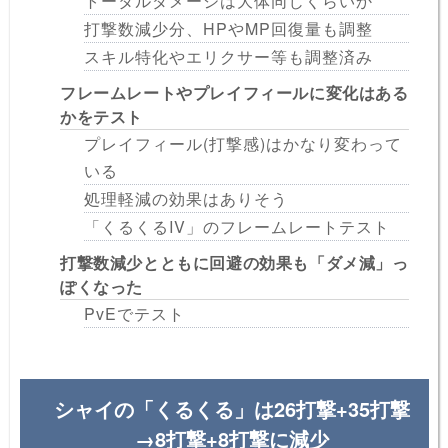
トータルダメージは大体同じくらいか
打撃数減少分、HPやMP回復量も調整
スキル特化やエリクサー等も調整済み
フレームレートやプレイフィールに変化はある
かをテスト
プレイフィール(打撃感)はかなり変わって
いる
処理軽減の効果はありそう
「くるくるIV」のフレームレートテスト
打撃数減少とともに回避の効果も「ダメ減」っ
ぽくなった
PvEでテスト
シャイの「くるくる」は26打撃+35打撃
→8打撃+8打撃に減少