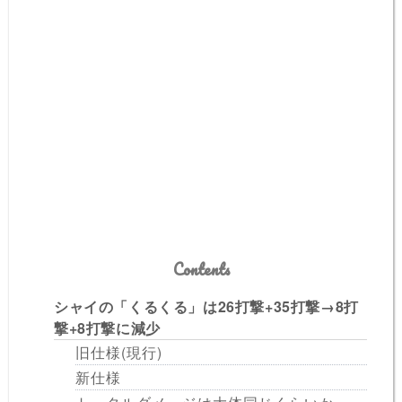
Contents
シャイの「くるくる」は26打撃+35打撃→8打
撃+8打撃に減少
旧仕様(現行)
新仕様