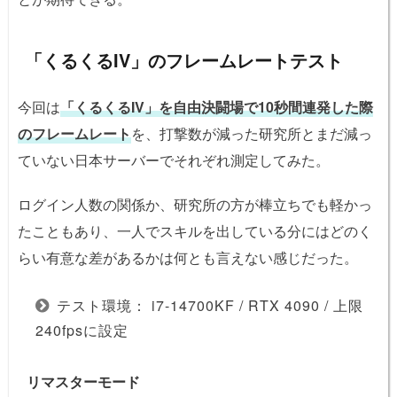
「くるくるIV」のフレームレートテスト
今回は
「くるくるIV」を自由決闘場で10秒間連発した際
のフレームレート
を、打撃数が減った研究所とまだ減っ
ていない日本サーバーでそれぞれ測定してみた。
ログイン人数の関係か、研究所の方が棒立ちでも軽かっ
たこともあり、一人でスキルを出している分にはどのく
らい有意な差があるかは何とも言えない感じだった。
テスト環境： i7-14700KF / RTX 4090 / 上限
240fpsに設定
リマスターモード