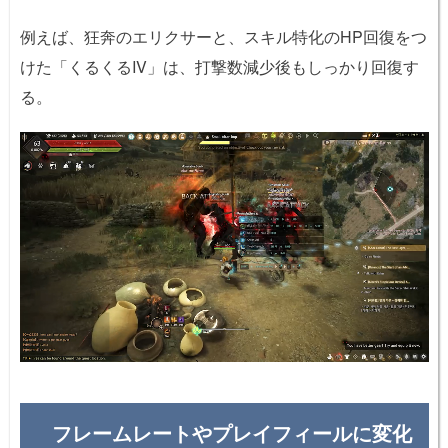
例えば、狂奔のエリクサーと、スキル特化のHP回復をつ
けた「くるくるIV」は、打撃数減少後もしっかり回復す
る。
フレームレートやプレイフィールに変化