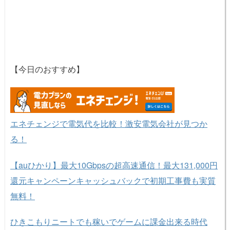
【今日のおすすめ】
エネチェンジで電気代を比較！激安電気会社が見つか
る！
【auひかり】最大10Gbpsの超高速通信！最大131,000円
還元キャンペーンキャッシュバックで初期工事費も実質
無料！
ひきこもりニートでも稼いでゲームに課金出来る時代