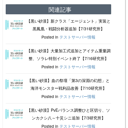
関連記事
【黒い砂漠】新クラス「エージェント」実装と
黒鳳凰・戦闘分析器追加【7/31研究所】
Posted in
テストサーバー情報
【黒い砂漠】大量加工式追加とアイテム重量調
整、ソラレ特別イベント終了【7/16研究所】
Posted in
テストサーバー情報
【黒い砂漠】血の祭壇「第3の深淵の幻想」と
海洋モンスター戦利品改善【7/10研究所】
Posted in
テストサーバー情報
【黒い砂漠】PvEバランス調整ひと区切り、ソ
ンカクシ八～十災シニ追加【7/3研究所】
Posted in
テストサーバー情報