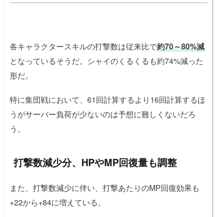
各キャラクタースキルの打撃数は従来比で
約70～80%減
となっているそうだ。シャイのくるくるも約74%減った
形だ。
特に集団戦において、61回計算するより16回計算するほ
うがサーバー負荷が少ないのは予想に難しくないだろ
う。
打撃数減少分、HPやMP回復量も調整
また、打撃数減少に伴い、打撃あたりのMP回復効果も
+22から+84に増えている。