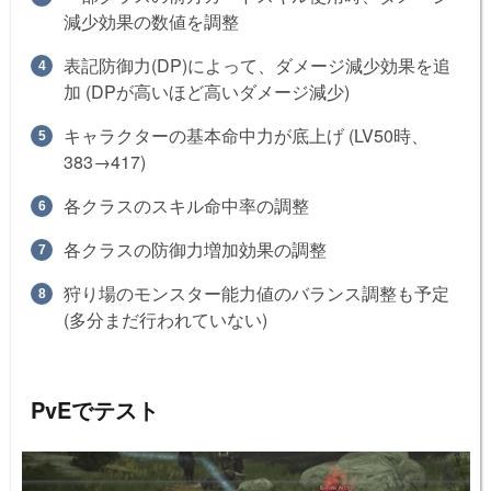
減少効果の数値を調整
表記防御力(DP)によって、ダメージ減少効果を追
加 (DPが高いほど高いダメージ減少)
キャラクターの基本命中力が底上げ (LV50時、
383→417)
各クラスのスキル命中率の調整
各クラスの防御力増加効果の調整
狩り場のモンスター能力値のバランス調整も予定
(多分まだ行われていない)
PvEでテスト