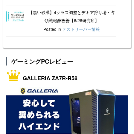
【黒い砂漠】4クラス調整とデキア狩り場・占
領戦報酬改善【6/26研究所】
Posted in
テストサーバー情報
ゲーミングPCレビュー
GALLERIA ZA7R-R58