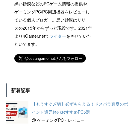
黒い砂漠などのPCゲーム情報の提供や、
ゲーミングPC/PC周辺機器をレビューし
ている個人ブロガー。黒い砂漠はリリー
スの2015年からずっと現役です。2021年
より4Gamer.netで
ライター
をさせていた
だいてます。
新着記事
【もうすぐ〆切】必ずもらえる！ドスパラ真夏のポ
イント還元祭のおすすめPC5選
@ ゲーミングPC・レビュー