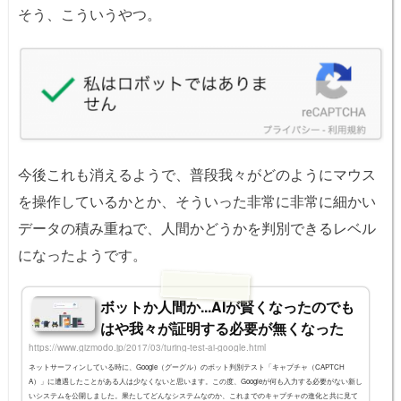
そう、こういうやつ。
今後これも消えるようで、普段我々がどのようにマウス
を操作しているかとか、そういった非常に非常に細かい
データの積み重ねで、人間かどうかを判別できるレベル
になったようです。
ボットか人間か...AIが賢くなったのでも
はや我々が証明する必要が無くなった
https://www.gizmodo.jp/2017/03/turing-test-ai-google.html
ネットサーフィンしている時に、Google（グーグル）のボット判別テスト「キャプチャ（CAPTCH
A）」に遭遇したことがある人は少なくないと思います。この度、Googleが何も入力する必要がない新し
いシステムを公開しました。果たしてどんなシステムなのか、これまでのキャプチャの進化と共に見て