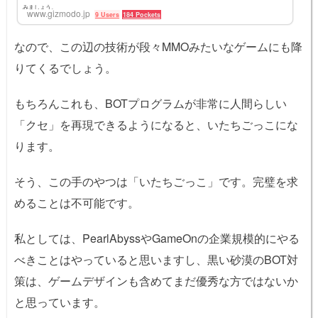
みましょう。
www.gizmodo.jp
9 Users
184 Pockets
なので、この辺の技術が段々MMOみたいなゲームにも降
りてくるでしょう。
もちろんこれも、BOTプログラムが非常に人間らしい
「クセ」を再現できるようになると、いたちごっこにな
ります。
そう、この手のやつは「いたちごっこ」です。完璧を求
めることは不可能です。
私としては、PearlAbyssやGameOnの企業規模的にやる
べきことはやっていると思いますし、黒い砂漠のBOT対
策は、ゲームデザインも含めてまだ優秀な方ではないか
と思っています。