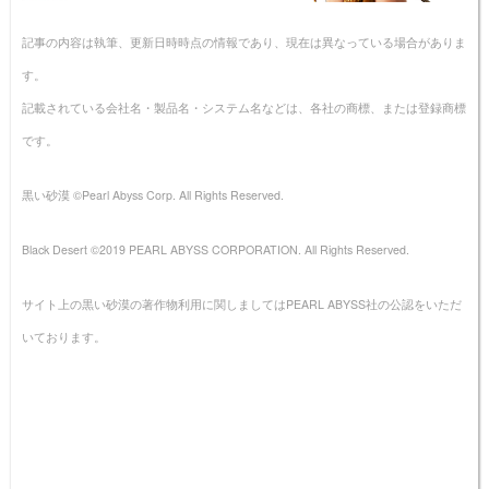
記事の内容は執筆、更新日時時点の情報であり、現在は異なっている場合がありま
す。
記載されている会社名・製品名・システム名などは、各社の商標、または登録商標
です。
黒い砂漠 ©Pearl Abyss Corp. All Rights Reserved.
Black Desert ©2019 PEARL ABYSS CORPORATION. All Rights Reserved.
サイト上の黒い砂漠の著作物利用に関しましてはPEARL ABYSS社の公認をいただ
いております。