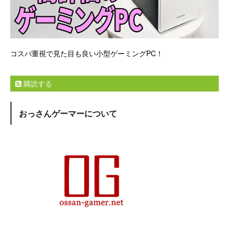
コスパ重視で見た目も良い小型ゲーミングPC！
購読する
おっさんゲーマーについて