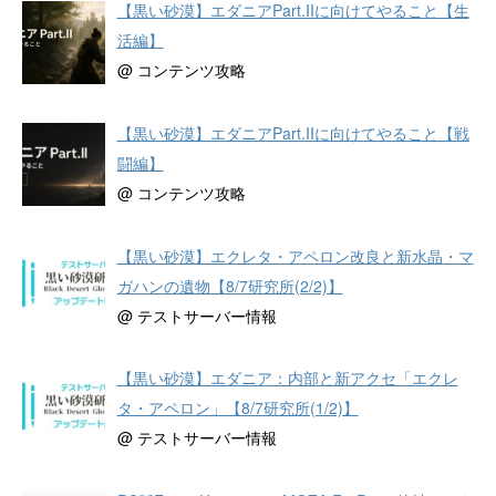
【黒い砂漠】エダニアPart.IIに向けてやること【生
活編】
@ コンテンツ攻略
【黒い砂漠】エダニアPart.IIに向けてやること【戦
闘編】
@ コンテンツ攻略
【黒い砂漠】エクレタ・アペロン改良と新水晶・マ
ガハンの遺物【8/7研究所(2/2)】
@ テストサーバー情報
【黒い砂漠】エダニア：内部と新アクセ「エクレ
タ・アペロン」【8/7研究所(1/2)】
@ テストサーバー情報