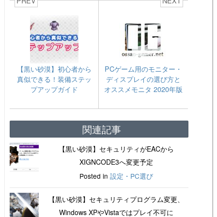
PREV
NEXT
【黒い砂漠】初心者から
PCゲーム用のモニター・
真似できる！装備ステッ
ディスプレイの選び方と
プアップガイド
オススメモニタ 2020年版
関連記事
【黒い砂漠】セキュリティがEACから
XIGNCODE3へ変更予定
Posted in
設定・PC選び
【黒い砂漠】セキュリティプログラム変更、
Windows XPやVistaではプレイ不可に