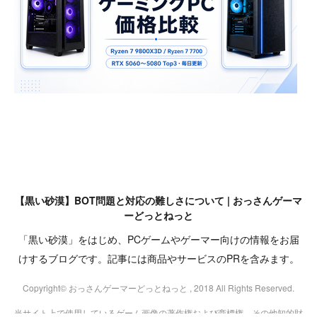
【黒い砂漠】BOT問題と対応の難しさについて | おっさんゲーマ
ーどっとねっと
「黒い砂漠」をはじめ、PCゲームやゲーマー向けの情報をお届
けするブログです。記事には商品やサービスのPRを含みます。
Copyright© おっさんゲーマーどっとねっと , 2018 All Rights Reserved.
当サイト上で使用しているゲーム画像の著作権および商標権、その他知的財