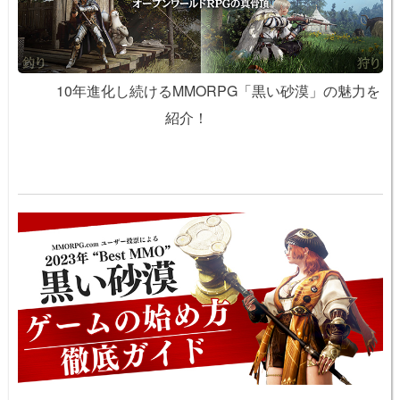
10年進化し続けるMMORPG「黒い砂漠」の魅力を
紹介！