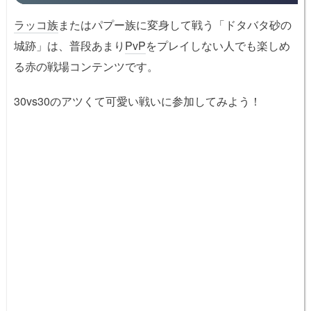
ラッコ族
またはパプー族に変身して戦う「ドタバタ砂の
城跡」は、普段あまり
PvP
をプレイしない人でも楽しめ
る赤の戦場コンテンツです。
30vs30のアツくて可愛い戦いに参加してみよう！