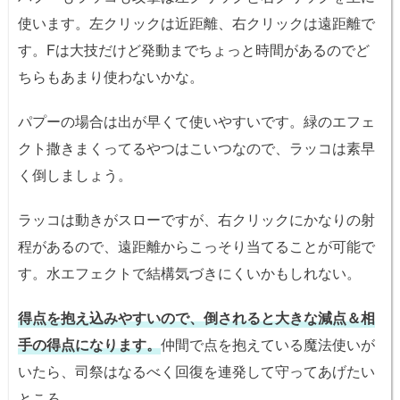
使います。左クリックは近距離、右クリックは遠距離で
す。Fは大技だけど発動までちょっと時間があるのでど
ちらもあまり使わないかな。
パプーの場合は出が早くて使いやすいです。緑のエフェ
クト撒きまくってるやつはこいつなので、ラッコは素早
く倒しましょう。
ラッコは動きがスローですが、右クリックにかなりの射
程があるので、遠距離からこっそり当てることが可能で
す。水エフェクトで結構気づきにくいかもしれない。
得点を抱え込みやすいので、倒されると大きな減点＆相
手の得点になります。
仲間で点を抱えている魔法使いが
いたら、司祭はなるべく回復を連発して守ってあげたい
ところ。