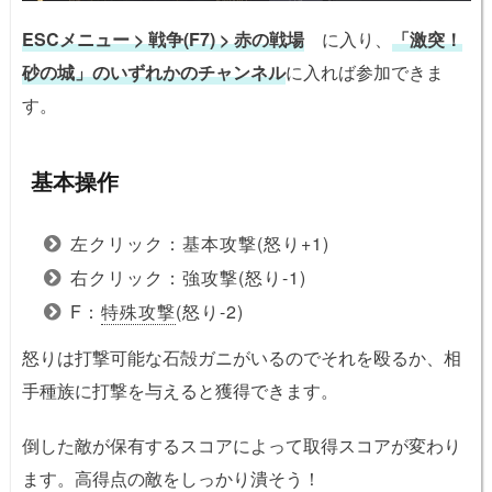
ESCメニュー > 戦争(F7) > 赤の戦場
に入り、
「激突！
砂の城」のいずれかのチャンネル
に入れば参加できま
す。
基本操作
左クリック：基本攻撃(怒り+1)
右クリック：強攻撃(怒り-1)
F：
特殊攻撃
(怒り-2)
怒りは打撃可能な石殻ガニがいるのでそれを殴るか、相
手種族に打撃を与えると獲得できます。
倒した敵が保有するスコアによって取得スコアが変わり
ます。高得点の敵をしっかり潰そう！