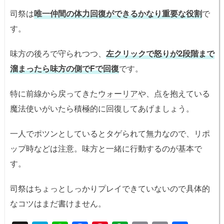
司祭は
唯一仲間の体力回復ができるかなり重要な役割
で
す。
味方の後ろで守られつつ、
左クリックで怒りが2段階まで
溜まったら味方の側でFで回復
です。
特に前線から戻ってきた
ウォーリア
や、点を抱えている
魔法使いがいたら積極的に回復してあげましょう。
一人でポツンとしているとタゲられて無力なので、リポ
ップ時などは注意。味方と一緒に行動するのが基本で
す。
司祭はちょっとしっかりプレイできていないので具体的
なコツはまだ書けません。