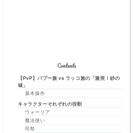
Contents
【PvP】パプー族 vs ラッコ族の「激突！砂の
城」
基本操作
キャラクターそれぞれの役割
ウォーリア
魔法使い
司祭