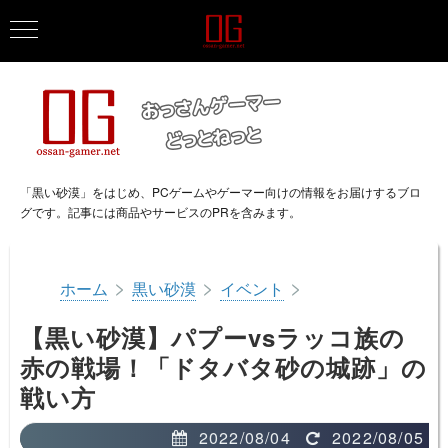
「黒い砂漠」をはじめ、PCゲームやゲーマー向けの情報をお届けするブロ
グです。記事には商品やサービスのPRを含みます。
>
>
>
ホーム
黒い砂漠
イベント
【黒い砂漠】パプーvsラッコ族の
赤の戦場！「ドタバタ砂の城跡」の
戦い方
2022/08/04
2022/08/05