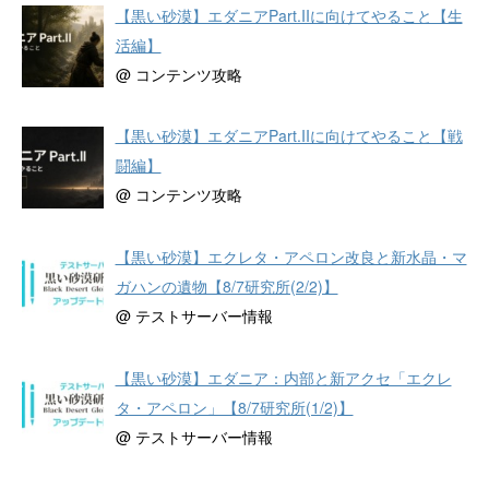
【黒い砂漠】エダニアPart.IIに向けてやること【生
活編】
@ コンテンツ攻略
【黒い砂漠】エダニアPart.IIに向けてやること【戦
闘編】
@ コンテンツ攻略
【黒い砂漠】エクレタ・アペロン改良と新水晶・マ
ガハンの遺物【8/7研究所(2/2)】
@ テストサーバー情報
【黒い砂漠】エダニア：内部と新アクセ「エクレ
タ・アペロン」【8/7研究所(1/2)】
@ テストサーバー情報