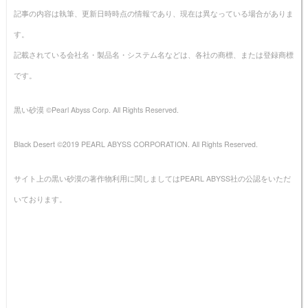
記事の内容は執筆、更新日時時点の情報であり、現在は異なっている場合がありま
す。
記載されている会社名・製品名・システム名などは、各社の商標、または登録商標
です。
黒い砂漠 ©Pearl Abyss Corp. All Rights Reserved.
Black Desert ©2019 PEARL ABYSS CORPORATION. All Rights Reserved.
サイト上の黒い砂漠の著作物利用に関しましてはPEARL ABYSS社の公認をいただ
いております。