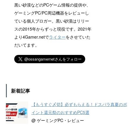
黒い砂漠などのPCゲーム情報の提供や、
ゲーミングPC/PC周辺機器をレビューし
ている個人ブロガー。黒い砂漠はリリー
スの2015年からずっと現役です。2021年
より4Gamer.netで
ライター
をさせていた
だいてます。
新着記事
【もうすぐ〆切】必ずもらえる！ドスパラ真夏のポ
イント還元祭のおすすめPC5選
@ ゲーミングPC・レビュー