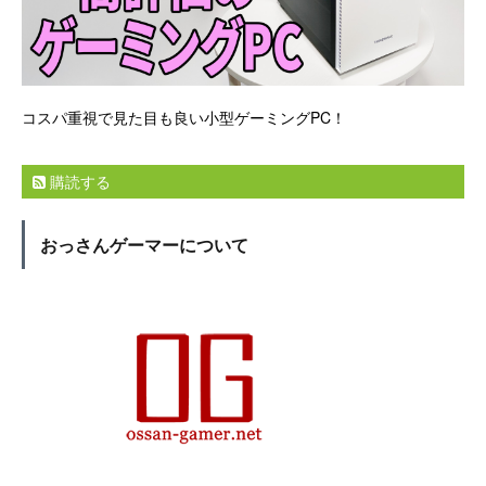
コスパ重視で見た目も良い小型ゲーミングPC！
購読する
おっさんゲーマーについて