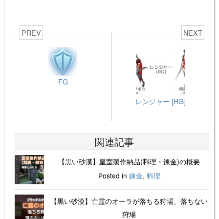
PREV
NEXT
FG
レンジャー [RG]
関連記事
【黒い砂漠】皇室製作納品(料理・錬金)の概要
Posted in
錬金
,
料理
【黒い砂漠】亡霊のオーラが落ちる狩場、落ちない
狩場