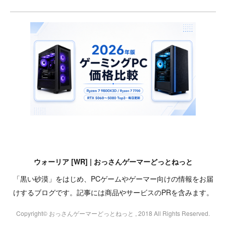
ウォーリア [WR] | おっさんゲーマーどっとねっと
「黒い砂漠」をはじめ、PCゲームやゲーマー向けの情報をお届
けするブログです。記事には商品やサービスのPRを含みます。
Copyright© おっさんゲーマーどっとねっと , 2018 All Rights Reserved.