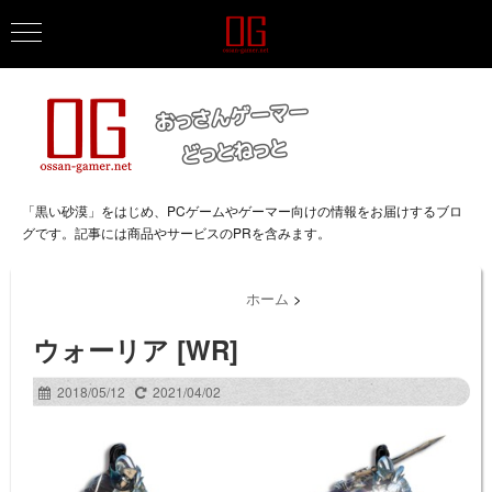
「黒い砂漠」をはじめ、PCゲームやゲーマー向けの情報をお届けするブロ
グです。記事には商品やサービスのPRを含みます。
ホーム
>
ウォーリア [WR]
2018/05/12
2021/04/02