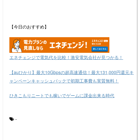
【今日のおすすめ】
エネチェンジで電気代を比較！激安電気会社が見つかる！
【auひかり】最大10Gbpsの超高速通信！最大131,000円還元キ
ャンペーンキャッシュバックで初期工事費も実質無料！
ひきこもりニートでも稼いでゲームに課金出来る時代
-