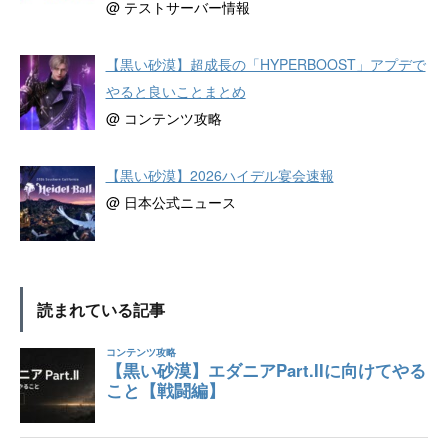
@ テストサーバー情報
【黒い砂漠】超成長の「HYPERBOOST」アプデで
やると良いことまとめ
@ コンテンツ攻略
【黒い砂漠】2026ハイデル宴会速報
@ 日本公式ニュース
読まれている記事