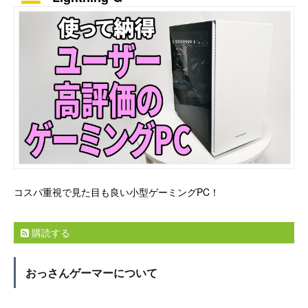
コスパ重視で見た目も良い小型ゲーミングPC！
購読する
おっさんゲーマーについて