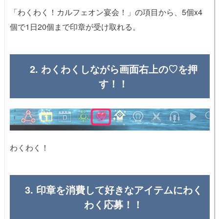
「わくわく！カルフェオン宴会！」の項目から、5個x4
個で1日20個まで印章が受け取れる。
2. わくわくしながら画面右上の♡を押
す！！
わくわく！
3. 印章を消費して好きなアイテムにわく
わく応募！！