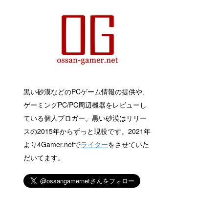
黒い砂漠などのPCゲーム情報の提供や、
ゲーミングPC/PC周辺機器をレビューし
ている個人ブロガー。黒い砂漠はリリー
スの2015年からずっと現役です。2021年
より4Gamer.netで
ライター
をさせていた
だいてます。