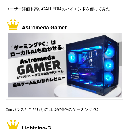
ユーザー評価も高いGALLERIAのハイエンドを使ってみた！
Astromeda Gamer
2面ガラスとこだわりのLEDが特色のゲーミングPC！
Lightning-G