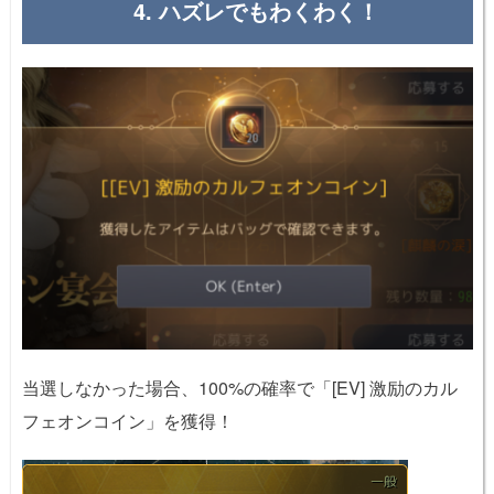
4. ハズレでもわくわく！
当選しなかった場合、100%の確率で「[EV] 激励のカル
フェオンコイン」を獲得！