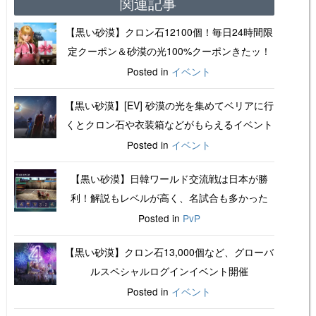
関連記事
【黒い砂漠】クロン石12100個！毎日24時間限
定クーポン＆砂漠の光100%クーポンきたッ！
Posted in
イベント
【黒い砂漠】[EV] 砂漠の光を集めてベリアに行
くとクロン石や衣装箱などがもらえるイベント
Posted in
イベント
【黒い砂漠】日韓ワールド交流戦は日本が勝
利！解説もレベルが高く、名試合も多かった
Posted in
PvP
【黒い砂漠】クロン石13,000個など、グローバ
ルスペシャルログインイベント開催
Posted in
イベント