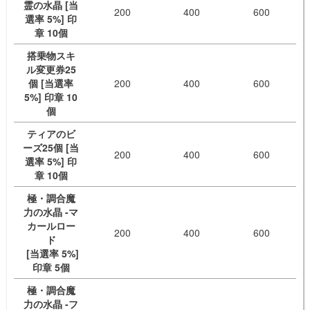
霊の水晶 [当
200
400
600
選率 5%] 印
章 10個
搭乗物スキ
ル変更券25
個 [当選率
200
400
600
5%] 印章 10
個
ティアのビ
ーズ25個 [当
200
400
600
選率 5%] 印
章 10個
極・調合魔
力の水晶 -マ
カールロー
200
400
600
ド
[当選率 5%]
印章 5個
極・調合魔
力の水晶 -フ