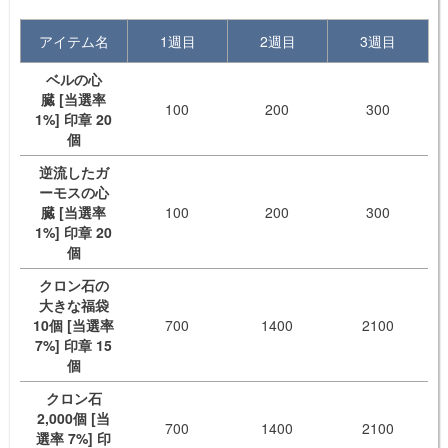
アイテム名
1週目
2週目
3週目
ベルの心
臓 [当選率
100
200
300
1%] 印章 20
個
逆流したガ
ーモスの心
臓 [当選率
100
200
300
1%] 印章 20
個
クロン石の
大きな福袋
10個 [当選率
700
1400
2100
7%] 印章 15
個
クロン石
2,000個 [当
700
1400
2100
選率 7%] 印