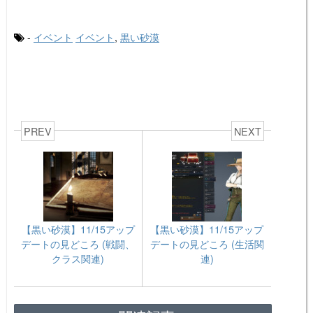
-
イベント
イベント
,
黒い砂漠
PREV
NEXT
【黒い砂漠】11/15アップ
【黒い砂漠】11/15アップ
デートの見どころ (戦闘、
デートの見どころ (生活関
クラス関連)
連)