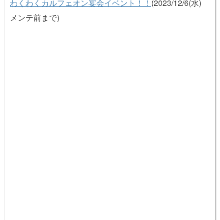
わくわくカルフェオン宴会イベント！！
(2023/12/6(水)
メンテ前まで)