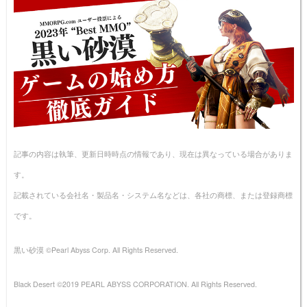
記事の内容は執筆、更新日時時点の情報であり、現在は異なっている場合がありま
す。
記載されている会社名・製品名・システム名などは、各社の商標、または登録商標
です。
黒い砂漠 ©Pearl Abyss Corp. All Rights Reserved.
Black Desert ©2019 PEARL ABYSS CORPORATION. All Rights Reserved.