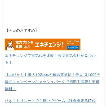
【今日のおすすめ】
エネチェンジで電気代を比較！激安電気会社が見つか
る！
【auひかり】最大10Gbpsの超高速通信！最大131,000円
還元キャンペーンキャッシュバックで初期工事費も実質
無料！
ひきこもりニートでも稼いでゲームに課金出来る時代