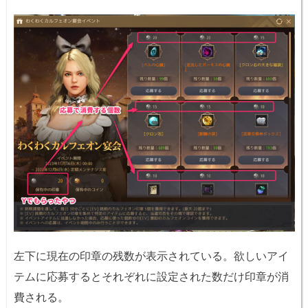
左下に現在の印章の残数が表示されている。欲しいアイ
テムに応募するとそれぞれに設定された数だけ印章が消
費される。