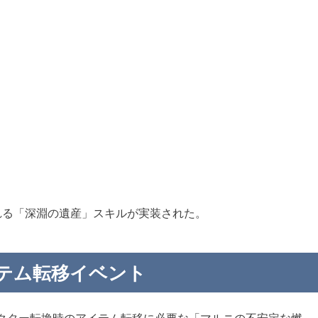
れる「深淵の遺産」スキルが実装された。
テム転移イベント
キャラクター転換時のアイテム転移に必要な「マルニの不安定な燃