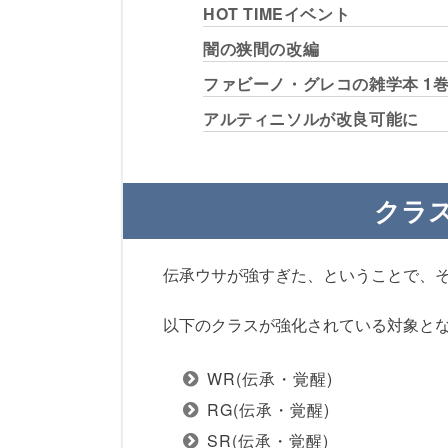
HOT TIMEイベント
闇の狭間の改編
ファビーノ・グレコの雑学本 1
アルティニソルが改良可能に
クラス
伝承ウサが強すぎた、ということで、
以下のクラスが強化されている対象と
WR(伝承・覚醒)
RG(伝承・覚醒)
SR(伝承・覚醒)