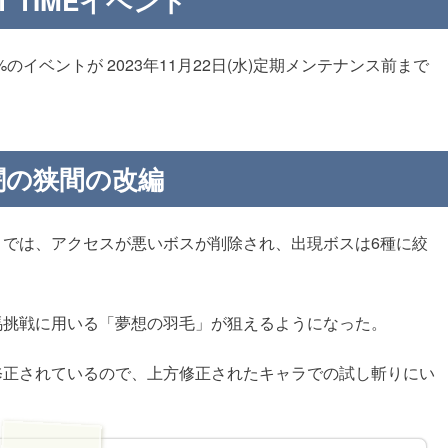
T TIMEイベント
%のイベントが 2023年11月22日(水)定期メンテナンス前まで
闇の狭間の改編
」では、アクセスが悪いボスが削除され、出現ボスは6種に絞
馬挑戦に用いる「夢想の羽毛」が狙えるようになった。
修正されているので、上方修正されたキャラでの試し斬りにい