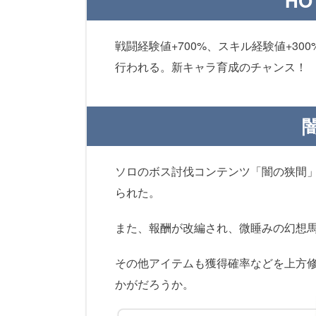
HO
戦闘経験値+700%、スキル経験値+300
行われる。新キャラ育成のチャンス！
ソロのボス討伐コンテンツ「闇の狭間
られた。
また、報酬が改編され、微睡みの幻想
その他アイテムも獲得確率などを上方
かがだろうか。