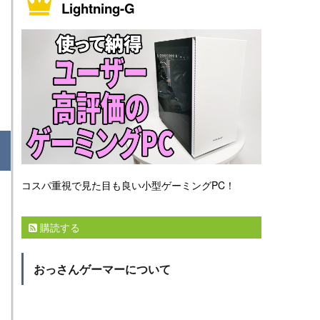
Lightning-G
コスパ重視で見た目も良い小型ゲーミングPC！
購読する
おっさんゲーマーについて