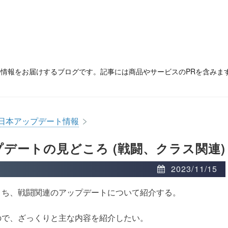
の情報をお届けするブログです。記事には商品やサービスのPRを含みま
>
日本アップデート情報
ップデートの見どころ (戦闘、クラス関連)
2023/11/15
うち、戦闘関連のアップデートについて紹介する。
ので、ざっくりと主な内容を紹介したい。