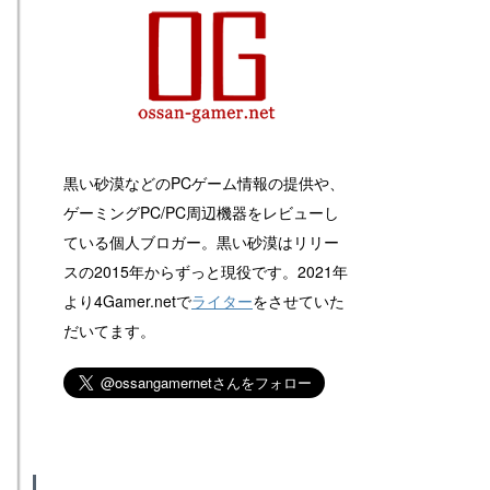
黒い砂漠などのPCゲーム情報の提供や、
ゲーミングPC/PC周辺機器をレビューし
ている個人ブロガー。黒い砂漠はリリー
スの2015年からずっと現役です。2021年
より4Gamer.netで
ライター
をさせていた
だいてます。