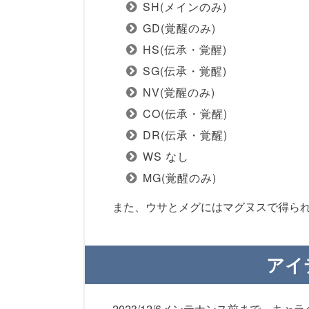
SH(メインのみ)
GD(覚醒のみ)
HS(伝承・覚醒)
SG(伝承・覚醒)
NV(覚醒のみ)
CO(伝承・覚醒)
DR(伝承・覚醒)
WS なし
MG(覚醒のみ)
また、ウサとメグにはマグヌスで得ら
アイ
2023/12/6メンテナンス前まで、