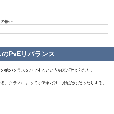
巻の修正
のPvEリバランス
その他のクラスをバフするという約束が叶えられた。
なる。クラスによっては伝承だけ、覚醒だけだったりする。