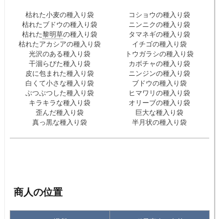
枯れた小麦の種入り袋
コショウの種入り袋
枯れたブドウの種入り袋
ニンニクの種入り袋
枯れた
黎明草
の種入り袋
タマネギの種入り袋
枯れたアカシアの種入り袋
イチゴの種入り袋
光沢のある種入り袋
トウガラシの種入り袋
干涸らびた種入り袋
カボチャの種入り袋
皮に包まれた種入り袋
ニンジンの種入り袋
白くて小さな種入り袋
ブドウの種入り袋
ぶつぶつした種入り袋
ヒマワリの種入り袋
キラキラな種入り袋
オリーブの種入り袋
歪んだ種入り袋
巨大な種入り袋
真っ黒な種入り袋
半月状の種入り袋
商人の位置