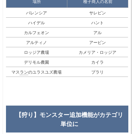
場所
種子商人の名前
バレンシア
サレビン
ハイデル
ハント
カルフェオン
アル
アルティノ
アービン
ロッジア農場
カメリア・ロッジア
デリモル農園
カイラ
マス
ラン
のユラスユズ農場
プラリ
【狩り】モンスター追加機能がカテゴリ
単位に