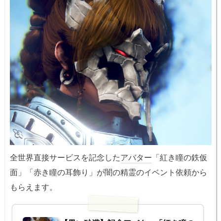
全世界直接サービスを記念した
アバター
「紅き瞳の鉄仮
面」「赤き瞳の耳飾り」が闇の精霊のイベント依頼から
もらえます。