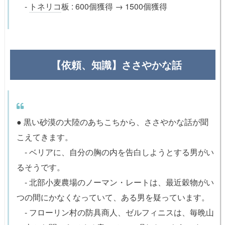
-
トネリコ
板 : 600個獲得 → 1500個獲得
【依頼、知識】ささやかな話
● 黒い砂漠の大陸のあちこちから、ささやかな話が聞
こえてきます。
- ベリアに、自分の胸の内を告白しようとする男がい
るそうです。
- 北部小麦農場のノーマン・レートは、最近穀物がい
つの間にかなくなっていて、ある男を疑っています。
- フローリン村の防具商人、ゼルフィニスは、毎晩山