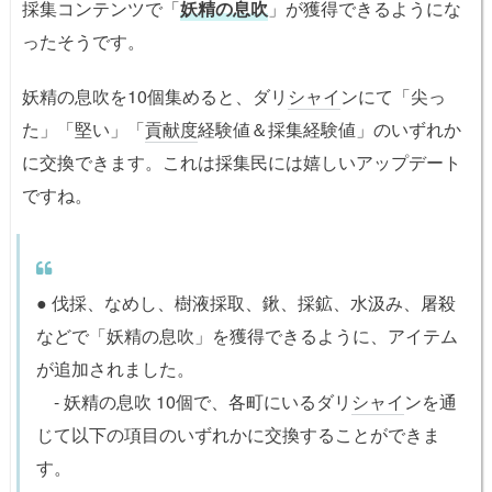
採集コンテンツで「
妖精の息吹
」が獲得できるようにな
ったそうです。
妖精の息吹を10個集めると、ダリ
シャイ
ンにて「尖っ
た」「堅い」「
貢献度
経験値＆採集経験値」のいずれか
に交換できます。これは採集民には嬉しいアップデート
ですね。
● 伐採、なめし、樹液採取、鍬、採鉱、水汲み、屠殺
などで「妖精の息吹」を獲得できるように、アイテム
が追加されました。
- 妖精の息吹 10個で、各町にいるダリ
シャイ
ンを通
じて以下の項目のいずれかに交換することができま
す。