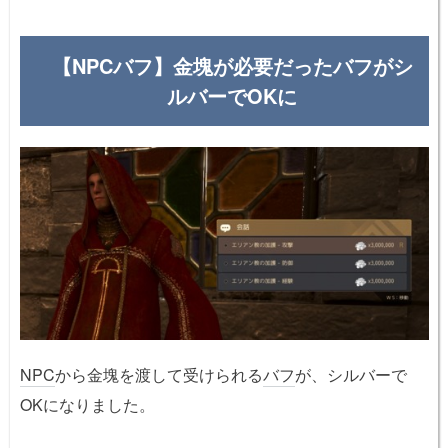
【NPCバフ】金塊が必要だったバフがシ
ルバーでOKに
NPC
から金塊を渡して受けられる
バフ
が、シルバーで
OKになりました。