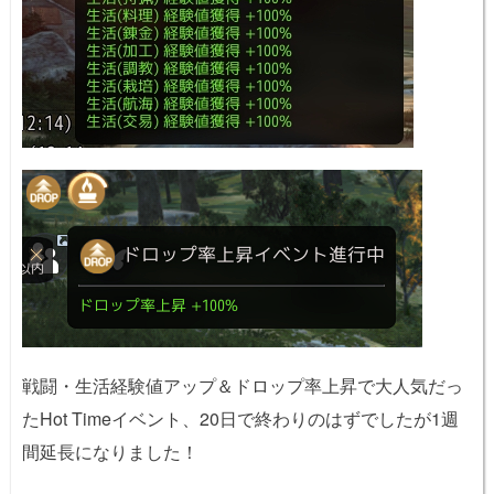
戦闘・生活経験値アップ＆ドロップ率上昇で大人気だっ
たHot Timeイベント、20日で終わりのはずでしたが1週
間延長になりました！