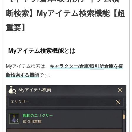
断検索】Myアイテム検索機能【超
重要】
Myアイテム検索機能とは
Myアイテム検索は、
キャラクター/倉庫/
取引所
倉庫を横
断検索する機能
です。