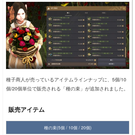
種子商人が売っているアイテムラインナップに、5個/10
個/20個単位で販売される「種の束」が追加されました。
販売アイテム
種の束(5個 / 10個 / 20個)