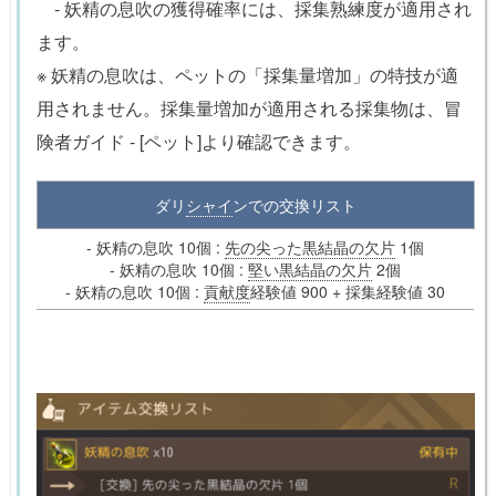
- 妖精の息吹の獲得確率には、採集熟練度が適用され
ます。
※ 妖精の息吹は、ペットの「採集量増加」の特技が適
用されません。採集量増加が適用される採集物は、冒
険者ガイド - [ペット]より確認できます。
ダリ
シャイ
ンでの交換リスト
- 妖精の息吹 10個 :
先の尖った黒結晶の欠片
1個
- 妖精の息吹 10個 :
堅い黒結晶の欠片
2個
- 妖精の息吹 10個 :
貢献度
経験値 900 + 採集経験値 30