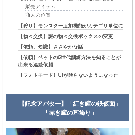
販売アイテム
商人の位置
【狩り】モンスター追加機能がカテゴリ単位に
【物々交換】謎の物々交換ボックスの変更
【依頼、知識】ささやかな話
【依頼】ペットの5世代訓練方法を知ることが
出来る連続依頼
【フォトモード】UIが映らないようになった
【記念アバター】「紅き瞳の鉄仮面」
「赤き瞳の耳飾り」