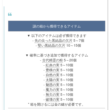
謎の箱から獲得できるアイテム
▼ 以下のアイテムは必ず獲得できます
-
先の尖った黒結晶の欠片
5～7個
-
堅い黒結晶の欠片
10～15個
▼ 確率に基づき追加で獲得するアイテム
-
古代精霊の粉
5～20個
-
紅炎の実
5～10個
-
豊穣の実
5～10個
-
自然の実
5～10個
-
太陽の実
5～10個
-
魅惑の実
5～10個
-
魔力の実
5～10個
-
無欠の実
5～10個
-
破壊の実
5～10個
* 箱を開けるには金の鍵が必要です。