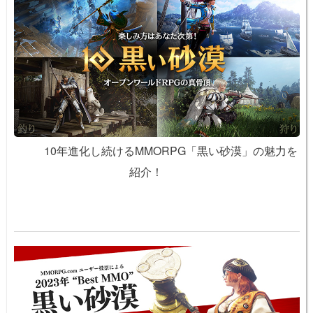
10年進化し続けるMMORPG「黒い砂漠」の魅力を
紹介！