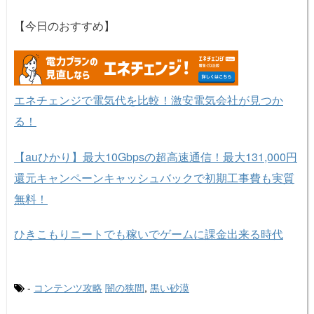
【今日のおすすめ】
エネチェンジで電気代を比較！激安電気会社が見つか
る！
【auひかり】最大10Gbpsの超高速通信！最大131,000円
還元キャンペーンキャッシュバックで初期工事費も実質
無料！
ひきこもりニートでも稼いでゲームに課金出来る時代
-
コンテンツ攻略
闇の狭間
,
黒い砂漠