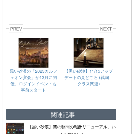
PREV
NEXT
黒い砂漠の「2023カルフ
【黒い砂漠】11/15アップ
ェオン宴会」が12月に開
デートの見どころ (戦闘、
催。ログインイベントも
クラス関連)
事前スタート
関連記事
【黒い砂漠】闇の狭間の報酬リニューアル。い