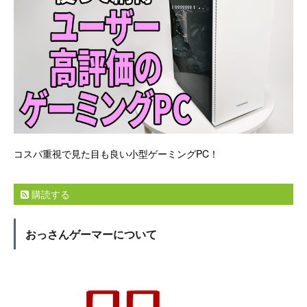
コスパ重視で見た目も良い小型ゲーミングPC！
購読する
おっさんゲーマーについて