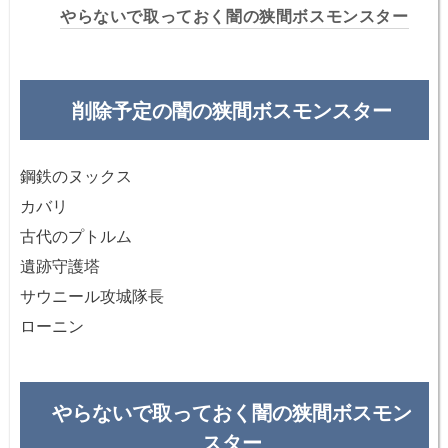
やらないで取っておく闇の狭間ボスモンスター
削除予定の闇の狭間ボスモンスター
鋼鉄のヌックス
カバリ
古代のプトルム
遺跡守護塔
サウニール攻城隊長
ローニン
やらないで取っておく闇の狭間ボスモン
スター