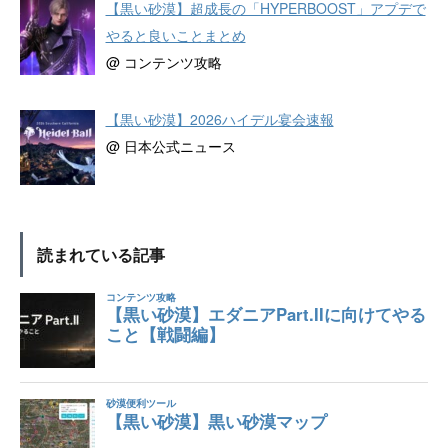
【黒い砂漠】超成長の「HYPERBOOST」アプデで
やると良いことまとめ
@ コンテンツ攻略
【黒い砂漠】2026ハイデル宴会速報
@ 日本公式ニュース
読まれている記事