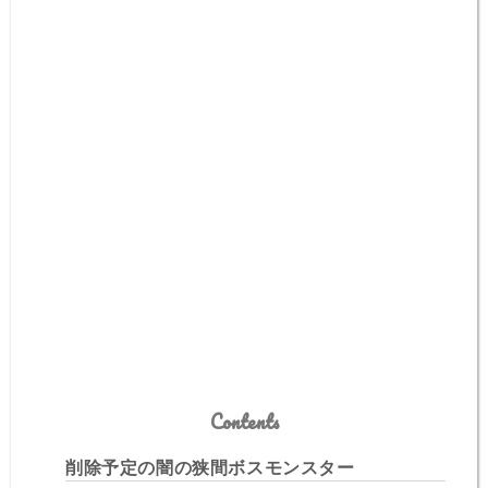
Contents
削除予定の闇の狭間ボスモンスター