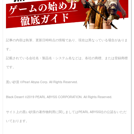
記事の内容は執筆、更新日時時点の情報であり、現在は異なっている場合がありま
す。
記載されている会社名・製品名・システム名などは、各社の商標、または登録商標
です。
黒い砂漠 ©Pearl Abyss Corp. All Rights Reserved.
Black Desert ©2019 PEARL ABYSS CORPORATION. All Rights Reserved.
サイト上の黒い砂漠の著作物利用に関しましてはPEARL ABYSS社の公認をいただ
いております。