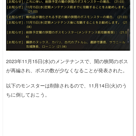
2023年11月15日(水)のメンテナンスで、闇の狭間のボス
が再編され、ボスの数が少なくなることが発表された。
以下のモンスターは削除されるので、11月14日(火)のう
ちに倒しておこう。