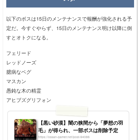
以下のボスは15日のメンテナンスで報酬が強化される予
定だ。今すぐやらず、15日のメンテナンス明け以降に倒
すとオトクになる。
フェリード
レッドノーズ
臆病なベグ
マスカン
愚鈍な木の精霊
アヒブズグリフォン
【黒い砂漠】闇の狭間から「夢想の羽
毛」が得られ、一部ボスは削除予定
https://ossan-gamer.net/post-94086