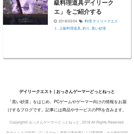
級料理道具デイリーク
エ」をご紹介する
2018/03/04
料理
デイリークエス
ト
,
上級料理道具
,
釣り
,
黒い砂漠
デイリークエスト | おっさんゲーマーどっとねっと
「黒い砂漠」をはじめ、PCゲームやゲーマー向けの情報をお届
けするブログです。記事には商品やサービスのPRを含みます。
Copyright© おっさんゲーマーどっとねっと , 2018 All Rights Reserved.
当サイト上で使用しているゲーム画像の著作権および商標権、その他知的財