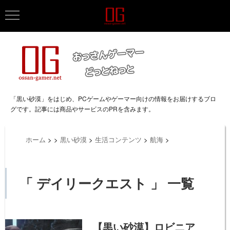
「黒い砂漠」をはじめ、PCゲームやゲーマー向けの情報をお届けするブロ
グです。記事には商品やサービスのPRを含みます。
ホーム
>
>
黒い砂漠
>
生活コンテンツ
>
航海
>
「 デイリークエスト 」 一覧
【黒い砂漠】ロビニア