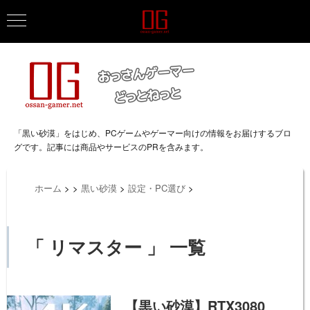
「黒い砂漠」をはじめ、PCゲームやゲーマー向けの情報をお届けするブロ
グです。記事には商品やサービスのPRを含みます。
ホーム
>
>
黒い砂漠
>
設定・PC選び
>
「 リマスター 」 一覧
【黒い砂漠】RTX3080