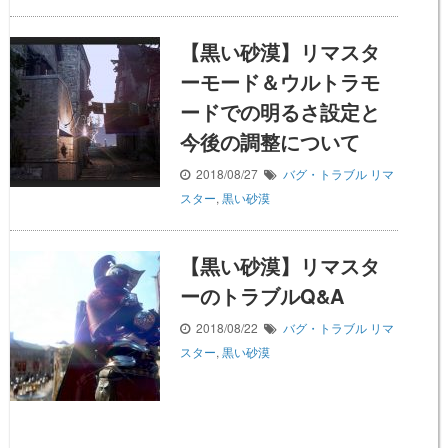
【黒い砂漠】リマスタ
ーモード＆ウルトラモ
ードでの明るさ設定と
今後の調整について
2018/08/27
バグ・トラブル
リマ
スター
,
黒い砂漠
【黒い砂漠】リマスタ
ーのトラブルQ&A
2018/08/22
バグ・トラブル
リマ
スター
,
黒い砂漠