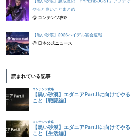
【黒い砂漠】超成長の「HYPERBOOST」アプデで
やると良いことまとめ
@ コンテンツ攻略
【黒い砂漠】2026ハイデル宴会速報
@ 日本公式ニュース
読まれている記事