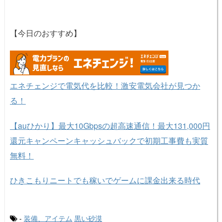
【今日のおすすめ】
エネチェンジで電気代を比較！激安電気会社が見つか
る！
【auひかり】最大10Gbpsの超高速通信！最大131,000円
還元キャンペーンキャッシュバックで初期工事費も実質
無料！
ひきこもりニートでも稼いでゲームに課金出来る時代
-
装備、アイテム
黒い砂漠