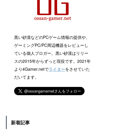
黒い砂漠などのPCゲーム情報の提供や、
ゲーミングPC/PC周辺機器をレビューし
ている個人ブロガー。黒い砂漠はリリー
スの2015年からずっと現役です。2021年
より4Gamer.netで
ライター
をさせていた
だいてます。
新着記事