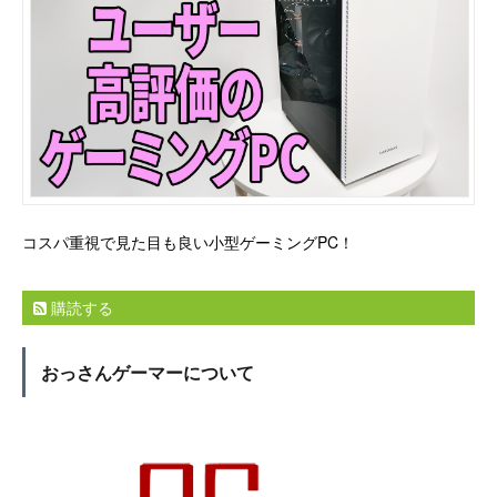
コスパ重視で見た目も良い小型ゲーミングPC！
購読する
おっさんゲーマーについて