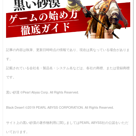
記事の内容は執筆、更新日時時点の情報であり、現在は異なっている場合がありま
す。
記載されている会社名・製品名・システム名などは、各社の商標、または登録商標
です。
黒い砂漠 ©Pearl Abyss Corp. All Rights Reserved.
Black Desert ©2019 PEARL ABYSS CORPORATION. All Rights Reserved.
サイト上の黒い砂漠の著作物利用に関しましてはPEARL ABYSS社の公認をいただ
いております。