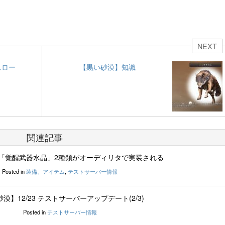
NEXT
スロー
【黒い砂漠】知識
関連記事
「覚醒武器水晶」2種類がオーディリタで実装される
Posted in
装備、アイテム
,
テストサーバー情報
漠】12/23 テストサーバーアップデート(2/3)
Posted in
テストサーバー情報