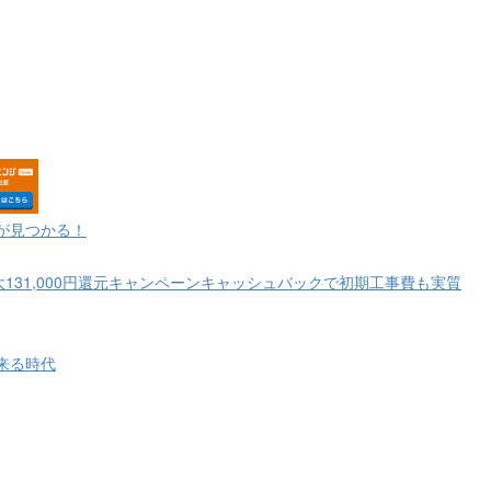
が見つかる！
大131,000円還元キャンペーンキャッシュバックで初期工事費も実質
来る時代