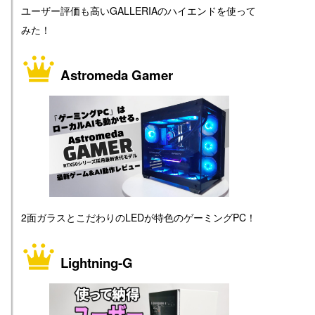
ユーザー評価も高いGALLERIAのハイエンドを使って
みた！
Astromeda Gamer
2面ガラスとこだわりのLEDが特色のゲーミングPC！
Lightning-G