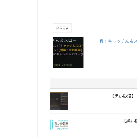
PREV
真：キャッチん＆
【黒い砂漠】
【黒い砂