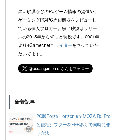
黒い砂漠などのPCゲーム情報の提供や、
ゲーミングPC/PC周辺機器をレビューし
ている個人ブロガー。黒い砂漠はリリー
スの2015年からずっと現役です。2021年
より4Gamer.netで
ライター
をさせていた
だいてます。
新着記事
PC版Forza Horizon 6でMOZA R5 Pro
と他社シフターをFFBありで同時に使
う方法