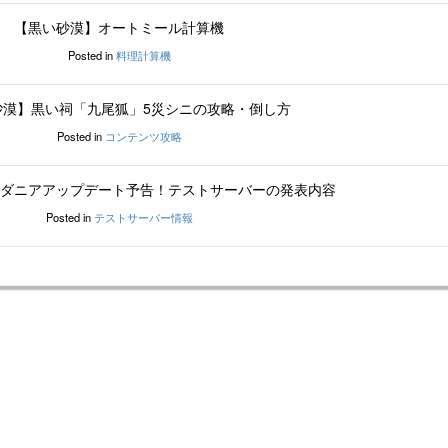
【黒い砂漠】オートミール計算機
Posted in
料理計算機
砂漠】黒い祠「九尾狐」5災シニの攻略・倒し方
Posted in
コンテンツ攻略
ダニアアップデート予告！テストサーバーの発表内容
Posted in
テストサーバー情報