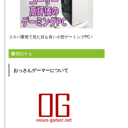
コスパ重視で見た目も良い小型ゲーミングPC！
購読する
おっさんゲーマーについて