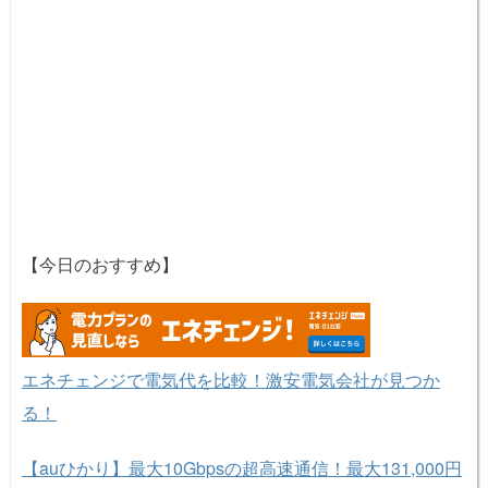
【今日のおすすめ】
エネチェンジで電気代を比較！激安電気会社が見つか
る！
【auひかり】最大10Gbpsの超高速通信！最大131,000円