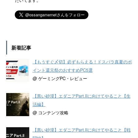
だいてます。
新着記事
【もうすぐ〆切】必ずもらえる！ドスパラ真夏のポ
イント還元祭のおすすめPC5選
@ ゲーミングPC・レビュー
【黒い砂漠】エダニアPart.IIに向けてやること【生
活編】
@ コンテンツ攻略
【黒い砂漠】エダニアPart.IIに向けてやること【戦