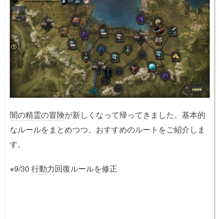
闇の精霊の冒険
が新しくなって帰ってきました。基本的
なルールをまとめつつ、おすすめのルートをご紹介しま
す。
※9/30
行動力
回復ルールを修正