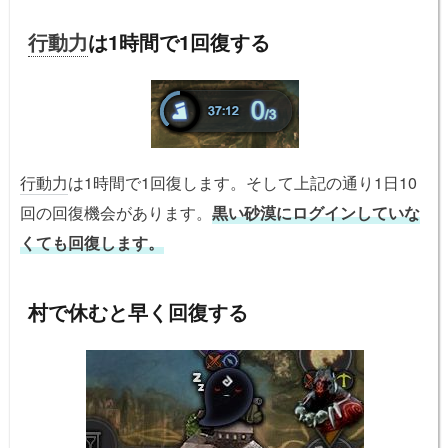
行動力
は1時間で1回復する
行動力
は1時間で1回復します。そして上記の通り1日10
回の回復機会があります。
黒い砂漠にログインしていな
くても回復します。
村で休むと早く回復する