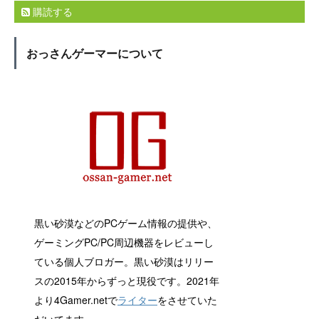
購読する
おっさんゲーマーについて
黒い砂漠などのPCゲーム情報の提供や、
ゲーミングPC/PC周辺機器をレビューし
ている個人ブロガー。黒い砂漠はリリー
スの2015年からずっと現役です。2021年
より4Gamer.netで
ライター
をさせていた