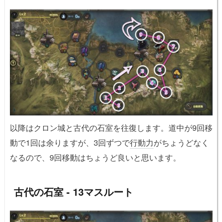
以降はクロン城と古代の石室を往復します。道中が9回移
動で1回は余りますが、3回ずつで
行動力
がちょうどなく
なるので、9回移動はちょうど良いと思います。
古代の石室 - 13マスルート