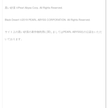
黒い砂漠 ©Pearl Abyss Corp. All Rights Reserved.
Black Desert ©2019 PEARL ABYSS CORPORATION. All Rights Reserved.
サイト上の黒い砂漠の著作物利用に関しましてはPEARL ABYSS社の公認をいただ
いております。