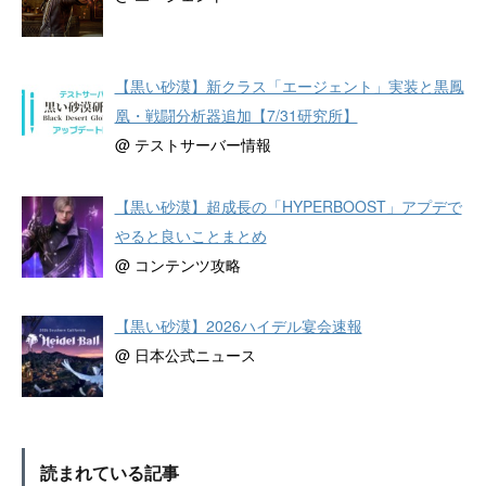
【黒い砂漠】新クラス「エージェント」実装と黒鳳
凰・戦闘分析器追加【7/31研究所】
@ テストサーバー情報
【黒い砂漠】超成長の「HYPERBOOST」アプデで
やると良いことまとめ
@ コンテンツ攻略
【黒い砂漠】2026ハイデル宴会速報
@ 日本公式ニュース
読まれている記事