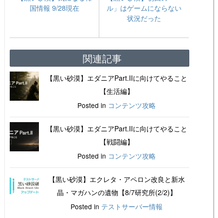
国情報 9/28現在
ル」はゲームにならない
状況だった
関連記事
【黒い砂漠】エダニアPart.IIに向けてやること
【生活編】
Posted in
コンテンツ攻略
【黒い砂漠】エダニアPart.IIに向けてやること
【戦闘編】
Posted in
コンテンツ攻略
【黒い砂漠】エクレタ・アペロン改良と新水
晶・マガハンの遺物【8/7研究所(2/2)】
Posted in
テストサーバー情報