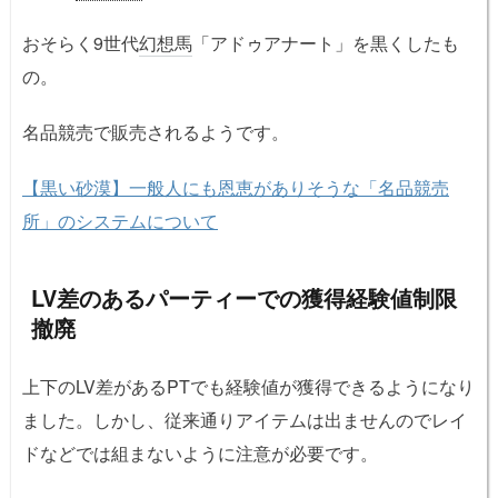
おそらく9世代
幻想馬
「アドゥアナート」を黒くしたも
の。
名品競売で販売されるようです。
【黒い砂漠】一般人にも恩恵がありそうな「名品競売
所」のシステムについて
LV差のあるパーティーでの獲得経験値制限
撤廃
上下のLV差があるPTでも経験値が獲得できるようになり
ました。しかし、従来通りアイテムは出ませんのでレイ
ドなどでは組まないように注意が必要です。