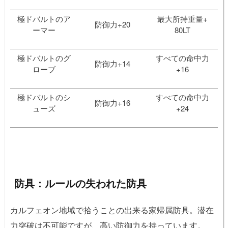
極ドバルトのア
最大所持重量+
防御力+20
ーマー
80LT
極ドバルトのグ
すべての命中力
防御力+14
ローブ
+16
極ドバルトのシ
すべての命中力
防御力+16
ューズ
+24
防具：ルールの失われた防具
カルフェオン地域で拾うことの出来る家帰属防具。潜在
力突破は不可能ですが、高い防御力を持っています。