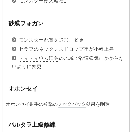
モンスターが大幅増加
砂漠フォガン
モンスター配置を追加、変更
セラフのネックレスドロップ率が小幅上昇
ティティウム渓谷
の地域で砂漠病気にかからな
いように変更
オホンセイ
オホンセイ射手の攻撃の
ノックバック
効果を削除
バルタラ上級修練