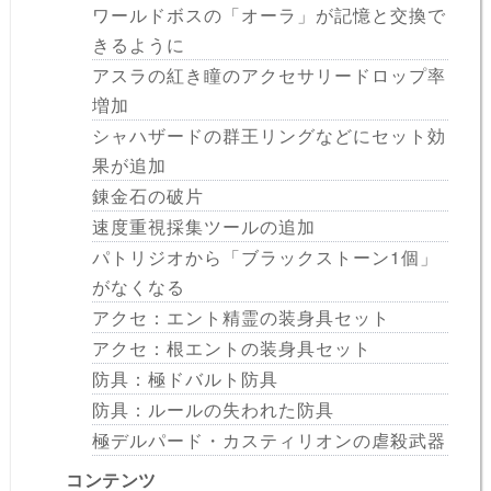
ワールドボスの「オーラ」が記憶と交換で
きるように
アスラの紅き瞳のアクセサリードロップ率
増加
シャハザードの群王リングなどにセット効
果が追加
錬金石の破片
速度重視採集ツールの追加
パトリジオから「ブラックストーン1個」
がなくなる
アクセ：エント精霊の装身具セット
アクセ：根エントの装身具セット
防具：極ドバルト防具
防具：ルールの失われた防具
極デルパード・カスティリオンの虐殺武器
コンテンツ