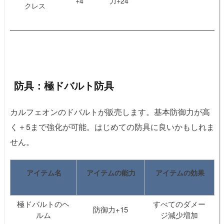
+4
力+24
クレス
防具：極ドバルト防具
カルフェオンのドバルトが販売します。基本防御力が高
く＋5まで強化が可能。はじめての防具に良いかもしれま
せん。
アイテム名
アイテムの能力
アイテムの効果
極ドバルトのヘ
すべてのダメー
防御力+15
ルム
ジ減少増加