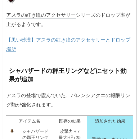
アスラの紅き瞳のアクセサリー
シリーズのドロップ率が
上がるようです。
【黒い砂漠】アスラの紅き瞳のアクセサリーとドロップ
場所
シャハザードの群王リングなどにセット効
果が追加
アスラの登場で霞んでいた、バレンシアクエの報酬リン
グ類が強化されます。
アイテム名
既存の効果
追加された効果
シャハザード
攻撃力＋7
の郡王リング
最大HP+25