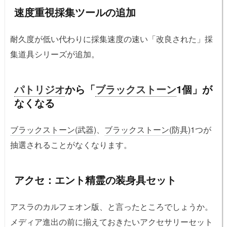
速度重視採集ツールの追加
耐久度が低い代わりに採集速度の速い「改良された」採
集道具シリーズが追加。
パトリジオ
から「
ブラックストーン
1個」が
なくなる
ブラックストーン(武器)
、
ブラックストーン(防具)
1つが
抽選されることがなくなります。
アクセ：エント精霊の装身具セット
アスラのカルフェオン版、と言ったところでしょうか。
メディア進出の前に揃えておきたいアクセサリーセット