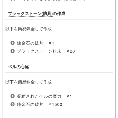
ブラックストーン(防具)
の作成
以下を簡易錬金して作成
錬金石の破片 ✕1
ブラックストーン粉末
✕20
ベルの心臓
以下を簡易錬金して作成
凝縮されたベルの魔力 ✕1
錬金石の破片 ✕1500