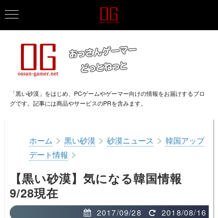
「黒い砂漠」をはじめ、PCゲームやゲーマー向けの情報をお届けするブロ
グです。記事には商品やサービスのPRを含みます。
>
>
>
ホーム
黒い砂漠
砂漠ニュース
韓国アップ
>
デート情報
【黒い砂漠】気になる韓国情報
9/28現在
2017/09/28
2018/08/16