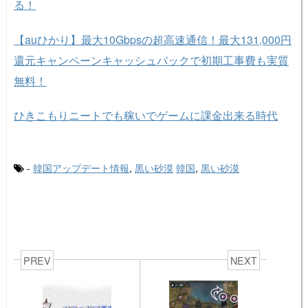
る！
【auひかり】最大10Gbpsの超高速通信！最大131,000円
還元キャンペーンキャッシュバックで初期工事費も実質
無料！
ひきこもりニートでも稼いでゲームに課金出来る時代
-
韓国アップデート情報
,
黒い砂漠
韓国
,
黒い砂漠
PREV
NEXT