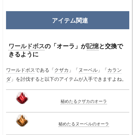
アイテム関連
ワールドボス
の「オーラ」が
記憶
と交換で
きるように
ワールドボス
である「
クザカ
」「
ヌーベル
」「
カラン
ダ
」を討伐すると以下のアイテムが入手できますよね。
秘めたるクザカのオーラ
秘めたるヌーベルのオーラ