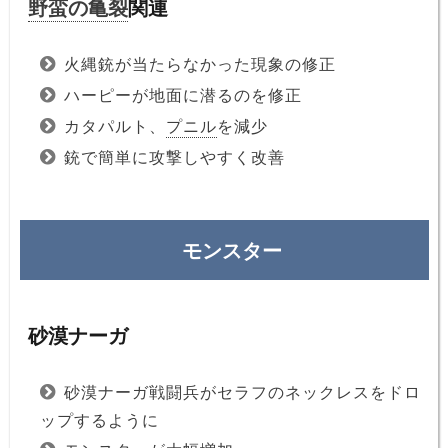
野蛮の亀裂
関連
火縄銃が当たらなかった現象の修正
ハーピーが地面に潜るのを修正
カタパルト、
プニル
を減少
銃で簡単に攻撃しやすく改善
モンスター
砂漠ナーガ
砂漠ナーガ戦闘兵がセラフのネックレスをドロ
ップするように