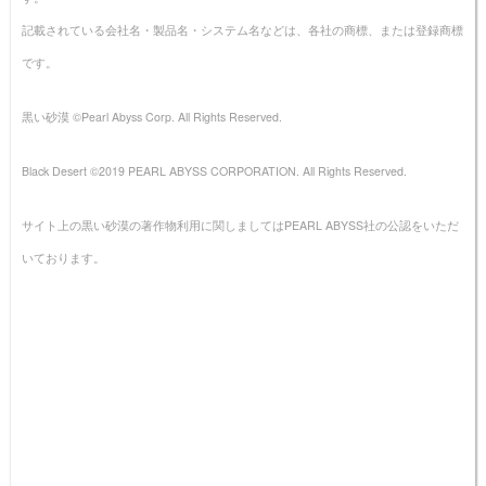
記載されている会社名・製品名・システム名などは、各社の商標、または登録商標
です。
黒い砂漠 ©Pearl Abyss Corp. All Rights Reserved.
Black Desert ©2019 PEARL ABYSS CORPORATION. All Rights Reserved.
サイト上の黒い砂漠の著作物利用に関しましてはPEARL ABYSS社の公認をいただ
いております。