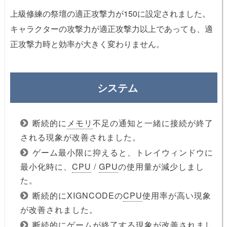
上級修練の祭壇の適正攻撃力が150に設定されました。
キャラクターの攻撃力が適正攻撃力以上であっても、適
正攻撃力時と効率が大きく変わりません。
システム
断続的に
メモリ
不足の通知と一緒に接続が終了
される現象が改善されました。
ゲーム最小限に抑えると、トレイウィンドウに
最小化時に、
CPU
/
GPU
の使用量が減少しまし
た。
断続的にXIGNCODEの
CPU
使用率が高い現象
が改善されました。
断続的にゲームが終了する現象が改善されまし