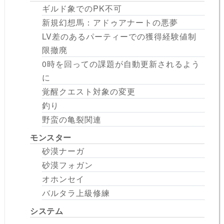
ギルド象でのPK不可
新規幻想馬：アドゥアナートの悪夢
LV差のあるパーティーでの獲得経験値制
限撤廃
0時を回っての課題が自動更新されるよう
に
覚醒クエスト対象の変更
釣り
野蛮の亀裂関連
モンスター
砂漠ナーガ
砂漠フォガン
オホンセイ
バルタラ上級修練
システム