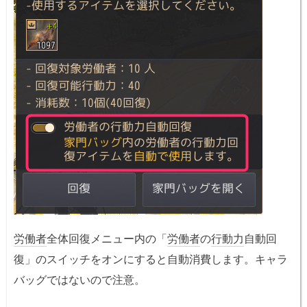
労働者
全体回復メニュー内の「
労働者
の
行動力
自動回
復」のスイッチをオンにすると自動消費します。キャラ
バッグではないので注意。