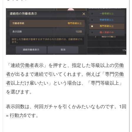
「連続
労働者
表示」を押すと、指定した等級以上の
労働
者
が出るまで連続で引いてくれます。例えば「専門
労働
者
以上だけ雇いたい」という場合は、「専門等級以上」
を選びます。
表示回数は、何回ガチャを引くかみたいなものです。1回
=
行動力
5です。