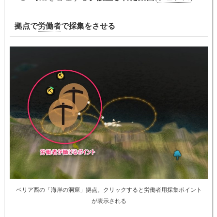
拠点で
労働者
で採集をさせる
ベリア西の「海岸の洞窟」拠点。クリックすると労働者用採集ポイント
が表示される