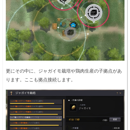
更にその中に、ジャガイモ栽培や鶏肉生産の子拠点があ
ります。ここも
拠点接続
します。