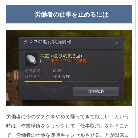
労働者の仕事を止めるには
労働者
に今のタスクをやめて帰ってきて欲しい！という
時は、作業場所をクリックして「仕事取消」を押すこと
で、
労働者
の仕事を即時キャンセルさせることが出来ま