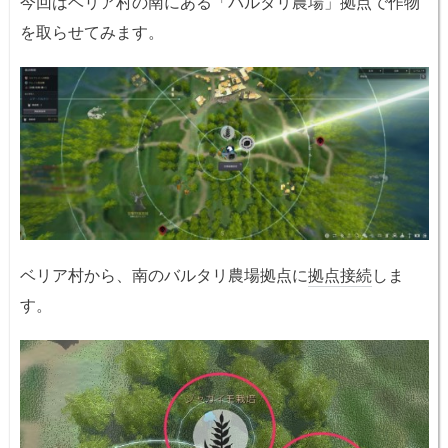
今回はベリア村の南にある「バルタリ農場」拠点で作物
を取らせてみます。
ベリア村から、南のバルタリ農場拠点に
拠点接続
しま
す。