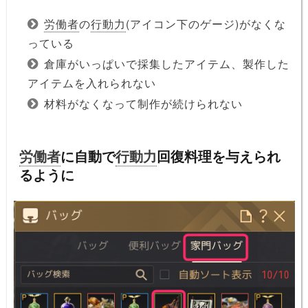
労働者
の
行動力
(アイコン下のゲージ)がなくな
っている
倉庫がいっぱいで採集したアイテム、製作した
アイテムを入れられない
材料がなくなって制作が続けられない
労働者
に自動で
行動力
回復料理を与えられ
るように