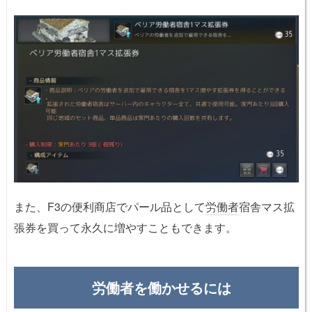
また、F3の便利商店でパール品として
労働者
宿舎マス拡
張券を買って永久に増やすこともできます。
労働者を働かせるには