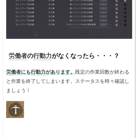
労働者
の
行動力
がなくなったら・・・？
労働者
にも
行動力
があります。
既定の作業回数が終わる
と作業を終了してしまいます。ステータスを時々確認し
ましょう！