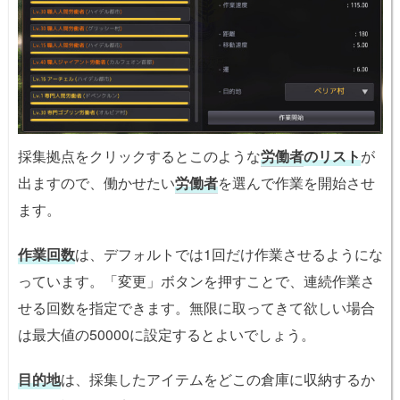
採集拠点をクリックするとこのような
労働者
のリスト
が
出ますので、働かせたい
労働者
を選んで作業を開始させ
ます。
作業回数
は、デフォルトでは1回だけ作業させるようにな
っています。「変更」ボタンを押すことで、連続作業さ
せる回数を指定できます。無限に取ってきて欲しい場合
は最大値の50000に設定するとよいでしょう。
目的地
は、採集したアイテムをどこの倉庫に収納するか