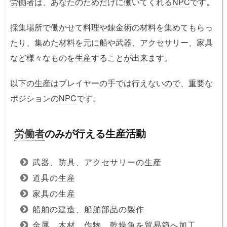
労働者
は、あなたのためだけに働いてくれる
NPC
です。
採集場所で働かせて料理や錬金術の材料を集めてもらっ
たり、集めた材料を元に船や武器、アクセサリー、家具
など様々なものを生産することが出来ます。
以下の生産はプレイヤーの手では行えないので、重要な
ポジションの
NPC
です。
労働者
のみが行える生産活動
武器、防具、アクセサリーの生産
道具の生産
家具の生産
船舶の建造、船舶部品の製作
金属、木材、作物、乾燥魚を貿易箱へ加工