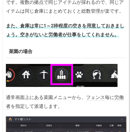
です。複数の拠点で同じアイテムが採れるので、同じア
イテムは同じ倉庫にまとめておくと総数管理が楽です。
また、倉庫は常に1～2枠程度の空きを用意しておきまし
ょう。空きがないと
労働者
が仕事をしてくれません。
菜園の場合
通常画面上にある菜園メニューから、
フェンス
毎に
労働
者
を指定して派遣します。