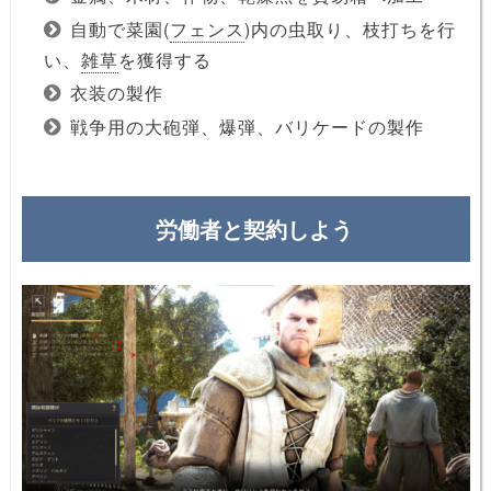
自動で菜園(
フェンス
)内の虫取り、枝打ちを行
い、
雑草
を獲得する
衣装の製作
戦争用の大砲弾、爆弾、バリケードの製作
労働者と契約しよう