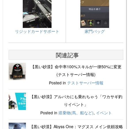
リジッドカードサポート
家門バッグ
関連記事
【黒い砂漠】命中率100%スキルが一律50%に変更
(テストサーバー情報)
Posted in
テストサーバー情報
【黒い砂漠】アルパカにも乗れちゃう「ワカサギ釣
りイベント」
Posted in
搭乗物(馬、船など)
,
イベント
【黒い砂漠】Abyss One：マグヌス メイン依頼攻略