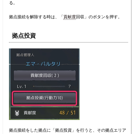
る。
拠点接続を解除する時は、「
貢献度
回収」のボタンを押す。
拠点投資
拠点接続をした拠点に「拠点投資」を行うと、その拠点エリア