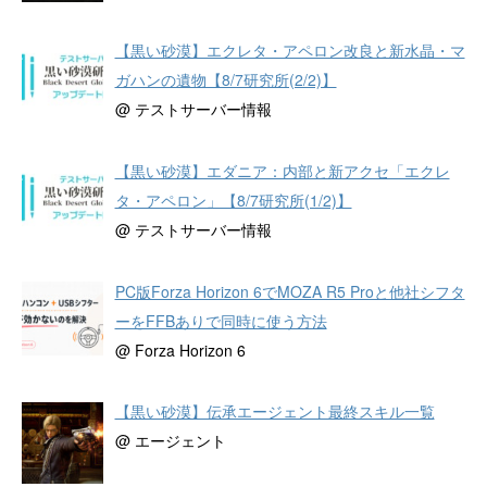
【黒い砂漠】エクレタ・アペロン改良と新水晶・マ
ガハンの遺物【8/7研究所(2/2)】
@ テストサーバー情報
【黒い砂漠】エダニア：内部と新アクセ「エクレ
タ・アペロン」【8/7研究所(1/2)】
@ テストサーバー情報
PC版Forza Horizon 6でMOZA R5 Proと他社シフタ
ーをFFBありで同時に使う方法
@ Forza Horizon 6
【黒い砂漠】伝承エージェント最終スキル一覧
@ エージェント