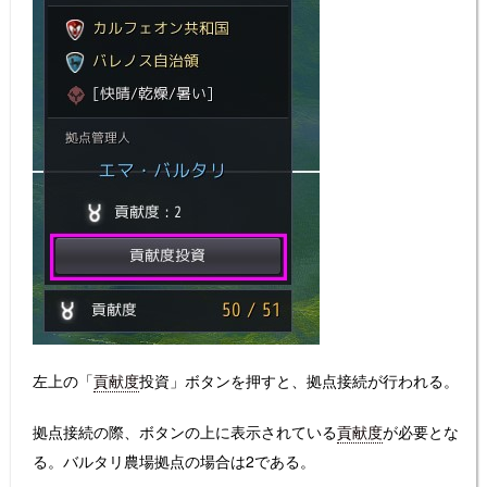
左上の「
貢献度
投資」ボタンを押すと、拠点接続が行われる。
拠点接続の際、ボタンの上に表示されている
貢献度
が必要とな
る。バルタリ農場拠点の場合は2である。