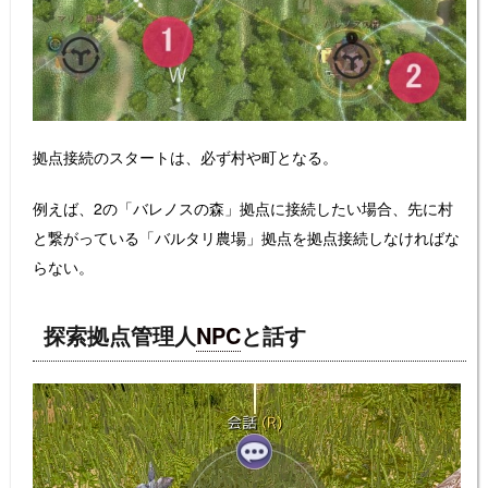
拠点接続のスタートは、必ず村や町となる。
例えば、2の「バレノスの森」拠点に接続したい場合、先に村
と繋がっている「バルタリ農場」拠点を拠点接続しなければな
らない。
探索拠点管理人
NPC
と話す