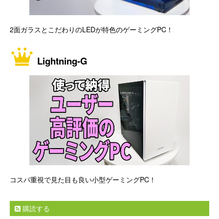
2面ガラスとこだわりのLEDが特色のゲーミングPC！
Lightning-G
コスパ重視で見た目も良い小型ゲーミングPC！
購読する