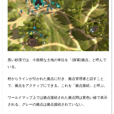
黒い砂漠では、小規模な土地の単位を「(探索)拠点」と呼んで
いる。
村からラインが引かれた拠点に行き、拠点管理者と話すこと
で、拠点をアクティブにできる。これを「拠点接続」と呼ぶ。
ワールドマップ上では拠点接続された拠点間は黄色い線で表示
される。グレーの拠点は拠点接続されていない。