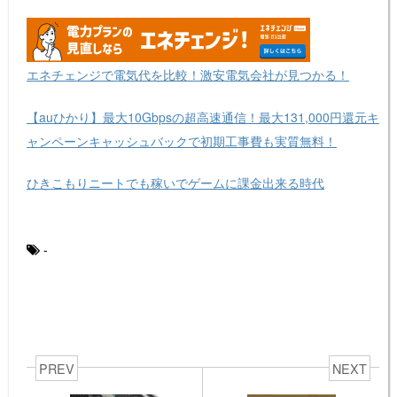
エネチェンジで電気代を比較！激安電気会社が見つかる！
【auひかり】最大10Gbpsの超高速通信！最大131,000円還元キ
ャンペーンキャッシュバックで初期工事費も実質無料！
ひきこもりニートでも稼いでゲームに課金出来る時代
-
PREV
NEXT