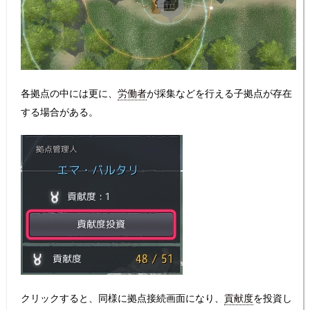
各拠点の中には更に、
労働者
が採集などを行える子拠点が存在
する場合がある。
クリックすると、同様に拠点接続画面になり、
貢献度
を投資し