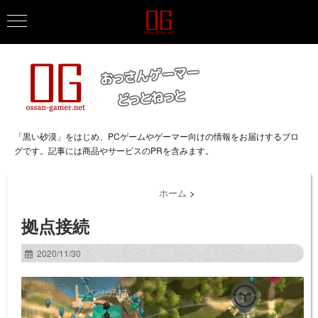
「黒い砂漠」をはじめ、PCゲームやゲーマー向けの情報をお届けするブロ
グです。記事には商品やサービスのPRを含みます。
ホーム
>
拠点接続
2020/11/30