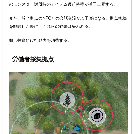
のモンスター討伐時のアイテム獲得確率が若干上昇する。
また、該当拠点の
NPC
との会話交流が若干楽になる。拠点接続
を解除した際に、これらの効果は失われる。
拠点投資には
行動力
を消費する。
労働者
採集拠点