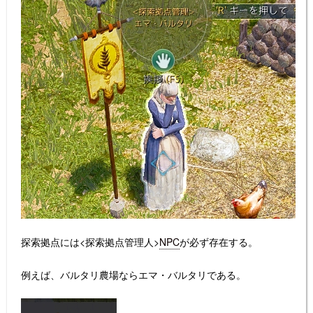
探索拠点には<探索拠点管理人>
NPC
が必ず存在する。
例えば、バルタリ農場ならエマ・バルタリである。