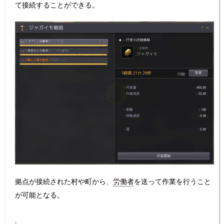
て接続することができる。
拠点が接続された村や町から、
労働者
を送って作業を行うこと
が可能となる。