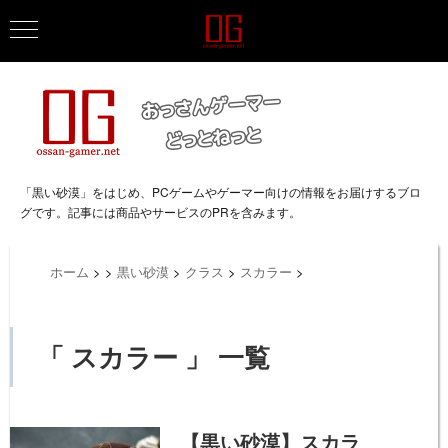
「黒い砂漠」をはじめ、PCゲームやゲーマー向けの情報をお届けするブロ
グです。記事には商品やサービスのPRを含みます。
ホーム
>
>
黒い砂漠
>
クラス
>
スカラー
>
「 スカラー 」 一覧
【黒い砂漠】スカラ