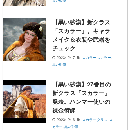
黒い砂漠
【黒い砂漠】新クラス
「スカラー」。キャラ
メイク＆衣装や武器を
チェック
2023/12/17
スカラー
スカラー
,
黒い砂漠
【黒い砂漠】27番目の
新クラス「スカラー」
発表。ハンマー使いの
錬金術師
2023/12/16
スカラー
クラス
,
ス
カラー
,
黒い砂漠