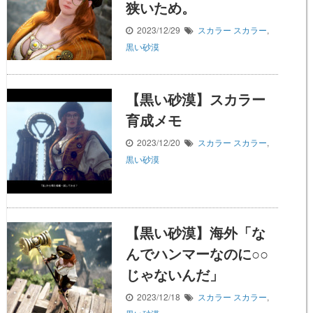
狭いため。
2023/12/29
スカラー
スカラー
,
黒い砂漠
【黒い砂漠】スカラー
育成メモ
2023/12/20
スカラー
スカラー
,
黒い砂漠
【黒い砂漠】海外「な
んでハンマーなのに○○
じゃないんだ」
2023/12/18
スカラー
スカラー
,