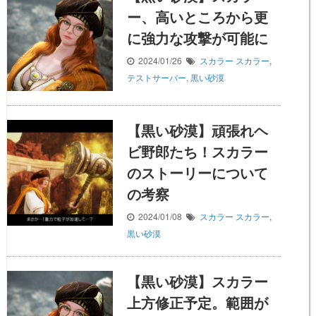
ー、高いところから更
に強力な攻撃が可能に
2024/01/26
スカラー
スカラー
,
テストサーバー
,
黒い砂漠
【黒い砂漠】頑張れヘ
ビ野郎たち！スカラー
のストーリーについて
の考察
2024/01/08
スカラー
スカラー
,
黒い砂漠
【黒い砂漠】スカラー
上方修正予定。範囲が