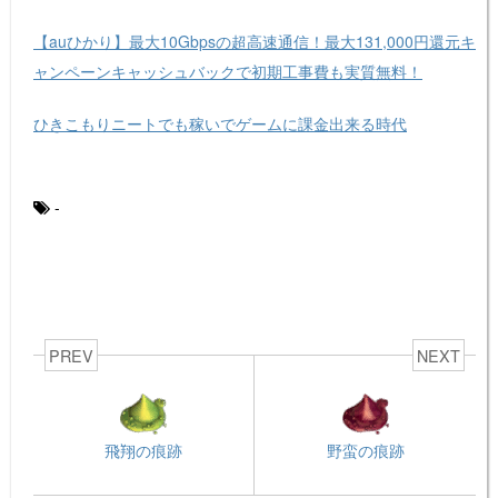
【auひかり】最大10Gbpsの超高速通信！最大131,000円還元キ
ャンペーンキャッシュバックで初期工事費も実質無料！
ひきこもりニートでも稼いでゲームに課金出来る時代
-
PREV
NEXT
飛翔の痕跡
野蛮の痕跡