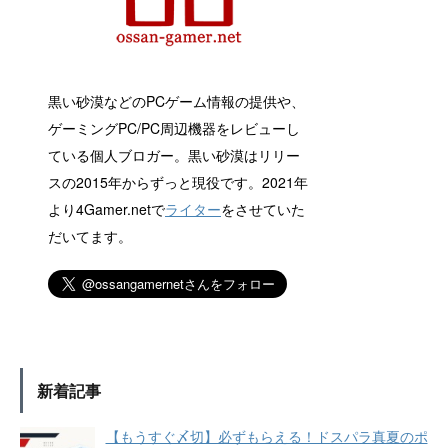
黒い砂漠などのPCゲーム情報の提供や、
ゲーミングPC/PC周辺機器をレビューし
ている個人ブロガー。黒い砂漠はリリー
スの2015年からずっと現役です。2021年
より4Gamer.netで
ライター
をさせていた
だいてます。
新着記事
【もうすぐ〆切】必ずもらえる！ドスパラ真夏のポ