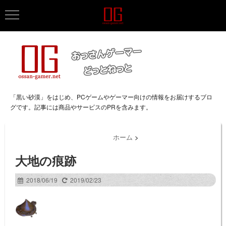
「黒い砂漠」をはじめ、PCゲームやゲーマー向けの情報をお届けするブロ
グです。記事には商品やサービスのPRを含みます。
ホーム
>
大地の痕跡
2018/06/19
2019/02/23