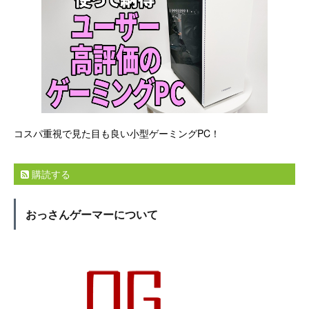
コスパ重視で見た目も良い小型ゲーミングPC！
購読する
おっさんゲーマーについて