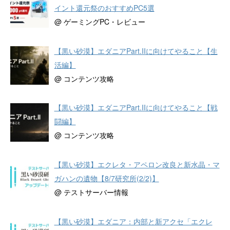
イント還元祭のおすすめPC5選
@ ゲーミングPC・レビュー
【黒い砂漠】エダニアPart.IIに向けてやること【生
活編】
@ コンテンツ攻略
【黒い砂漠】エダニアPart.IIに向けてやること【戦
闘編】
@ コンテンツ攻略
【黒い砂漠】エクレタ・アペロン改良と新水晶・マ
ガハンの遺物【8/7研究所(2/2)】
@ テストサーバー情報
【黒い砂漠】エダニア：内部と新アクセ「エクレ