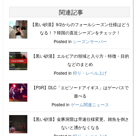
関連記事
【黒い砂漠】9/2からのフォールシーズン仕様はどう
なる！？韓国の直近シーズンをチェック！
Posted in
シーズンサーバー
【黒い砂漠】エルビアの領域と入り方・特徴・目的
などのまとめ
Posted in
狩り・レベル上げ
【P3R】DLC「エピソードアイギス」はゲーパスで
遊べる
Posted in
ゲーム関連ニュース
【黒い砂漠】金豚洞窟は早速仕様変更。雑魚を倒さ
ないと湧かなくなる
Posted in
狩り・レベル上げ