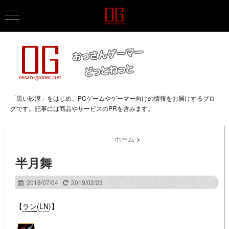
「黒い砂漠」をはじめ、PCゲームやゲーマー向けの情報をお届けするブロ
グです。記事には商品やサービスのPRを含みます。
ホーム
>
半月舞
2018/07/04
2019/02/23
【
ラン
(
LN
)】