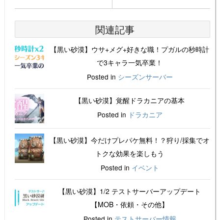
関連記事
【黒い砂漠】ウサ+メグ+好きな職！プガルの秒時計
で3キャラ一気卒業！
Posted in
シーズンサーバー
【黒い砂漠】覚醒ドラカニアの基本
Posted in
ドラカニア
【黒い砂漠】今だけプレパケ無料！？狩り/採集でオ
トクな効果を楽しもう
Posted in
イベント
【黒い砂漠】1/2 テストサーバーアップデート
【MOB・依頼・その他】
Posted in
テストサーバー情報