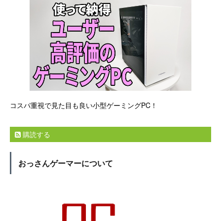
コスパ重視で見た目も良い小型ゲーミングPC！
購読する
おっさんゲーマーについて