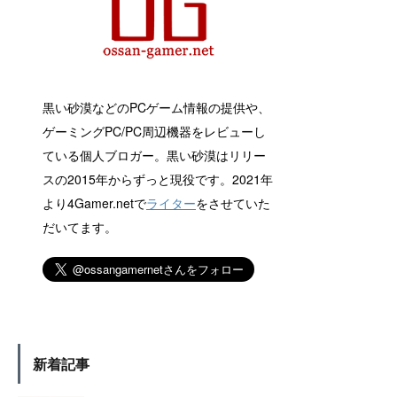
黒い砂漠などのPCゲーム情報の提供や、
ゲーミングPC/PC周辺機器をレビューし
ている個人ブロガー。黒い砂漠はリリー
スの2015年からずっと現役です。2021年
より4Gamer.netで
ライター
をさせていた
だいてます。
新着記事