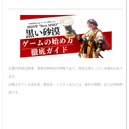
e
e
c
er
er
ail
p
n
e
e
n
y
a
b
st
ot
Li
o
e
n
o
k
k
記事の内容は執筆、更新日時時点の情報であり、現在は異なっている場合があり
ます。
記載されている会社名・製品名・システム名などは、各社の商標、または登録商
標です。