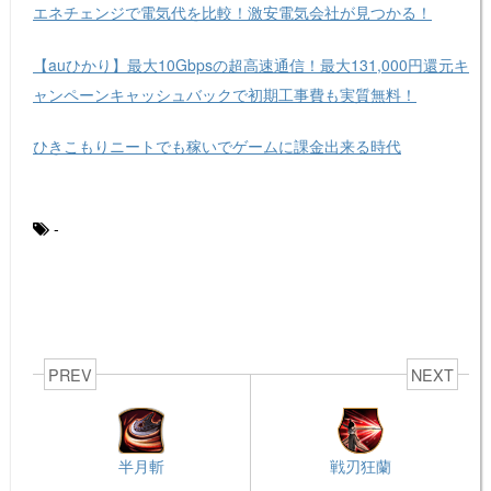
エネチェンジで電気代を比較！激安電気会社が見つかる！
【auひかり】最大10Gbpsの超高速通信！最大131,000円還元キ
ャンペーンキャッシュバックで初期工事費も実質無料！
ひきこもりニートでも稼いでゲームに課金出来る時代
-
PREV
NEXT
半月斬
戦刃狂蘭