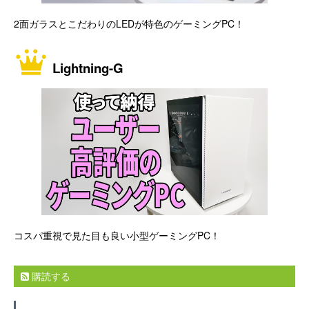
2面ガラスとこだわりのLEDが特色のゲーミングPC！
Lightning-G
コスパ重視で見た目も良い小型ゲーミングPC！
購読する