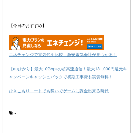
【今日のおすすめ】
エネチェンジで電気代を比較！激安電気会社が見つかる！
【auひかり】最大10Gbpsの超高速通信！最大131,000円還元キ
ャンペーンキャッシュバックで初期工事費も実質無料！
ひきこもりニートでも稼いでゲームに課金出来る時代
-