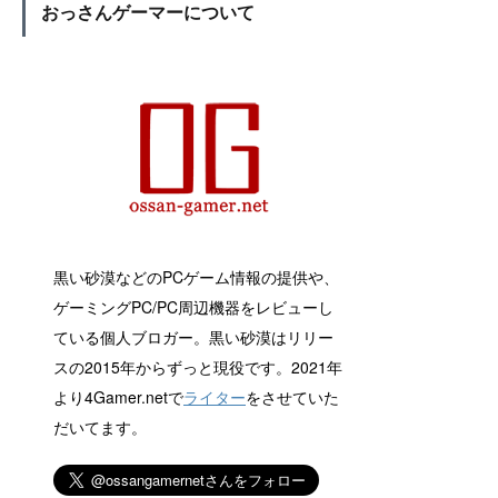
おっさんゲーマーについて
黒い砂漠などのPCゲーム情報の提供や、
ゲーミングPC/PC周辺機器をレビューし
ている個人ブロガー。黒い砂漠はリリー
スの2015年からずっと現役です。2021年
より4Gamer.netで
ライター
をさせていた
だいてます。