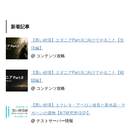
新着記事
【黒い砂漠】エダニアPart.IIに向けてやること【生
活編】
@ コンテンツ攻略
【黒い砂漠】エダニアPart.IIに向けてやること【戦
闘編】
@ コンテンツ攻略
【黒い砂漠】エクレタ・アペロン改良と新水晶・マ
ガハンの遺物【8/7研究所(2/2)】
@ テストサーバー情報