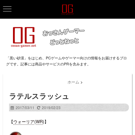
「黒い砂漠」をはじめ、PCゲームやゲーマー向けの情報をお届けするブロ
グです。記事には商品やサービスのPRを含みます。
ホーム
>
ラテルスラッシュ
2017/03/11
2019/02/23
【
ウォーリア
(
WR
)】