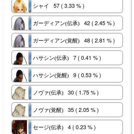
57 ( 3.33 % )
シャイ
シャイ
42 ( 2.45 % )
ガーディアン(伝承)
ガーディアン(伝承)
48 ( 2.81 % )
ガーディアン(覚醒)
ガーディアン(覚醒)
7 ( 0.41 % )
ハサシン(伝承)
ハサシン(伝承)
9 ( 0.53 % )
ハサシン(覚醒)
ハサシン(覚醒)
30 ( 1.75 % )
ノヴァ(伝承)
ノヴァ(伝承)
35 ( 2.05 % )
ノヴァ(覚醒)
ノヴァ(覚醒)
4 ( 0.23 % )
セージ(伝承)
セージ(伝承)