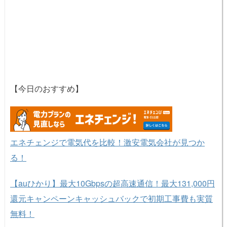
【今日のおすすめ】
エネチェンジで電気代を比較！激安電気会社が見つか
る！
【auひかり】最大10Gbpsの超高速通信！最大131,000円
還元キャンペーンキャッシュバックで初期工事費も実質
無料！