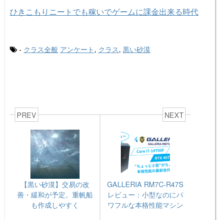
ひきこもりニートでも稼いでゲームに課金出来る時代
-
クラス全般
アンケート
,
クラス
,
黒い砂漠
PREV
NEXT
【黒い砂漠】交易の改
GALLERIA RM7C-R47S
善・緩和が予定。重帆船
レビュー：小型なのにパ
も作成しやすく
ワフルな本格性能マシン