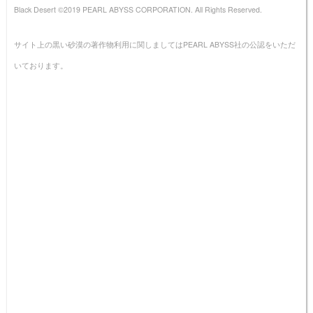
Black Desert ©2019 PEARL ABYSS CORPORATION. All Rights Reserved.
サイト上の黒い砂漠の著作物利用に関しましてはPEARL ABYSS社の公認をいただ
いております。