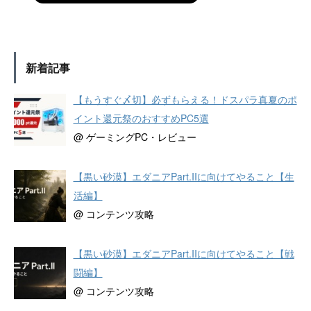
新着記事
【もうすぐ〆切】必ずもらえる！ドスパラ真夏のポ
イント還元祭のおすすめPC5選
@ ゲーミングPC・レビュー
【黒い砂漠】エダニアPart.IIに向けてやること【生
活編】
@ コンテンツ攻略
【黒い砂漠】エダニアPart.IIに向けてやること【戦
闘編】
@ コンテンツ攻略