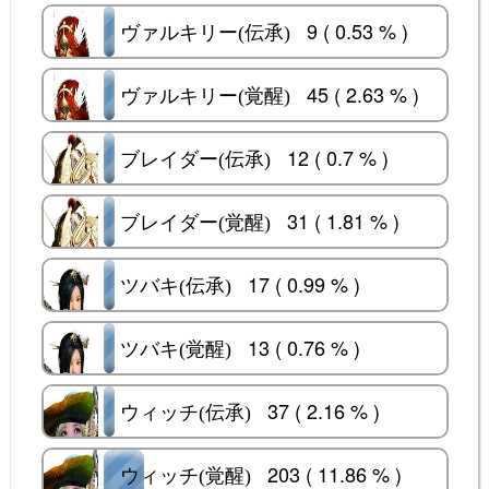
9 ( 0.53 % )
ヴァルキリー(伝承)
ヴァルキリー(伝承)
45 ( 2.63 % )
ヴァルキリー(覚醒)
ヴァルキリー(覚醒)
12 ( 0.7 % )
ブレイダー(伝承)
ブレイダー(伝承)
31 ( 1.81 % )
ブレイダー(覚醒)
ブレイダー(覚醒)
17 ( 0.99 % )
ツバキ(伝承)
ツバキ(伝承)
13 ( 0.76 % )
ツバキ(覚醒)
ツバキ(覚醒)
37 ( 2.16 % )
ウィッチ(伝承)
ウィッチ(伝承)
203 ( 11.86 % )
ウィッチ(覚醒)
ウィッチ(覚醒)