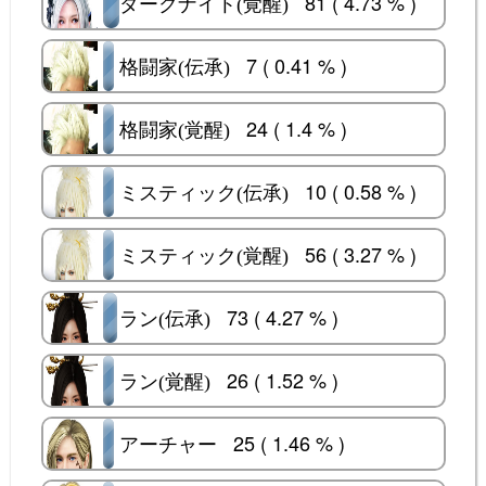
81 ( 4.73 % )
ダークナイト(覚醒)
ダークナイト(覚醒)
7 ( 0.41 % )
格闘家(伝承)
格闘家(伝承)
24 ( 1.4 % )
格闘家(覚醒)
格闘家(覚醒)
10 ( 0.58 % )
ミスティック(伝承)
ミスティック(伝承)
56 ( 3.27 % )
ミスティック(覚醒)
ミスティック(覚醒)
73 ( 4.27 % )
ラン(伝承)
ラン(伝承)
26 ( 1.52 % )
ラン(覚醒)
ラン(覚醒)
25 ( 1.46 % )
アーチャー
アーチャー