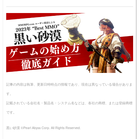
記事の内容は執筆、更新日時時点の情報であり、現在は異なっている場合がありま
す。
記載されている会社名・製品名・システム名などは、各社の商標、または登録商標
です。
黒い砂漠 ©Pearl Abyss Corp. All Rights Reserved.