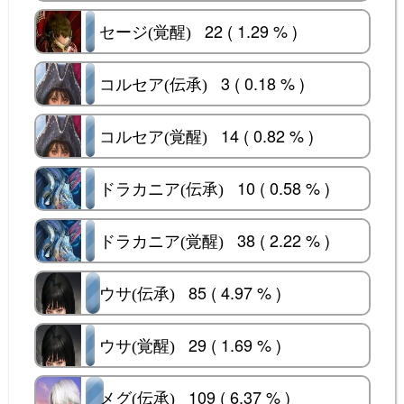
22 ( 1.29 % )
セージ(覚醒)
セージ(覚醒)
3 ( 0.18 % )
コルセア(伝承)
コルセア(伝承)
14 ( 0.82 % )
コルセア(覚醒)
コルセア(覚醒)
10 ( 0.58 % )
ドラカニア(伝承)
ドラカニア(伝承)
38 ( 2.22 % )
ドラカニア(覚醒)
ドラカニア(覚醒)
85 ( 4.97 % )
ウサ(伝承)
ウサ(伝承)
29 ( 1.69 % )
ウサ(覚醒)
ウサ(覚醒)
109 ( 6.37 % )
メグ(伝承)
メグ(伝承)