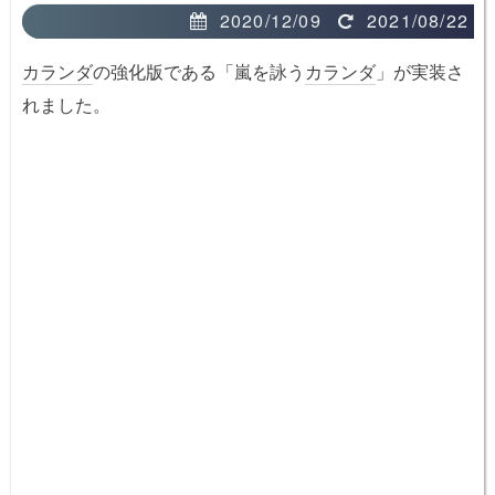
2020/12/09
2021/08/22
カランダ
の強化版である「嵐を詠う
カランダ
」が実装さ
れました。