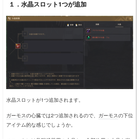
１．水晶スロット1つが追加
水晶スロットが1つ追加されます。
ガーモス
の心臓では2つ追加されるので、
ガーモス
の下位
アイテム的な感じでしょうか。