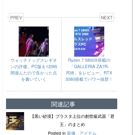
PREV
NEXT
ウォッチドッグスレギオ
Ryzen 7 5800X搭載の
ンの評価。PC版を120時
「GALLERIA ZA7R-
間遊んだので良かった点
R38」をレビュー。RTX
を書いていく
3080搭載でパワー抜群！
関連記事
【黒い砂漠】ブラスタ上位の創世級武器「君
王」のまとめ
Posted in
装備、アイテム