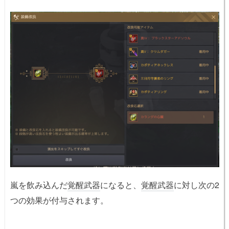
嵐を飲み込んだ
覚醒武器
になると、
覚醒武器
に対し次の2
つの効果が付与されます。