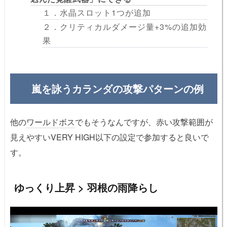
１．水晶スロット1つが追加
２．クリティカルダメージ量+3%の追加効
果
嵐を詠うカランダの攻撃パターンの例
他の
ワールドボス
でもそうなんですが、赤い攻撃範囲が
見えやすいVERY HIGH以下の設定で参加すると良いで
す。
ゆっくり上昇 > 羽根の雨降らし
動
画