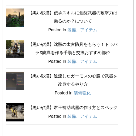
【黒い砂漠】伝承スキルに覚醒武器の攻撃力は
乗るのか？について
Posted in
装備、アイテム
【黒い砂漠】沈黙の太古防具をもらう！トゥバ
ラX防具を作る手順と交換おすすめ部位
Posted in
装備、アイテム
【黒い砂漠】逆流したガーモスの心臓で武器を
改良するやり方
Posted in
装備強化
【黒い砂漠】君王補助武器の作り方とスペック
Posted in
装備、アイテム