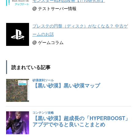
モンスター戦利品改善【7/10研究所】
@ テストサーバー情報
プレステの円盤（ディスク）がなくなる？ 中古ゲ
ームのお話
@ ゲームコラム
読まれている記事