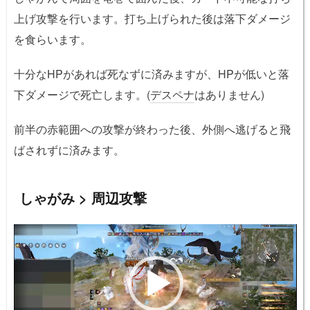
上げ攻撃を行います。打ち上げられた後は落下ダメージ
を食らいます。
十分なHPがあれば死なずに済みますが、HPが低いと落
下ダメージで死亡します。(
デスペナ
はありません)
前半の赤範囲への攻撃が終わった後、外側へ逃げると飛
ばされずに済みます。
しゃがみ > 周辺攻撃
動
画
プ
レ
ー