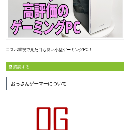
コスパ重視で見た目も良い小型ゲーミングPC！
購読する
おっさんゲーマーについて