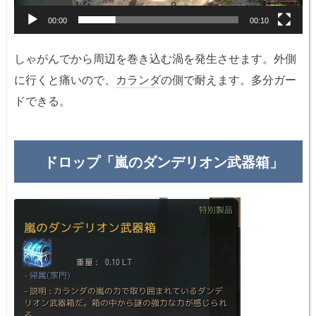
ヤ
ー
00:00
00:10
しゃがんでから周辺を巻き込む渦を発生させます。外側
に行くと痛いので、
カランダ
の側で耐えます。多分ガー
ドできる。
ドロップ「嵐のダンデリオン武器箱」