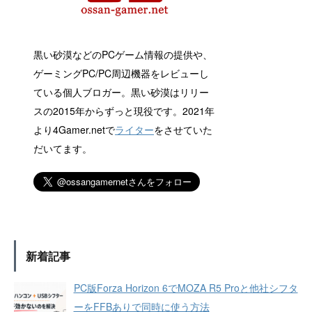
黒い砂漠などのPCゲーム情報の提供や、
ゲーミングPC/PC周辺機器をレビューし
ている個人ブロガー。黒い砂漠はリリー
スの2015年からずっと現役です。2021年
より4Gamer.netで
ライター
をさせていた
だいてます。
新着記事
PC版Forza Horizon 6でMOZA R5 Proと他社シフタ
ーをFFBありで同時に使う方法