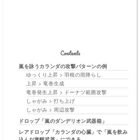
Contents
嵐を詠うカランダの攻撃パターンの例
ゆっくり上昇 > 羽根の雨降らし
上昇 > 竜巻生成
竜巻発生上昇 > ドーナツ範囲攻撃
しゃがみ > 打ち上げ
しゃがみ > 周辺攻撃
ドロップ「嵐のダンデリオン武器箱」
レアドロップ「カランダの心臓」で「嵐を飲み
込んだ覚醒武器」にできる