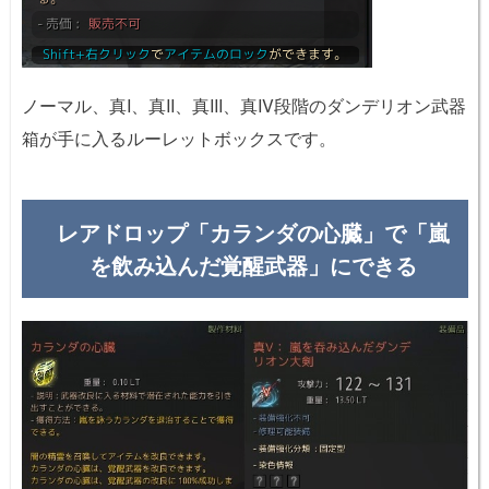
ノーマル、真I、真II、真III、真IV段階のダンデリオン武器
箱が手に入るルーレットボックスです。
レアドロップ「カランダの心臓」で「嵐
を飲み込んだ覚醒武器」にできる