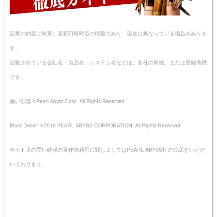
記事の内容は執筆、更新日時時点の情報であり、現在は異なっている場合がありま
す。
記載されている会社名・製品名・システム名などは、各社の商標、または登録商標
です。
黒い砂漠 ©Pearl Abyss Corp. All Rights Reserved.
Black Desert ©2019 PEARL ABYSS CORPORATION. All Rights Reserved.
サイト上の黒い砂漠の著作物利用に関しましてはPEARL ABYSS社の公認をいただ
いております。