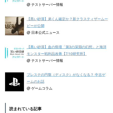
@ テストサーバー情報
【黒い砂漠】弟くん確定か？新クラスティザームー
ビーが公開
@ 日本公式ニュース
【黒い砂漠】血の祭壇「第3の深淵の幻想」と海洋
モンスター戦利品改善【7/10研究所】
@ テストサーバー情報
プレステの円盤（ディスク）がなくなる？ 中古ゲ
ームのお話
@ ゲームコラム
読まれている記事