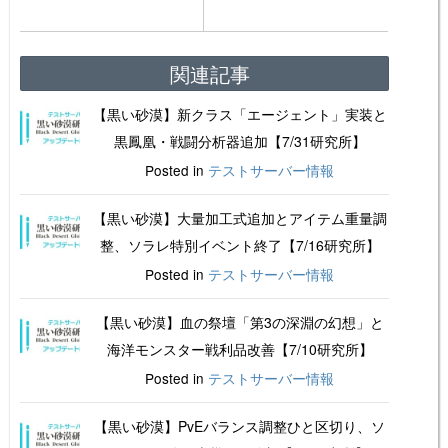
関連記事
【黒い砂漠】新クラス「エージェント」実装と
黒鳳凰・戦闘分析器追加【7/31研究所】
Posted in
テストサーバー情報
【黒い砂漠】大量加工式追加とアイテム重量調
整、ソラレ特別イベント終了【7/16研究所】
Posted in
テストサーバー情報
【黒い砂漠】血の祭壇「第3の深淵の幻想」と
海洋モンスター戦利品改善【7/10研究所】
Posted in
テストサーバー情報
【黒い砂漠】PvEバランス調整ひと区切り、ソ