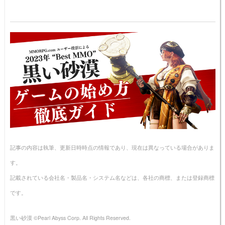
記事の内容は執筆、更新日時時点の情報であり、現在は異なっている場合がありま
す。
記載されている会社名・製品名・システム名などは、各社の商標、または登録商標
です。
黒い砂漠 ©Pearl Abyss Corp. All Rights Reserved.