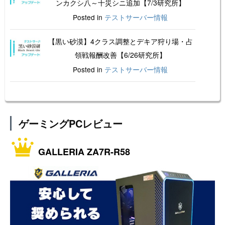
ンカクシ八～十災シニ追加【7/3研究所】
Posted in
テストサーバー情報
【黒い砂漠】4クラス調整とデキア狩り場・占
領戦報酬改善【6/26研究所】
Posted in
テストサーバー情報
ゲーミングPCレビュー
GALLERIA ZA7R-R58