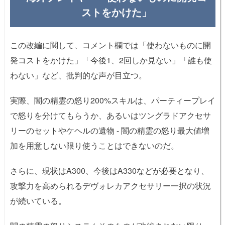
ストをかけた」
この改編に関して、コメント欄では「使わないものに開
発コストをかけた」「今後1、2回しか見ない」「誰も使
わない」など、批判的な声が目立つ。
実際、闇の精霊の怒り200%スキルは、パーティープレイ
で怒りを分けてもらうか、あるいはツングラドアクセサ
リーのセットやケヘルの遺物 - 闇の精霊の怒り最大値増
加を用意しない限り使うことはできないのだ。
さらに、現状はA300、今後はA330などが必要となり、
攻撃力を高められるデヴォレカアクセサリー一択の状況
が続いている。