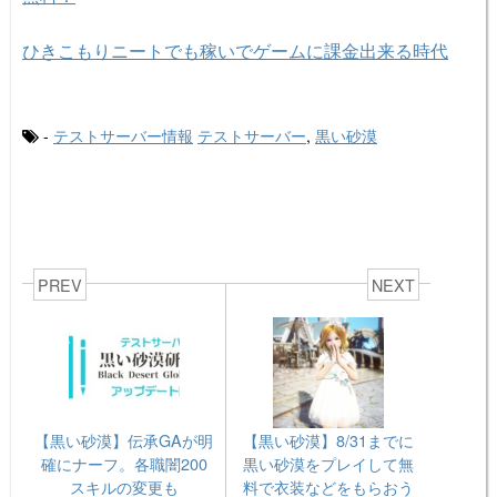
ひきこもりニートでも稼いでゲームに課金出来る時代
-
テストサーバー情報
テストサーバー
,
黒い砂漠
PREV
NEXT
【黒い砂漠】伝承GAが明
【黒い砂漠】8/31までに
確にナーフ。各職闇200
黒い砂漠をプレイして無
スキルの変更も
料で衣装などをもらおう