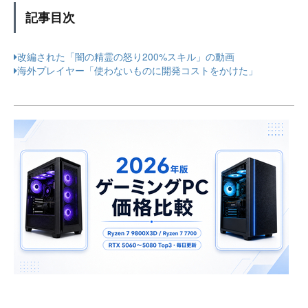
記事目次
改編された「闇の精霊の怒り200%スキル」の動画
海外プレイヤー「使わないものに開発コストをかけた」