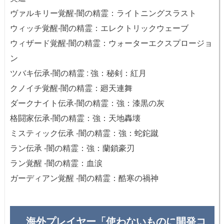
ヴァルキリー覚醒-闇の精霊：ライトニングスラスト
ウィッチ覚醒-闇の精霊：エレクトリックウェーブ
ウィザード覚醒-闇の精霊：ウォーターエクスプロージョ
ン
ツバキ伝承-闇の精霊 : 強：秘剣：紅月
クノイチ覚醒-闇の精霊：廻天連舞
ダークナイト伝承-闇の精霊：強：漆黒の灰
格闘家伝承-闇の精霊：強：天地轟壊
ミスティック伝承 -闇の精霊：強：蛇鉈蹴
ラン伝承 -闇の精霊：強：蘭鎖豪刃
ラン覚醒 -闇の精霊：血涙
ガーディアン覚醒 -闇の精霊：酷寒の禍神
海外プレイヤー「使わないものに開発コ