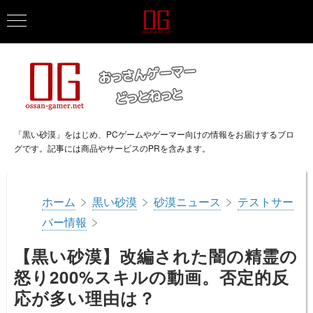
「黒い砂漠」をはじめ、PCゲームやゲーマー向けの情報をお届けするブロ
グです。記事には商品やサービスのPRを含みます。
>
>
>
ホーム
黒い砂漠
砂漠ニュース
テストサー
>
バー情報
【黒い砂漠】改編された闇の精霊の
怒り200%スキルの動画。否定的反
応が多い理由は？