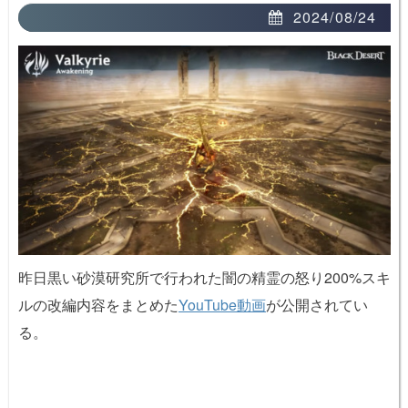
2024/08/24
昨日黒い砂漠研究所で行われた闇の精霊の怒り200%スキ
ルの改編内容をまとめた
YouTube動画
が公開されてい
る。