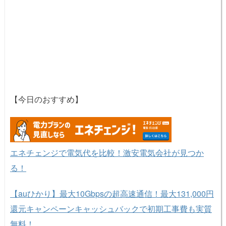
【今日のおすすめ】
エネチェンジで電気代を比較！激安電気会社が見つか
る！
【auひかり】最大10Gbpsの超高速通信！最大131,000円
還元キャンペーンキャッシュバックで初期工事費も実質
無料！