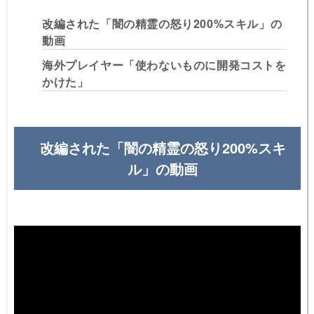
改編された「闇の精霊の怒り200%スキル」の
動画
海外プレイヤー「使わないものに開発コストを
かけた」
改編された「闇の精霊の怒り200%スキ
ル」の動画