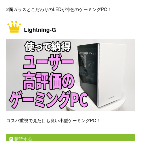
2面ガラスとこだわりのLEDが特色のゲーミングPC！
Lightning-G
コスパ重視で見た目も良い小型ゲーミングPC！
購読する