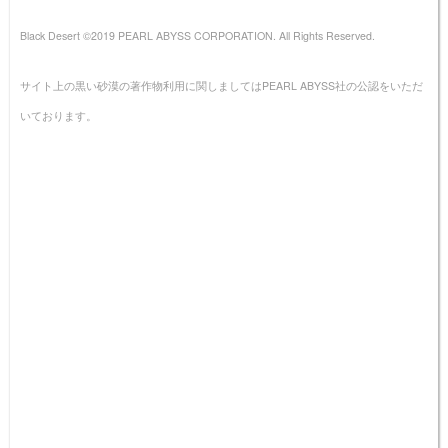
Black Desert ©2019 PEARL ABYSS CORPORATION. All Rights Reserved.
サイト上の黒い砂漠の著作物利用に関しましてはPEARL ABYSS社の公認をいただ
いております。