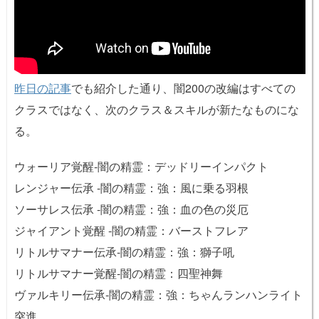
昨日の記事
でも紹介した通り、闇200の改編はすべての
クラスではなく、次のクラス＆スキルが新たなものにな
る。
ウォーリア覚醒-闇の精霊：デッドリーインパクト
レンジャー伝承 -闇の精霊：強：風に乗る羽根
ソーサレス伝承 -闇の精霊：強：血の色の災厄
ジャイアント覚醒 -闇の精霊：バーストフレア
リトルサマナー伝承-闇の精霊：強：獅子吼
リトルサマナー覚醒-闇の精霊：四聖神舞
ヴァルキリー伝承-闇の精霊：強：ちゃんランハンライト
突進